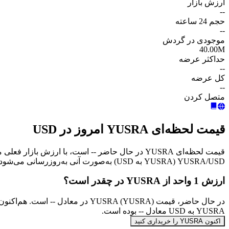
ارزش بازار
--
حجم 24 ساعته
--
موجودی در گردش
40.00M
حداکثر عرضه
--
کل عرضه
--
متصل کردن
قیمت لحظه‌ای YUSRA امروز در USD
YUSRA/USD (YUSRA به USD) به‌صورت آنی به‌روزرسانی می‌شود.
ارزش 1 واحد از YUSRA در چقدر است؟
YUSRA به USD معادل -- بوده است.
اکنون YUSRA را خریداری کنید