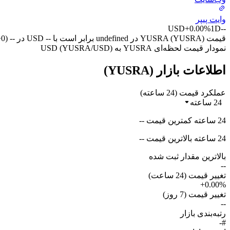
وایت پیپر
USD
+0.00%
1D
--
قیمت YUSRA (YUSRA) در undefined برابر است با -- USD در -- (UTC+0) امروز.
نمودار قیمت لحظه‌ای YUSRA به USD (YUSRA/USD)
اطلاعات بازار (YUSRA)
عملکرد قیمت (24 ساعته)
24 ساعته
24 ساعته کمترین قیمت --
24 ساعته بالاترین قیمت --
بالاترین مقدار ثبت شده
--
تغییر قیمت (24 ساعت)
+0.00%
تغییر قیمت (7 روز)
--
رتبه‌بندی بازار
#-