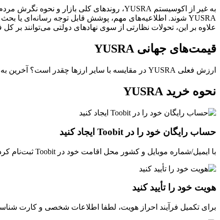
به غیر از اکوسیستم YUSRA، روندهای کلی بازار
علاوه بر این، تحولات نظارتی از سوی نهادهای دولتی می‌توانند بر کل فض
قیمت‌های جهانی YUSRA
ارزش فعلی YUSRA در مقایسه با سایر ارزها چقدر است؟ آخرین به‌روزرسانی: --(UTC+0).
نحوه خرید YUSRA
حساب رایگان خود را در Toobit ایجاد کنید
با ایمیل/شماره موبایل و کشور محل اقامت خود در Toobit ثبت‌نام کرده و یک گذرواژه قوی برای امنیت حساب خود ایجاد کنید.
هویت خود را تأیید کنید
برای تکمیل فرآیند احراز هویت، لطفا اطلاعات شخصی و کارت شناسایی 