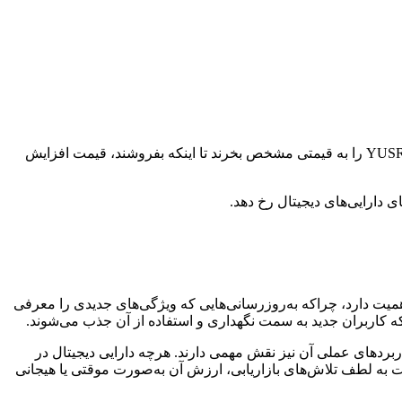
قیمت هر دارایی که در یک بازار باز معامله می‌شود، از جمله YUSRA، بر اساس عرضه و تقاضا تعیین می‌شود. اگر افراد بیشتری بخواهند YUSRA را به قیمتی مشخص بخرند تا اینکه بفروشند، قیمت افزایش
دارایی‌های دیجیتال رخ دهد.
 YUSRA می‌تواند تحت تأثیر چندین عامل کلیدی مرتبط با فناوری و کامیونیتی آن قرار گیرد. توسعه مداوم فناوری پایه‌ای YUSRA اهمیت دارد، چراکه به‌روزرسانی‌هایی که ویژگی‌های جدیدی را معرفی
 که کاربران جدید به سمت نگهداری و استفاده از آن جذب می‌شوند.
ر حال رشد است. علاوه بر این، کاربردهای عملی آن نیز نقش مهمی دارند. هرچه دارایی دیجیتال در
 به لطف تلاش‌های بازاریابی، ارزش آن به‌صورت موقتی یا هیجانی