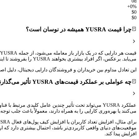
0d
+0%
$0
$0
چرا قیمت YUSRA همیشه در نوسان است؟
می‌یابد. برعکس، اگر افراد بیشتری بخواهند YUSRA را بفروشند تا اینکه بخرند، قیمت کاهش خواهد یافت.
این تعادل مداوم بین خریداران و فروشندگان دارایی دیجیتال، دلیل
چه عواملی بر عملکرد قیمت‌های YUSRA تأثیر می‌گذارند؟
می‌کنند یا بهره‌وری کارایی را به همراه دارند، معمولاً باعث جلب ت
موقعیت‌های دنیای واقعی کاربردی‌تر باشد، احتمال بیشتری دارد که 
افزایش پیدا کند.