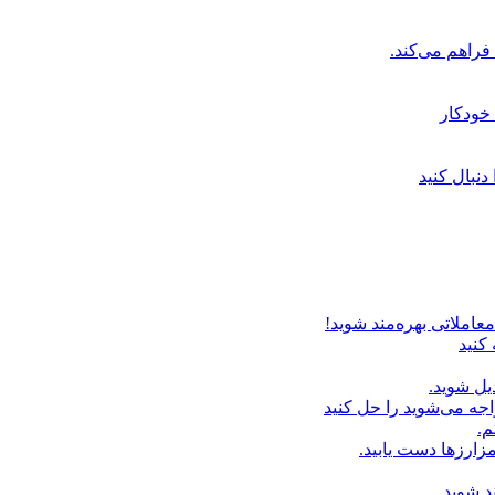
خودکار
دنبال کنید
عاملاتی بهره‌مند شوید!
 کنید
یل شوید.
اجه می‌شوید را حل کنید
م.
زارزها دست یابید.
د شوید.