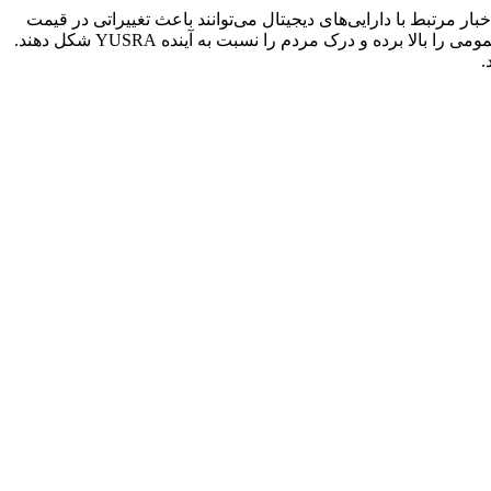
الی و اخبار مرتبط با دارایی‌های دیجیتال می‌توانند باعث تغییراتی در قیمت
YUSRA شوند. اطلاعیه‌های مهم، پوشش قابل توجه رسانه‌ای یا بحث و گفت‌وگوی فراگیر در رسانه‌های اجتماعی می‌توانند میزان شناخت عمومی را بالا برده و درک مردم را نسبت به آینده YUSRA شکل دهند.
.