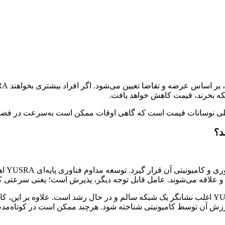
 اصلی نوسانات قیمت است که گاهی اوقات ممکن است به‌سرعت در فضای 
عملکرد
وجه و علاقه‌ می‌شوند. عامل قابل توجه دیگر، پذیرش است؛ یعنی سرعتی
برای مثال، افزایش تعداد کاربران یا افزایش کیف پول‌های فعال YUSRA اغلب نشانگر یک شبکه سالم و د
ارزش آن توسط کامیونیتی شناخته شود. هرچند ممکن است در کوتاه‌مدت