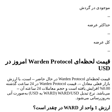
موجودی در گردش
--
حداکثر عرضه
--
کل عرضه
--
قیمت لحظه‌ای Warden Protocol امروز در
USD
قیمت لحظه‌ای Warden Protocol در حال حاضر -- است، با ارزش
بازار فعلی معادل --. قیمت Warden Protocol در 24 ساعت گذشته
0.00% افزایش یافته است و حجم معاملات 24 ساعته آن --
می‌باشد. نرخ تبدیل WARD/USD (WARD به USD) به‌صورت آنی
به‌روزرسانی می‌شود.
ارزش 1 واحد از WARD در چقدر است؟