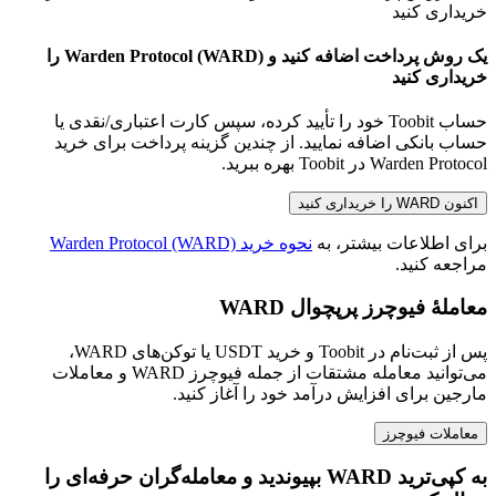
یک روش پرداخت اضافه کنید و Warden Protocol (WARD) را
خریداری کنید
حساب Toobit خود را تأیید کرده، سپس کارت اعتباری/نقدی یا
حساب بانکی اضافه نمایید. از چندین گزینه پرداخت برای خرید
Warden Protocol در Toobit بهره ببرید.
اکنون WARD را خریداری کنید
برای اطلاعات بیشتر، به
نحوه خرید Warden Protocol (WARD)
مراجعه کنید.
معاملهٔ فیوچرز پرپچوال WARD
پس از ثبت‌نام در Toobit و خرید USDT یا توکن‌های WARD،
می‌توانید معامله مشتقات از جمله فیوچرز WARD و معاملات
مارجین برای افزایش درآمد خود را آغاز کنید.
معاملات فیوچرز
به کپی‌ترید WARD بپیوندید و معامله‌گران حرفه‌ای را