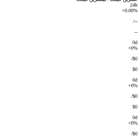
24h
+0.00%
/
--
--
0d
+0%
/
$0
$0
0d
+0%
/
$0
$0
0d
+0%
/
$0