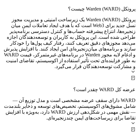
پروتکل Warden (WARD) چیست؟
پروتکل Warden (WARD) یک زیرساخت امنیتی و مدیریت مجوز
نسل جدید برای Web3 است که با هدف ایجاد تعاملات ایمن میان
زنجیره‌ها، انتزاع پیشرفته حساب‌ها و کنترل دسترسی برنامه‌پذیر
طراحی شده است. این پروتکل به کاربران و توسعه‌دهندگان اجازه
می‌دهد مجوزهای دقیق تعریف کنند، رفتار کیف پول‌ها را خودکار
سازند و برنامه‌های میان‌زنجیره‌ای امن ایجاد کنند. با افزایش پذیرش
و ادغام لایه مجوز Warden در برنامه‌های غیرمتمرکز، قیمت WARD
به طور فزاینده‌ای تحت تأثیر استفاده از اکوسیستم، تقاضای امنیت
و مشارکت توسعه‌دهندگان قرار می‌گیرد.
عرضه کل WARD چقدر است؟
WARD دارای سقف عرضه مشخصی است و مدل توزیع آن —
شامل مشوق‌های اکوسیستم، تخصیص‌های توسعه و ذخایر بلندمدت
— نقش مهمی در شکل‌دهی ارزش WARD دارد، به‌ویژه با افزایش
تقاضا برای زیرساخت‌های ایمن چندزنجیره‌ای.