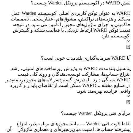
نقش WARD در اکوسیستم پروتکل Warden چیست؟
WARD به عنوان توکن کاربردی اصلی اکوسیستم Warden عمل
می‌کند و هزینه‌های تراکنش، مشوق‌های اعتبارسنجی، تصمیمات
حاکمیتی و اجرای ماژول‌های مجوز را تأمین می‌نماید. در نتیجه،
قیمت توکن WARD ارتباط نزدیکی با فعالیت شبکه و گسترش
اکوسیستم دارد.
آیا WARD سرمایه‌گذاری بلندمدت خوبی است؟
پتانسیل بلندمدت WARD به پذیرش زیرساخت‌های امنیتی، رشد
انتزاع حساب‌ها، مشارکت توسعه‌دهندگان و روند کلی قیمت
WARD بستگی دارد. با پذیرش گسترده‌تر لایه‌های مجوز برنامه‌پذیر
در صنایع مختلف، WARD ممکن است از تقاضای پایدار و کاربرد
واقعی فزاینده بهره‌مند شود.
مزایای فنی پروتکل Warden چیست؟
نقاط قوت فنی Warden — مانند مجوزهای برنامه‌پذیر، انتزاع
پیشرفته حساب‌ها، امنیت میان‌زنجیره‌ای و معماری ماژولار — آن