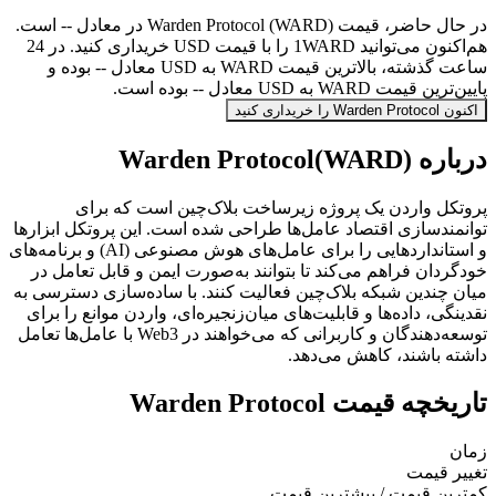
در حال حاضر، قیمت Warden Protocol (WARD) در معادل -- است.
هم‌اکنون می‌توانید 1WARD را با قیمت USD خریداری کنید. در 24
ساعت گذشته، بالاترین قیمت WARD به USD معادل -- بوده و
پایین‌ترین قیمت WARD به USD معادل -- بوده است.
اکنون Warden Protocol را خریداری کنید
درباره Warden Protocol(WARD)
پروتکل واردن یک پروژه زیرساخت بلاک‌چین است که برای
توانمندسازی اقتصاد عامل‌ها طراحی شده است. این پروتکل ابزارها
و استانداردهایی را برای عامل‌های هوش مصنوعی (AI) و برنامه‌های
خودگردان فراهم می‌کند تا بتوانند به‌صورت ایمن و قابل تعامل در
میان چندین شبکه بلاک‌چین فعالیت کنند. با ساده‌سازی دسترسی به
نقدینگی، داده‌ها و قابلیت‌های میان‌زنجیره‌ای، واردن موانع را برای
توسعه‌دهندگان و کاربرانی که می‌خواهند در Web3 با عامل‌ها تعامل
داشته باشند، کاهش می‌دهد.
تاریخچه قیمت Warden Protocol
زمان
تغییر قیمت
کمترین قیمت / بیشترین قیمت