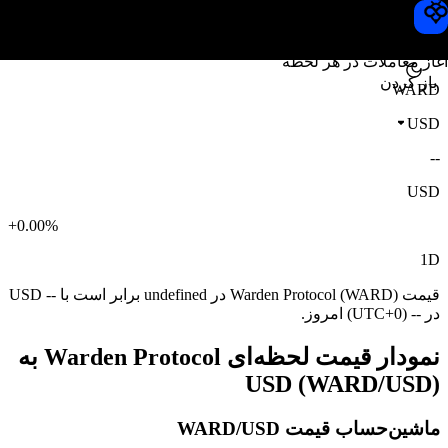
قیمت Warden Protocol
Toobit
آغاز معاملات در هر لحظه
باز کردن
WARD
USD
--
USD
+0.00%
1D
قیمت Warden Protocol (WARD) در undefined برابر است با -- USD
در -- (UTC+0) امروز.
نمودار قیمت لحظه‌ای Warden Protocol به
USD (WARD/USD)
ماشین‌حساب قیمت WARD/USD