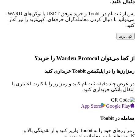
دنبال کنید.
پس از ثبت‌نام در Toobit و خرید موفق USDT یا توکن‌های WARD،
می‌توانید با دنبال کردن معامله‌گران حرفه‌ای، کپی‌ترید را نیز آغاز
کنید.
کپی‌ترید
از کجا می‌توان Warden Protocol را خرید؟
رمزارزها را در اپلیکیشن Toobit خریداری کنید
در عرض چند دقیقه ثبت‌نام کنید و رمزارز را با کارت اعتباری یا
انتقال بانکی خریداری کنید.
App Store
Google Play
معامله در Toobit
رمزارزهای خود را به Toobit واریز کنید و از نقدینگی بالا و
کارمزدهای پایین معاملات لذت ببرید.