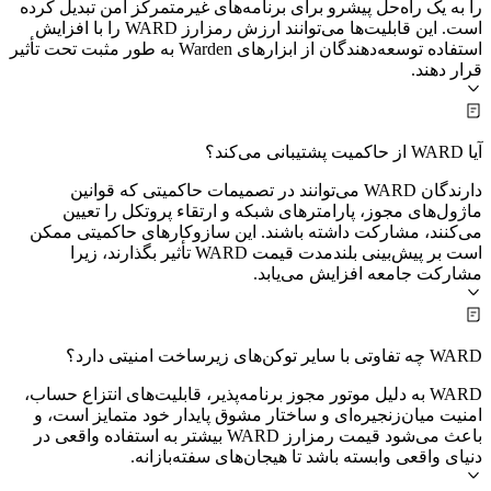
را به یک راه‌حل پیشرو برای برنامه‌های غیرمتمرکز امن تبدیل کرده
است. این قابلیت‌ها می‌توانند ارزش رمزارز WARD را با افزایش
استفاده توسعه‌دهندگان از ابزارهای Warden به طور مثبت تحت تأثیر
قرار دهند.
آیا WARD از حاکمیت پشتیبانی می‌کند؟
دارندگان WARD می‌توانند در تصمیمات حاکمیتی که قوانین
ماژول‌های مجوز، پارامترهای شبکه و ارتقاء پروتکل را تعیین
می‌کنند، مشارکت داشته باشند. این سازوکارهای حاکمیتی ممکن
است بر پیش‌بینی بلندمدت قیمت WARD تأثیر بگذارند، زیرا
مشارکت جامعه افزایش می‌یابد.
WARD چه تفاوتی با سایر توکن‌های زیرساخت امنیتی دارد؟
WARD به دلیل موتور مجوز برنامه‌پذیر، قابلیت‌های انتزاع حساب،
امنیت میان‌زنجیره‌ای و ساختار مشوق پایدار خود متمایز است، و
باعث می‌شود قیمت رمزارز WARD بیشتر به استفاده واقعی در
دنیای واقعی وابسته باشد تا هیجان‌های سفته‌بازانه.