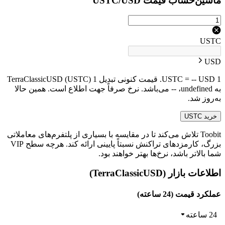
ماشین‌حساب قیمت USTC/USD
USTC
USD
1 USTC = -- USD. قیمت کنونی تبدیل 1 TerraClassicUSD (USTC)
به undefined، -- می‌باشد. نرخ صرفاً جهت اطلاع است. همین حالا
به‌روز شد.
خرید USTC
Toobit تلاش می‌کند تا در مقایسه با بسیاری از پلتفرم‌های معاملاتی
بزرگ، کارمزدهای تراکنش نسبتاً پایینی ارائه کند. هرچه سطح VIP
شما بالاتر باشد، نرخ‌ها بهتر خواهند بود.
اطلاعات بازار (TerraClassicUSD)
عملکرد قیمت (24 ساعته)
24 ساعته