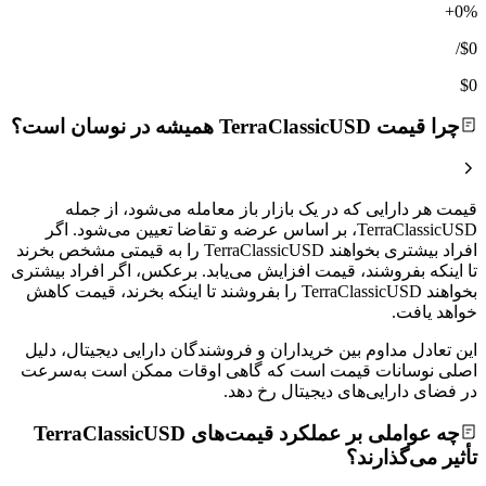
+0%
/
$0
$0
چرا قیمت TerraClassicUSD همیشه در نوسان است؟
قیمت هر دارایی که در یک بازار باز معامله می‌شود، از جمله
TerraClassicUSD، بر اساس عرضه و تقاضا تعیین می‌شود. اگر
افراد بیشتری بخواهند TerraClassicUSD را به قیمتی مشخص بخرند
تا اینکه بفروشند، قیمت افزایش می‌یابد. برعکس، اگر افراد بیشتری
بخواهند TerraClassicUSD را بفروشند تا اینکه بخرند، قیمت کاهش
خواهد یافت.
این تعادل مداوم بین خریداران و فروشندگان دارایی دیجیتال، دلیل
اصلی نوسانات قیمت است که گاهی اوقات ممکن است به‌سرعت
در فضای دارایی‌های دیجیتال رخ دهد.
چه عواملی بر عملکرد قیمت‌های TerraClassicUSD
تأثیر می‌گذارند؟