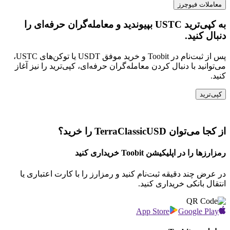
معاملات فیوچرز
به کپی‌ترید USTC بپیوندید و معامله‌گران حرفه‌ای را
دنبال کنید.
پس از ثبت‌نام در Toobit و خرید موفق USDT یا توکن‌های USTC،
می‌توانید با دنبال کردن معامله‌گران حرفه‌ای، کپی‌ترید را نیز آغاز
کنید.
کپی‌ترید
از کجا می‌توان TerraClassicUSD را خرید؟
رمزارزها را در اپلیکیشن Toobit خریداری کنید
در عرض چند دقیقه ثبت‌نام کنید و رمزارز را با کارت اعتباری یا
انتقال بانکی خریداری کنید.
App Store
Google Play