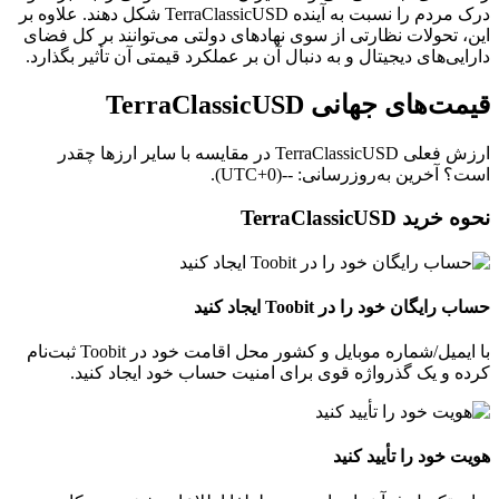
درک مردم را نسبت به آینده TerraClassicUSD شکل دهند. علاوه بر
این، تحولات نظارتی از سوی نهادهای دولتی می‌توانند بر کل فضای
دارایی‌های دیجیتال و به‌ دنبال آن بر عملکرد قیمتی آن تأثیر بگذارد.
قیمت‌های جهانی TerraClassicUSD
ارزش فعلی TerraClassicUSD در مقایسه با سایر ارزها چقدر
است؟ آخرین به‌روزرسانی: --(UTC+0).
نحوه خرید TerraClassicUSD
حساب رایگان خود را در Toobit ایجاد کنید
با ایمیل/شماره موبایل و کشور محل اقامت خود در Toobit ثبت‌نام
کرده و یک گذرواژه قوی برای امنیت حساب خود ایجاد کنید.
هویت خود را تأیید کنید