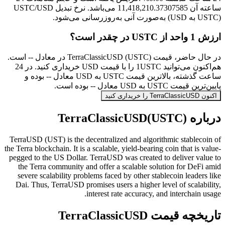
ساعته آن 11,418,210.37307585 می‌باشد. نرخ تبدیل USTC/USD
(USTC به USD) به‌صورت آنی به‌روزرسانی می‌شود.
ارزش 1 واحد از USTC در چقدر است؟
در حال حاضر، قیمت TerraClassicUSD (USTC) در معادل -- است.
هم‌اکنون می‌توانید 1USTC را با قیمت USD خریداری کنید. در 24
ساعت گذشته، بالاترین قیمت USTC به USD معادل -- بوده و
پایین‌ترین قیمت USTC به USD معادل -- بوده است.
اکنون TerraClassicUSD را خریداری کنید
درباره TerraClassicUSD(USTC)
TerraUSD (UST) is the decentralized and algorithmic stablecoin of
the Terra blockchain. It is a scalable, yield-bearing coin that is value-
pegged to the US Dollar. TerraUSD was created to deliver value to
the Terra community and offer a scalable solution for DeFi amid
severe scalability problems faced by other stablecoin leaders like
Dai. Thus, TerraUSD promises users a higher level of scalability,
interest rate accuracy, and interchain usage.
تاریخچه قیمت TerraClassicUSD