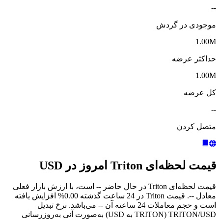
--
موجودی در گردش
1.00M
حداکثر عرضه
1.00M
کل عرضه
--
متصل کردن
قیمت لحظه‌ای Triton امروز در USD
قیمت لحظه‌ای Triton در حال حاضر -- است، با ارزش بازار فعلی
معادل --. قیمت Triton در 24 ساعت گذشته 0.00% افزایش یافته
است و حجم معاملات 24 ساعته آن -- می‌باشد. نرخ تبدیل
TRITON/USD (TRITON به USD) به‌صورت آنی به‌روزرسانی