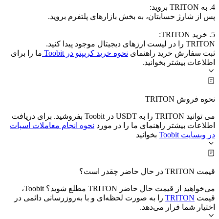
4. به TRITON بروید:
پس از شارژ حسابتان، به بخش بازارهای پلتفرم بروید.
5. خرید TRITON:
TRITON را در لیست ارزهای دیجیتال موجود پیدا کنید.
ثبت سفارش خرید راهنمای
نحوه خرید کریپتو در Toobit
ما را برای
اطلاعات بیشتر بخوانید.
نحوه فروش TRITON
می توانید TRITON را به USDT در Toobit بفروشید. برای دریافت
اطلاعات بیشتر راهنمای ما را در مورد
نحوه انجام معاملات اسپات
در وبسایت Toobit
بخوانید
قیمت TRITON در حال حاضر چقدر است؟
می‌خواهید از قیمت حال حاضر TRITON مطلع شوید؟ Toobit،
قیمت
TRITON
را به صورت لحظه‌ای و با به‌روزرسانی دائمی در
اختیار شما قرار می‌دهد.