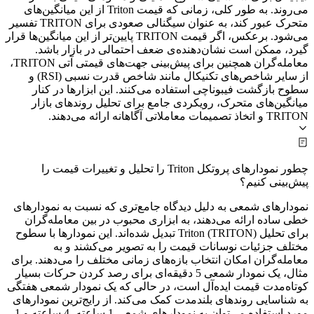
می‌روند. به طور کلی، زمانی که قیمت Triton از این میانگین‌های
متحرک عبور کند، به عنوان سیگنالی صعودی برای TRITON تفسیر
می‌شود. برعکس، اگر قیمت TRITON پایین‌تر از این میانگین‌ها قرار
گیرد، ممکن است نشان‌دهنده‌ی ضعف احتمالی در بازار باشد.
معامله‌گران همچنین برای پیش‌بینی جهت‌های قیمتی آتی TRITON،
از سایر شاخص‌های تکنیکال مانند شاخص قدرت نسبی (RSI) و
سطوح بازگشت فیبوناچی استفاده می‌کنند. این ابزارها در کنار
میانگین‌های متحرک، رویکردی جامع برای تحلیل روندهای بازار
TRITON و اتخاذ تصمیمات معاملاتی آگاهانه ارائه می‌دهند.
چطور نمودارهای پروتکل Triton را تحلیل و تغییرات قیمت را
پیش‌بینی کنیم؟
نمودارهای شمعی به دلیل دیدگاه جامع‌تری که نسبت به نمودارهای
خطی ساده ارائه می‌دهند، به ابزاری محبوب در بین معامله‌گران
برای تحلیل Triton (TRITON) تبدیل شده‌اند. این نمودارها با سطوح
مختلف جزئیات نوسانات قیمت را به تصویر می‌کشند و به
معامله‌گران امکان انتخاب بازه‌های زمانی مختلف را می‌دهند. برای
مثال، یک نمودار شمعی 5 دقیقه‌ای برای رصد کردن حرکات بسیار
کوتاه‌مدت قیمت ایده‌آل است، در حالی که یک نمودار شمعی هفتگی
به شناسایی روندهای بلندمدت کمک می‌کند. از رایج‌ترین نمودارهای
مورد استفاده می‌توان به نمودارهای شمعی 1 ساعته، 4 ساعته و 1