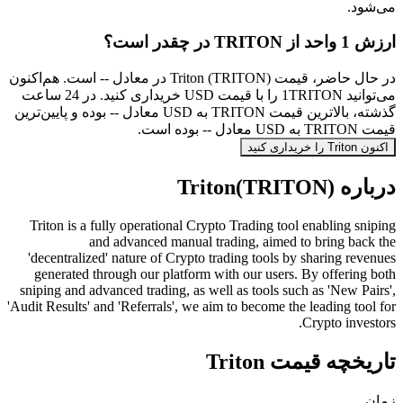
می‌شود.
ارزش 1 واحد از TRITON در چقدر است؟
در حال حاضر، قیمت Triton (TRITON) در معادل -- است. هم‌اکنون
می‌توانید 1TRITON را با قیمت USD خریداری کنید. در 24 ساعت
گذشته، بالاترین قیمت TRITON به USD معادل -- بوده و پایین‌ترین
قیمت TRITON به USD معادل -- بوده است.
اکنون Triton را خریداری کنید
درباره Triton(TRITON)
Triton is a fully operational Crypto Trading tool enabling sniping
and advanced manual trading, aimed to bring back the
'decentralized' nature of Crypto trading tools by sharing revenues
generated through our platform with our users. By offering both
sniping and advanced trading, as well as tools such as 'New Pairs',
'Audit Results' and 'Referrals', we aim to become the leading tool for
Crypto investors.
تاریخچه قیمت Triton
زمان