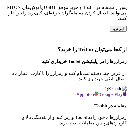
پس از ثبت‌نام در Toobit و خرید موفق USDT یا توکن‌های TRITON،
می‌توانید با دنبال کردن معامله‌گران حرفه‌ای، کپی‌ترید را نیز آغاز
کنید.
کپی‌ترید
از کجا می‌توان Triton را خرید؟
رمزارزها را در اپلیکیشن Toobit خریداری کنید
در عرض چند دقیقه ثبت‌نام کنید و رمزارز را با کارت اعتباری یا
انتقال بانکی خریداری کنید.
App Store
Google Play
معامله در Toobit
رمزارزهای خود را به Toobit واریز کنید و از نقدینگی بالا و
کارمزدهای پایین معاملات لذت ببرید.