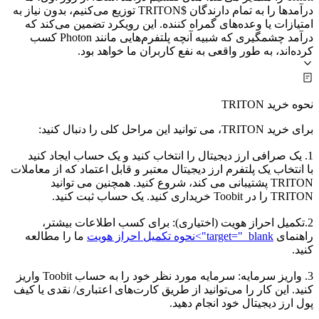
درآمدها را به تمام دارندگان $TRITON توزیع می‌کنیم، بدون نیاز به
امتیازات یا وعده‌های گمراه کننده. این رویکرد تضمین می‌کند که
درآمد چشمگیری که شبیه آنچه پلتفرم‌هایی مانند Photon کسب
کرده‌اند، به طور واقعی به نفع کاربران ما خواهد بود.
نحوه خرید TRITON
برای خرید TRITON، می توانید این مراحل کلی را دنبال کنید:
1. یک صرافی ارز دیجیتال را انتخاب کنید و یک حساب ایجاد کنید
با انتخاب یک پلتفرم ارز دیجیتال معتبر و قابل اعتماد که از معاملات
TRITON پشتیبانی می کند، شروع کنید. همچنین می توانید
TRITON را در Toobit خریداری کنید. یک حساب ثبت کنید.
2.تکمیل احراز هویت (اختیاری): برای کسب اطلاعات بیشتر،
راهنمای
target="_blank">نحوه تکمیل احراز هویت
ما را مطالعه
کنید.
3. واریز سرمایه: سرمایه مورد نظر خود را به حساب Toobit واریز
کنید. این کار را می‌توانید از طریق کارت‌های اعتباری/ نقدی یا کیف
پول ارز دیجیتال خود انجام دهید.