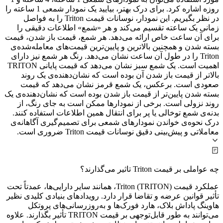
روزه اشاره کرد. برای درک بهتر، بیایید یک نمودار شمعی 1 ساعته را
در نظر بگیریم. این نمودار، نوسانات قیمت Triton را به فواصل
زمانی یک ساعته تقسیم می‌کند و هر «شمع» اطلاعات دقیقی را
برای آن ساعت خاص ارائه می‌دهد. هر شمع، قیمت باز شدن، قیمت
بسته شدن و همچنین بالاترین و پایین‌ترین قیمت‌های معامله‌شده‌ی
Triton را در طول آن ساعت نشان می‌دهد. رنگ هر شمع نیز دارای
اهمیت است. یک شمع سبز نشان می‌دهد که قیمت پایانی TRITON
بالاتر از قیمت باز شدن آن بوده است که نشان‌دهنده‌ی یک روند
صعودی است. برعکس، یک شمع قرمز نشان می‌دهد که قیمت
بسته شدن پایین‌تر از قیمت باز شدن بوده است که نشان‌دهنده‌ی یک
روند نزولی است. برخی از نمودارها ممکن است به جای رنگ، از
بدنه‌ی شمع توخالی یا پر برای انتقال همین اطلاعات استفاده کنند.
درک نحوه‌ی خواندن نمودارهای شمعی برای تصمیم‌گیری آگاهانه‌ی
معاملاتی و پیش‌بینی دقیق نوسانات قیمت Triton ضروری است.
چه عواملی بر قیمت Triton تاثیر می‌گذارند؟
عملکرد قیمت Triton (TRITON)، همانند سایر دارایی‌ها، عمدتاً تحت
تأثیر قوانین عرضه و تقاضا قرار دارد. رویدادهای بنیادی کلیدی نظیر
هاوینگ پاداش بلاک، هارد فورک‌ها و به‌روزرسانی‌های پروتکل
می‌توانند به طور قابل‌توجهی بر قیمت TRITON تأثیر بگذارند. علاوه