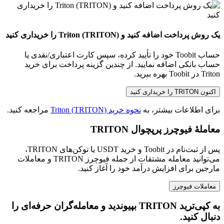
یک روش پرداخت اضافه کنید و Triton (TRITON) را خریداری کنید
حساب Toobit خود را تأیید کرده، سپس کارت اعتباری/نقدی یا
حساب بانکی اضافه نمایید. از چندین گزینه پرداخت برای خرید
Triton در Toobit بهره ببرید.
اکنون TRITON را خریداری کنید
برای اطلاعات بیشتر، به
نحوه خرید Triton (TRITON)
مراجعه کنید.
معاملهٔ فیوچرز پرپچوال TRITON
پس از ثبت‌نام در Toobit و خرید USDT یا توکن‌های TRITON،
می‌توانید معامله مشتقات از جمله فیوچرز TRITON و معاملات
مارجین برای افزایش درآمد خود را آغاز کنید.
معاملات فیوچرز
به کپی‌ترید TRITON بپیوندید و معامله‌گران حرفه‌ای را
دنبال کنید.