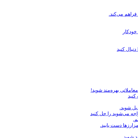
خودکار
دنبال کنید
عاملاتی بهره‌مند شوید!
 کنید
یل شوید.
اجه می‌شوید را حل کنید
م.
زارزها دست یابید.
د شوید.