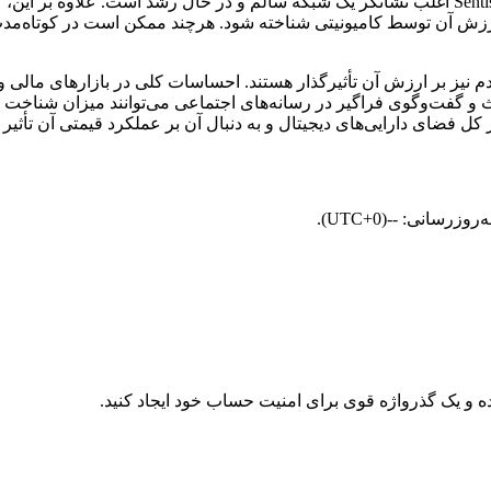
برای مثال، افزایش تعداد کاربران یا افزایش کیف پول‌های فعال SentismAI اغلب نشانگر یک شبکه سالم
ارزش آن توسط کامیونیتی شناخته شود. هرچند ممکن است در کوتاه‌مدت
بازار و نحوه نگرش مردم نیز بر ارزش آن تأثیرگذار هستند. احساسات کلی در بازارها
 کل فضای دارایی‌های دیجیتال و به‌ دنبال آن بر عملکرد قیمتی آن تأثیر ب