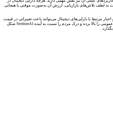
 و در حال رشد است. علاوه بر این، کاربردهای عملی آن نیز نقش مهمی دارند. هرچه دارایی دیجیتال در
 به لطف تلاش‌های بازاریابی، ارزش آن به‌صورت موقتی یا هیجانی
ی مالی و اخبار مرتبط با دارایی‌های دیجیتال می‌توانند باعث تغییراتی در قیمت
SentismAI شوند. اطلاعیه‌های مهم، پوشش قابل توجه رسانه‌ای یا بحث و گفت‌وگوی فراگیر در رسانه‌های اجتماعی می‌توانند میزان شناخت عمومی را بالا برده و درک مردم را نسبت به آینده SentismAI شکل
گذارد.