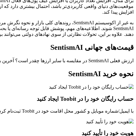
موقعیت‌های دنیای واقعی کاربردی‌تر باشد، احتمال بیشتری دارد که 
افزایش پیدا کند.
به غیر از اکوسیستم SentismAI، روندهای کلی 
دهند. علاوه بر این، تحولات نظارتی از سوی نهادهای دولتی می‌توانند بر
قیمت‌های جهانی SentismAI
ارزش فعلی SentismAI در مقایسه با سایر ارزها چقدر است؟ آخرین به‌روزرسانی: --(UTC+0).
نحوه خرید SentismAI
حساب رایگان خود را در Toobit ایجاد کنید
با ایمیل/شماره موبایل و کشور محل اقامت خود در Toobit ثبت‌نام کرده و یک گذرواژه قوی برای امنیت حساب خود ایجاد کنید.
هویت خود را تأیید کنید