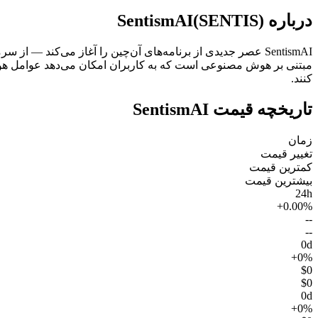
درباره SentismAI(SENTIS)
مبتنی بر هوش مصنوعی است که به کاربران امکان می‌دهد عوامل هوشمند 
کنند.
تاریخچه قیمت SentismAI
زمان
تغییر قیمت
کمترین قیمت
بیشترین قیمت
24h
+0.00%
--
--
0d
+0%
$0
$0
0d
+0%