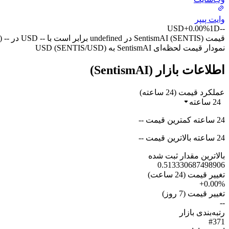
وایت پیپر
USD
+0.00%
1D
--
قیمت SentismAI (SENTIS) در undefined برابر است با -- USD در -- (UTC+0) امروز.
نمودار قیمت لحظه‌ای SentismAI به USD (SENTIS/USD)
اطلاعات بازار (SentismAI)
عملکرد قیمت (24 ساعته)
24 ساعته
24 ساعته کمترین قیمت --
24 ساعته بالاترین قیمت --
بالاترین مقدار ثبت شده
0.513330687498906
تغییر قیمت (24 ساعت)
+0.00%
تغییر قیمت (7 روز)
--
رتبه‌بندی بازار
#371