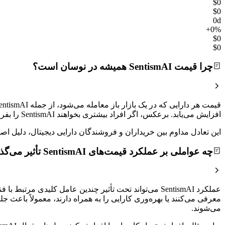
$0
$0
0d
+0%
$0
$0
چرا قیمت SentismAI همیشه در نوسان است؟
افزایش می‌یابد. برعکس، اگر افراد بیشتری بخواهند SentismAI را بفروشند تا اینکه بخرند، قیمت کاهش خواهد یافت.
این تعادل مداوم بین خریداران و فروشندگان دارایی دیجیتال، دلیل
چه عواملی بر عملکرد قیمت‌های SentismAI تأثیر می‌گذارند؟
معرفی می‌کنند یا بهره‌وری کارایی را به همراه دارند، معمولاً باع
می‌شوند.