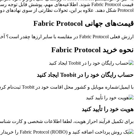
Protocol شکل دهند. علاوه بر این، تحولات نظارتی از سوی نهادهای دولتی می‌توانند بر کل فضای دارایی‌های دیجیتال و به‌ دنبال آن بر عملکرد قیمتی آن تأثیر بگذارد.
قیمت‌های جهانی Fabric Protocol
ارزش فعلی Fabric Protocol در مقایسه با سایر ارزها چقدر است؟ آخرین به‌روزرسانی: --(UTC+0).
نحوه خرید Fabric Protocol
حساب رایگان خود را در Toobit ایجاد کنید
با ایمیل/شماره موبایل و کشور محل اقامت خود در Toobit ثبت‌نام کرده و یک گذرواژه قوی برای امنیت حساب خود ایجاد کنید.
هویت خود را تأیید کنید
برای تکمیل فرآیند احراز هویت، لطفا اطلاعات شخصی و کارت شناسایی 