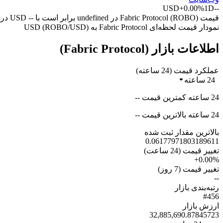
USD
+0.00%
1D
--
قیمت Fabric Protocol (ROBO) در undefined برابر است با -- USD در -- (UTC+0) امروز.
نمودار قیمت لحظه‌ای Fabric Protocol به USD (ROBO/USD)
اطلاعات بازار (Fabric Protocol)
عملکرد قیمت (24 ساعته)
24 ساعته
24 ساعته کمترین قیمت --
24 ساعته بالاترین قیمت --
بالاترین مقدار ثبت شده
0.06177971803189611
تغییر قیمت (24 ساعت)
+0.00%
تغییر قیمت (7 روز)
--
رتبه‌بندی بازار
#456
ارزش بازار
32,885,690.87845723