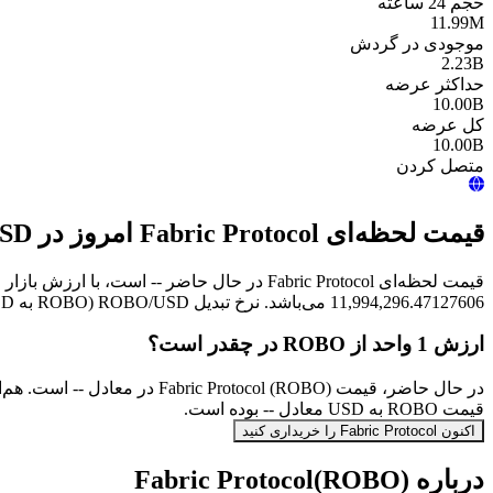
حجم 24 ساعته
11.99M
موجودی در گردش
2.23B
حداکثر عرضه
10.00B
کل عرضه
10.00B
متصل کردن
قیمت لحظه‌ای Fabric Protocol امروز در USD
11,994,296.47127606 می‌باشد. نرخ تبدیل ROBO/USD (ROBO به USD) به‌صورت آنی به‌روزرسانی می‌شود.
ارزش 1 واحد از ROBO در چقدر است؟
قیمت ROBO به USD معادل -- بوده است.
اکنون Fabric Protocol را خریداری کنید
درباره Fabric Protocol(ROBO)