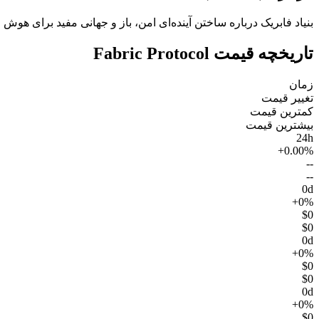
بنیاد فابریک درباره ساختن آینده‌ای امن، باز و جهانی مفید برای هو
تاریخچه قیمت Fabric Protocol
زمان
تغییر قیمت
کمترین قیمت
بیشترین قیمت
24h
+0.00%
--
--
0d
+0%
$0
$0
0d
+0%
$0
$0
0d
+0%
$0