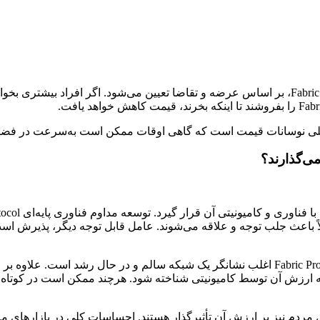
 اصلی نوسانات قیمت است که گاهی اوقات ممکن است به‌سرعت در فضای 
ولاً باعث جلب توجه و علاقه‌ می‌شوند. عامل قابل توجه دیگر، پذیرش 
برای مثال، افزایش تعداد کاربران یا افزایش کیف پول‌های فعال Fabric Protocol اغلب نشانگر یک 
که ارزش آن توسط کامیونیتی شناخته شود. هرچند ممکن است در کوتاه‌
ندهای کلی بازار و نحوه نگرش مردم نیز بر ارزش آن تأثیرگذار هستند. احساسات کلی در ب