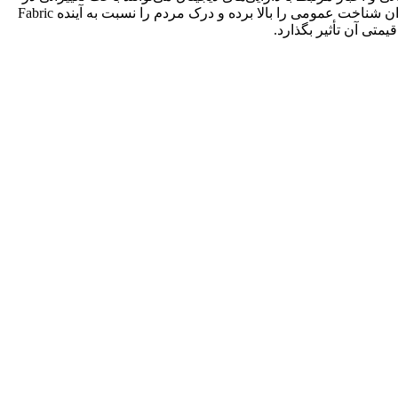
قیمت Fabric Protocol شوند. اطلاعیه‌های مهم، پوشش قابل توجه رسانه‌ای یا بحث و گفت‌وگوی فراگیر در رسانه‌های اجتماعی می‌توانند میزان شناخت عمومی را بالا برده و درک مردم را نسبت به آینده Fabric