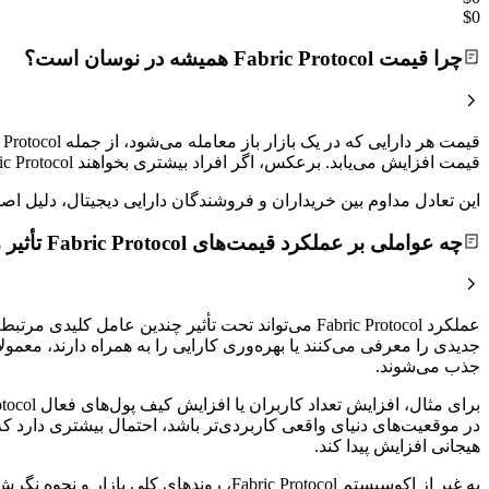
$0
چرا قیمت Fabric Protocol همیشه در نوسان است؟
قیمت افزایش می‌یابد. برعکس، اگر افراد بیشتری بخواهند Fabric Protocol را بفروشند تا اینکه بخرند، قیمت کاهش خواهد یافت.
این تعادل مداوم بین خریداران و فروشندگان دارایی دیجیتال، دلیل
چه عواملی بر عملکرد قیمت‌های Fabric Protocol تأثیر می‌گذارند؟
جدیدی را معرفی می‌کنند یا بهره‌وری کارایی را به همراه دارند، معم
جذب می‌شوند.
در موقعیت‌های دنیای واقعی کاربردی‌تر باشد، احتمال بیشتری دارد 
هیجانی افزایش پیدا کند.
به غیر از اکوسیستم Fabric Protocol، رو