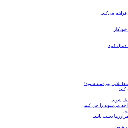
خودکار
دنبال کنید
عاملاتی بهره‌مند شوید!
 کنید
یل شوید.
اجه می‌شوید را حل کنید
م.
زارزها دست یابید.
د شوید.