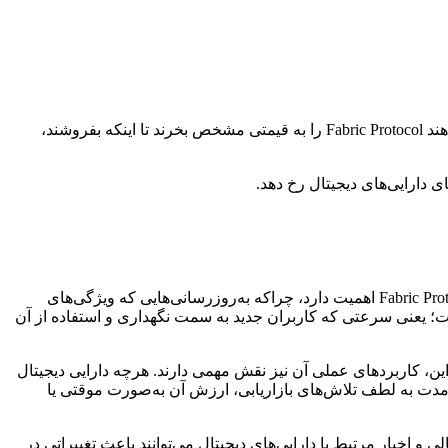
قیمت هر دارایی که در یک بازار باز معامله می‌شود، از جمله Fabric Protocol، بر اساس عرضه و تقاضا تعیین می‌شود. اگر افراد بیشتری بخواهند Fabric Protocol را به قیمتی مشخص بخرند تا اینکه بفروشند،
دارایی‌های دیجیتال رخ دهد.
عملکرد Fabric Protocol می‌تواند تحت تأثیر چندین عامل کلیدی مرتبط با فناوری و کامیونیتی آن قرار گیرد. توسعه مداوم فناوری پایه‌ای Fabric Protocol اهمیت دارد، چراکه به‌روزرسانی‌هایی که ویژگی‌های
است؛ یعنی سرعتی که کاربران جدید به سمت نگهداری و استفاده از آن
شبکه سالم و در حال رشد است. علاوه بر این، کاربردهای عملی آن نیز نقش مهمی دارند. هرچه دارایی دیجیتال
مدت به لطف تلاش‌های بازاریابی، ارزش آن به‌صورت موقتی یا
ازارهای مالی و اخبار مرتبط با دارایی‌های دیجیتال می‌توانند باعث تغییراتی در