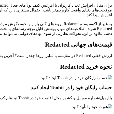
موقعیت‌های دنیای واقعی کاربردی‌تر باشد، احتمال بیشتری دارد که 
افزایش پیدا کند.
به غیر از اکوسیستم Redacted، روندهای کلی با
دهند. علاوه بر این، تحولات نظارتی از سوی نهادهای دولتی می‌توانند بر
قیمت‌های جهانی Redacted
ارزش فعلی Redacted در مقایسه با سایر ارزها چقدر است؟ آخرین به‌روزرسانی: --(UTC+0).
نحوه خرید Redacted
حساب رایگان خود را در Toobit ایجاد کنید
با ایمیل/شماره موبایل و کشور محل اقامت خود در Toobit ثبت‌نام کرده و یک گذرواژه قوی برای امنیت حساب خود ایجاد کنید.