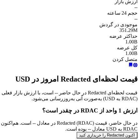
ارزش بازار
--
حجم 24 ساعته
--
موجودی در گردش
351.29M
حداکثر عرضه
1.00B
کل عرضه
1.00B
متصل کردن
قیمت لحظه‌ای Redacted امروز در USD
(RDAC به USD) به‌صورت آنی به‌روزرسانی می‌شود.
ارزش 1 واحد از RDAC در چقدر است؟
RDAC به USD معادل -- بوده است.
اکنون Redacted را خریداری کنید