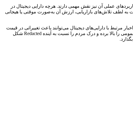
 در حال رشد است. علاوه بر این، کاربردهای عملی آن نیز نقش مهمی دارند. هرچه دارایی دیجیتال در
 به لطف تلاش‌های بازاریابی، ارزش آن به‌صورت موقتی یا هیجانی
مالی و اخبار مرتبط با دارایی‌های دیجیتال می‌توانند باعث تغییراتی در قیمت
Redacted شوند. اطلاعیه‌های مهم، پوشش قابل توجه رسانه‌ای یا بحث و گفت‌وگوی فراگیر در رسانه‌های اجتماعی می‌توانند میزان شناخت عمومی را بالا برده و درک مردم را نسبت به آینده Redacted شکل
گذارد.