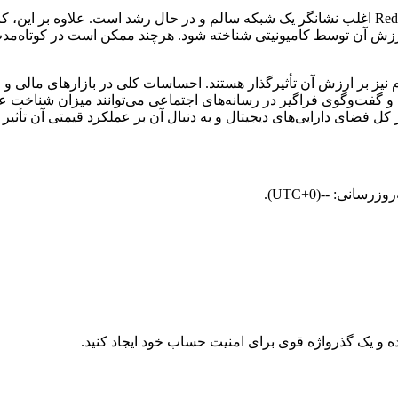
برای مثال، افزایش تعداد کاربران یا افزایش کیف پول‌های فعال Redacted اغلب نشانگر یک شبکه سالم و
ارزش آن توسط کامیونیتی شناخته شود. هرچند ممکن است در کوتاه‌مدت
زار و نحوه نگرش مردم نیز بر ارزش آن تأثیرگذار هستند. احساسات کلی در بازارهای 
 کل فضای دارایی‌های دیجیتال و به‌ دنبال آن بر عملکرد قیمتی آن تأثیر ب