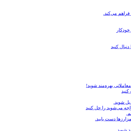
خودکار
دنبال کنید
عاملاتی بهره‌مند شوید!
 کنید
یل شوید.
اجه می‌شوید را حل کنید
م.
زارزها دست یابید.
د شوید.