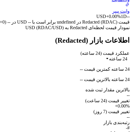
وایت پیپر
USD
+0.00%
1D
--
قیمت Redacted (RDAC) در undefined برابر است با -- USD در -- (UTC+0) امروز.
نمودار قیمت لحظه‌ای Redacted به USD (RDAC/USD)
اطلاعات بازار (Redacted)
عملکرد قیمت (24 ساعته)
24 ساعته
24 ساعته کمترین قیمت --
24 ساعته بالاترین قیمت --
بالاترین مقدار ثبت شده
--
تغییر قیمت (24 ساعت)
+0.00%
تغییر قیمت (7 روز)
--
رتبه‌بندی بازار
#-