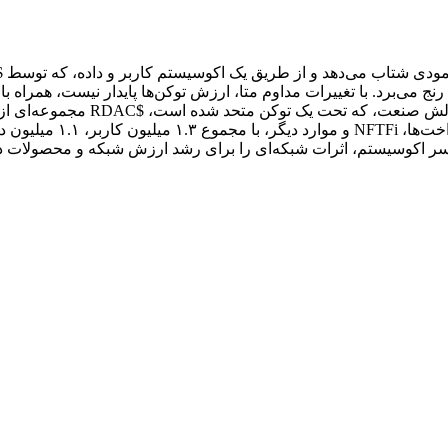
منجر به از دست رفتن توجه کاربرا
کوسیستم، اثرات شبکه‌ای را برای رشد ارزش شبکه و محصولات درون آن ایجاد می