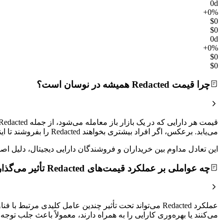
0d
+0%
$0
$0
0d
+0%
$0
$0
چرا قیمت Redacted همیشه در نوسان است؟
می‌یابد. برعکس، اگر افراد بیشتری بخواهند Redacted را بفروشند تا اینکه بخرند، قیمت کاهش خواهد یافت.
این تعادل مداوم بین خریداران و فروشندگان دارایی دیجیتال، دلیل
چه عواملی بر عملکرد قیمت‌های Redacted تأثیر می‌گذارند؟
می‌کنند یا بهره‌وری کارایی را به همراه دارند، معمولاً باعث جلب ت