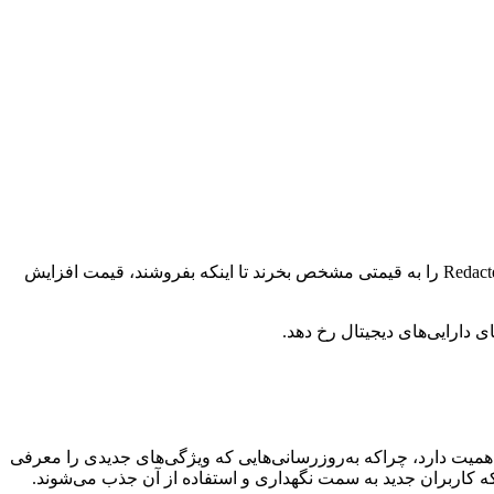
قیمت هر دارایی که در یک بازار باز معامله می‌شود، از جمله Redacted، بر اساس عرضه و تقاضا تعیین می‌شود. اگر افراد بیشتری بخواهند Redacted را به قیمتی مشخص بخرند تا اینکه بفروشند، قیمت افزایش
دارایی‌های دیجیتال رخ دهد.
رد Redacted می‌تواند تحت تأثیر چندین عامل کلیدی مرتبط با فناوری و کامیونیتی آن قرار گیرد. توسعه مداوم فناوری پایه‌ای Redacted اهمیت دارد، چراکه به‌روزرسانی‌هایی که ویژگی‌های جدیدی را معرفی
 که کاربران جدید به سمت نگهداری و استفاده از آن جذب می‌شوند.