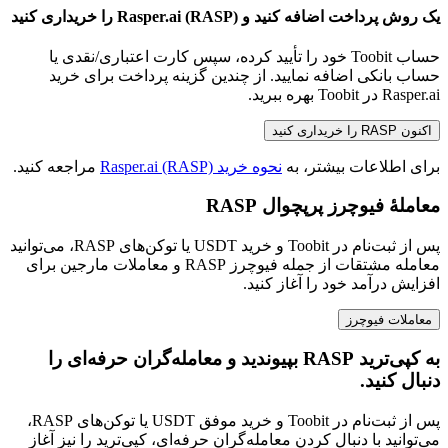
یک روش پرداخت اضافه کنید و Rasper.ai (RASP) را خریداری کنید
حساب Toobit خود را تأیید کرده، سپس کارت اعتباری/نقدی یا
حساب بانکی اضافه نمایید. از چندین گزینه پرداخت برای خرید
Rasper.ai در Toobit بهره ببرید.
اکنون RASP را خریداری کنید
برای اطلاعات بیشتر، به
نحوه خرید Rasper.ai (RASP)
مراجعه کنید.
معاملهٔ فیوچرز پرپچوال RASP
پس از ثبت‌نام در Toobit و خرید USDT یا توکن‌های RASP، می‌توانید
معامله مشتقات از جمله فیوچرز RASP و معاملات مارجین برای
افزایش درآمد خود را آغاز کنید.
معاملات فیوچرز
به کپی‌ترید RASP بپیوندید و معامله‌گران حرفه‌ای را
دنبال کنید.
پس از ثبت‌نام در Toobit و خرید موفق USDT یا توکن‌های RASP،
می‌توانید با دنبال کردن معامله‌گران حرفه‌ای، کپی‌ترید را نیز آغاز