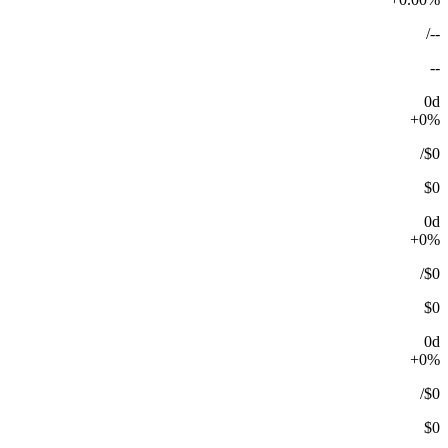
/
--
--
0d
+0%
/
$0
$0
0d
+0%
/
$0
$0
0d
+0%
/
$0
$0