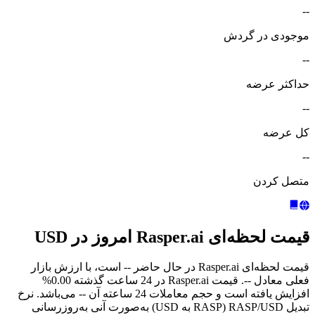
--
موجودی در گردش
--
حداکثر عرضه
--
کل عرضه
--
متصل کردن
قیمت لحظه‌ای Rasper.ai امروز در USD
قیمت لحظه‌ای Rasper.ai در حال حاضر -- است، با ارزش بازار
فعلی معادل --. قیمت Rasper.ai در 24 ساعت گذشته 0.00%
افزایش یافته است و حجم معاملات 24 ساعته آن -- می‌باشد. نرخ
تبدیل RASP/USD (RASP به USD) به‌صورت آنی به‌روزرسانی