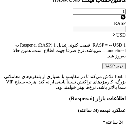
ماشین‌حساب قیمت RASP/USD
RASP
USD
1 RASP = -- USD. قیمت کنونی تبدیل 1 Rasper.ai (RASP) به
undefined، -- می‌باشد. نرخ صرفاً جهت اطلاع است. همین حالا
به‌روز شد.
خرید RASP
Toobit تلاش می‌کند تا در مقایسه با بسیاری از پلتفرم‌های معاملاتی
بزرگ، کارمزدهای تراکنش نسبتاً پایینی ارائه کند. هرچه سطح VIP
شما بالاتر باشد، نرخ‌ها بهتر خواهند بود.
اطلاعات بازار (Rasper.ai)
عملکرد قیمت (24 ساعته)
24 ساعته