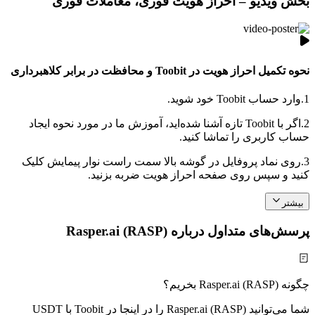
بخش ویدیو – احراز هویت فوری، معاملات فوری
نحوه تکمیل احراز هویت در Toobit و محافظت در برابر کلاهبرداری
1.
وارد حساب Toobit خود شوید.
2.
اگر با Toobit تازه آشنا شده‌اید، آموزش ما در مورد نحوه ایجاد
حساب کاربری را تماشا کنید.
3.
روی نماد پروفایل در گوشه بالا سمت راست نوار پیمایش کلیک
کنید و سپس روی صفحه احراز هویت ضربه بزنید.
بیشتر
پرسش‌های متداول درباره Rasper.ai (RASP)
چگونه Rasper.ai (RASP) بخریم؟
شما می‌توانید Rasper.ai (RASP) را در اینجا در Toobit با USDT