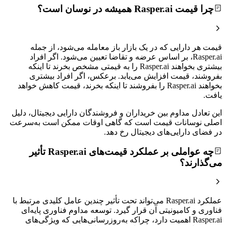
چرا قیمت Rasper.ai همیشه در نوسان است؟
قیمت هر دارایی که در یک بازار باز معامله می‌شود، از جمله
Rasper.ai، بر اساس عرضه و تقاضا تعیین می‌شود. اگر افراد
بیشتری بخواهند Rasper.ai را به قیمتی مشخص بخرند تا اینکه
بفروشند، قیمت افزایش می‌یابد. برعکس، اگر افراد بیشتری
بخواهند Rasper.ai را بفروشند تا اینکه بخرند، قیمت کاهش خواهد
یافت.
این تعادل مداوم بین خریداران و فروشندگان دارایی دیجیتال، دلیل
اصلی نوسانات قیمت است که گاهی اوقات ممکن است به‌سرعت
در فضای دارایی‌های دیجیتال رخ دهد.
چه عواملی بر عملکرد قیمت‌های Rasper.ai تأثیر
می‌گذارند؟
عملکرد Rasper.ai می‌تواند تحت تأثیر چندین عامل کلیدی مرتبط با
فناوری و کامیونیتی آن قرار گیرد. توسعه مداوم فناوری پایه‌ای
Rasper.ai اهمیت دارد، چراکه به‌روزرسانی‌هایی که ویژگی‌های