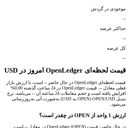
موجودی در گردش
--
حداکثر عرضه
--
کل عرضه
--
قیمت لحظه‌ای OpenLedger امروز در USD
قیمت لحظه‌ای OpenLedger در حال حاضر -- است، با ارزش بازار
فعلی معادل --. قیمت OpenLedger در 24 ساعت گذشته 0.00%
افزایش یافته است و حجم معاملات 24 ساعته آن -- می‌باشد. نرخ
تبدیل OPEN/USD (OPEN به USD) به‌صورت آنی به‌روزرسانی
می‌شود.
ارزش 1 واحد از OPEN در چقدر است؟
در حال حاضر، قیمت OpenLedger (OPEN) در معادل -- است.