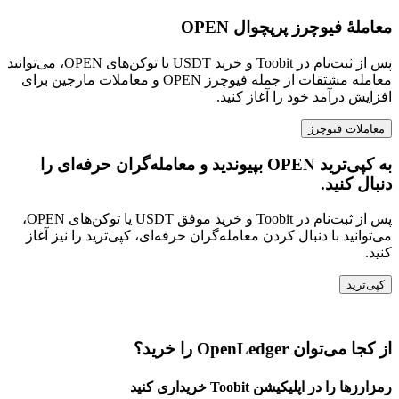
معاملهٔ فیوچرز پرپچوال OPEN
پس از ثبت‌نام در Toobit و خرید USDT یا توکن‌های OPEN، می‌توانید
معامله مشتقات از جمله فیوچرز OPEN و معاملات مارجین برای
افزایش درآمد خود را آغاز کنید.
معاملات فیوچرز
به کپی‌ترید OPEN بپیوندید و معامله‌گران حرفه‌ای را
دنبال کنید.
پس از ثبت‌نام در Toobit و خرید موفق USDT یا توکن‌های OPEN،
می‌توانید با دنبال کردن معامله‌گران حرفه‌ای، کپی‌ترید را نیز آغاز
کنید.
کپی‌ترید
از کجا می‌توان OpenLedger را خرید؟
رمزارزها را در اپلیکیشن Toobit خریداری کنید