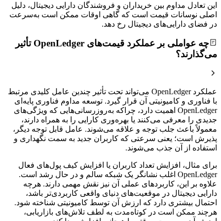
این تعادل مداوم بین خریداران و فروشندگان دارایی دیجیتال، دلیل
اصلی نوسانات قیمت است که گاهی اوقات ممکن است به‌سرعت
در فضای دارایی‌های دیجیتال رخ دهد.
چه عواملی بر عملکرد قیمت‌های OpenLedger تأثیر
می‌گذارند؟
عملکرد OpenLedger می‌تواند تحت تأثیر چندین عامل کلیدی مرتبط
با فناوری و کامیونیتی آن قرار گیرد. توسعه مداوم فناوری پایه‌ای
OpenLedger اهمیت دارد، چراکه به‌روزرسانی‌هایی که ویژگی‌های
جدیدی را معرفی می‌کنند یا بهره‌وری کارایی را به همراه دارند،
معمولاً باعث جلب توجه و علاقه‌ می‌شوند. عامل قابل توجه دیگر،
پذیرش است؛ یعنی سرعتی که کاربران جدید به سمت نگهداری و
استفاده از آن جذب می‌شوند.
برای مثال، افزایش تعداد کاربران یا افزایش کیف پول‌های فعال
OpenLedger اغلب نشانگر یک شبکه سالم و در حال رشد است.
علاوه بر این، کاربردهای عملی آن نیز نقش مهمی دارند. هرچه
دارایی دیجیتال در موقعیت‌های دنیای واقعی کاربردی‌تر باشد،
احتمال بیشتری دارد که ارزش آن توسط کامیونیتی شناخته شود.
هرچند ممکن است در کوتاه‌مدت به لطف تلاش‌های بازاریابی،