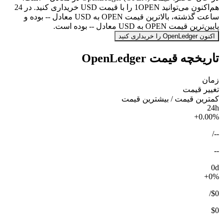
هم‌اکنون می‌توانید 1OPEN را با قیمت USD خریداری کنید. در 24
ساعت گذشته، بالاترین قیمت OPEN به USD معادل -- بوده و
پایین‌ترین قیمت OPEN به USD معادل -- بوده است.
اکنون OpenLedger را خریداری کنید
تاریخچه قیمت OpenLedger
زمان
تغییر قیمت
کمترین قیمت / بیشترین قیمت
24h
+0.00%
/
--
--
0d
+0%
/
$0
$0