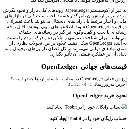
ارزش آن به‌صورت موقتی یا هیجانی افزایش پیدا کند.
به غیر از اکوسیستم OpenLedger، روندهای کلی بازار و نحوه نگرش
مردم نیز بر ارزش آن تأثیرگذار هستند. احساسات کلی در بازارهای
مالی و اخبار مرتبط با دارایی‌های دیجیتال می‌توانند باعث تغییراتی
در قیمت OpenLedger شوند. اطلاعیه‌های مهم، پوشش قابل توجه
رسانه‌ای یا بحث و گفت‌وگوی فراگیر در رسانه‌های اجتماعی
می‌توانند میزان شناخت عمومی را بالا برده و درک مردم را نسبت
به آینده OpenLedger شکل دهند. علاوه بر این، تحولات نظارتی از
سوی نهادهای دولتی می‌توانند بر کل فضای دارایی‌های دیجیتال و به‌
دنبال آن بر عملکرد قیمتی آن تأثیر بگذارد.
قیمت‌های جهانی OpenLedger
ارزش فعلی OpenLedger در مقایسه با سایر ارزها چقدر است؟
آخرین به‌روزرسانی: --(UTC+0).
نحوه خرید OpenLedger
حساب رایگان خود را در Toobit ایجاد کنید