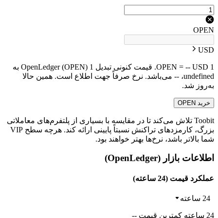
OPEN
USD
1 OPEN = -- USD. قیمت کنونی تبدیل 1 OpenLedger (OPEN) به
undefined، -- می‌باشد. نرخ صرفاً جهت اطلاع است. همین حالا
به‌روز شد.
خرید OPEN
Toobit تلاش می‌کند تا در مقایسه با بسیاری از پلتفرم‌های معاملاتی
بزرگ، کارمزدهای تراکنش نسبتاً پایینی ارائه کند. هرچه سطح VIP
شما بالاتر باشد، نرخ‌ها بهتر خواهند بود.
اطلاعات بازار (OpenLedger)
عملکرد قیمت (24 ساعته)
24 ساعته
24 ساعته کمترین قیمت --