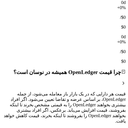
0d
+0%
/
$0
$0
0d
+0%
/
$0
$0
چرا قیمت OpenLedger همیشه در نوسان است؟
قیمت هر دارایی که در یک بازار باز معامله می‌شود، از جمله
OpenLedger، بر اساس عرضه و تقاضا تعیین می‌شود. اگر افراد
بیشتری بخواهند OpenLedger را به قیمتی مشخص بخرند تا اینکه
بفروشند، قیمت افزایش می‌یابد. برعکس، اگر افراد بیشتری
بخواهند OpenLedger را بفروشند تا اینکه بخرند، قیمت کاهش خواهد
یافت.