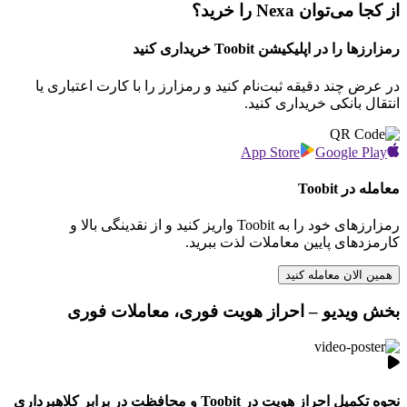
از کجا می‌توان Nexa را خرید؟
رمزارزها را در اپلیکیشن Toobit خریداری کنید
در عرض چند دقیقه ثبت‌نام کنید و رمزارز را با کارت اعتباری یا
انتقال بانکی خریداری کنید.
App Store
Google Play
معامله در Toobit
رمزارزهای خود را به Toobit واریز کنید و از نقدینگی بالا و
کارمزدهای پایین معاملات لذت ببرید.
همین الان معامله کنید
بخش ویدیو – احراز هویت فوری، معاملات فوری
نحوه تکمیل احراز هویت در Toobit و محافظت در برابر کلاهبرداری