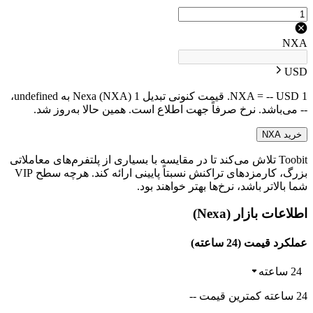
NXA
USD
1 NXA = -- USD. قیمت کنونی تبدیل 1 Nexa (NXA) به undefined،
-- می‌باشد. نرخ صرفاً جهت اطلاع است. همین حالا به‌روز شد.
خرید NXA
Toobit تلاش می‌کند تا در مقایسه با بسیاری از پلتفرم‌های معاملاتی
بزرگ، کارمزدهای تراکنش نسبتاً پایینی ارائه کند. هرچه سطح VIP
شما بالاتر باشد، نرخ‌ها بهتر خواهند بود.
اطلاعات بازار (Nexa)
عملکرد قیمت (24 ساعته)
24 ساعته
24 ساعته کمترین قیمت --