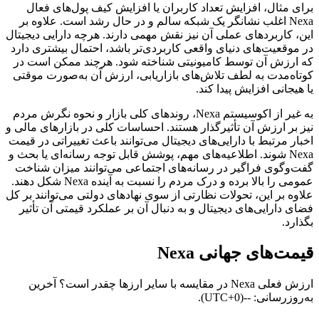
برای مثال، افزایش تعداد کاربران یا افزایش کیف پول‌های فعال
Nexa اغلب نشانگر یک شبکه سالم و در حال رشد است. علاوه بر
این، کاربردهای عملی آن نیز نقش مهمی دارند. هرچه دارایی دیجیتال
در موقعیت‌های دنیای واقعی کاربردی‌تر باشد، احتمال بیشتری دارد
که ارزش آن توسط کامیونیتی شناخته شود. هرچند ممکن است در
کوتاه‌مدت به لطف تلاش‌های بازاریابی، ارزش آن به‌صورت موقتی
یا هیجانی افزایش پیدا کند.
به غیر از اکوسیستم Nexa، روندهای کلی بازار و نحوه نگرش مردم
نیز بر ارزش آن تأثیرگذار هستند. احساسات کلی در بازارهای مالی و
اخبار مرتبط با دارایی‌های دیجیتال می‌توانند باعث تغییراتی در قیمت
Nexa شوند. اطلاعیه‌های مهم، پوشش قابل توجه رسانه‌ای یا بحث و
گفت‌وگوی فراگیر در رسانه‌های اجتماعی می‌توانند میزان شناخت
عمومی را بالا برده و درک مردم را نسبت به آینده Nexa شکل دهند.
علاوه بر این، تحولات نظارتی از سوی نهادهای دولتی می‌توانند بر کل
فضای دارایی‌های دیجیتال و به‌ دنبال آن بر عملکرد قیمتی آن تأثیر
بگذارد.
قیمت‌های جهانی Nexa
ارزش فعلی Nexa در مقایسه با سایر ارزها چقدر است؟ آخرین
به‌روزرسانی: --(UTC+0).