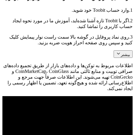
1.
وارد حساب Toobit خود شوید.
2.
اگر با Toobit تازه آشنا شده‌اید، آموزش ما در مورد نحوه ایجاد
حساب کاربری را تماشا کنید.
3.
روی نماد پروفایل در گوشه بالا سمت راست نوار پیمایش کلیک
کنید و سپس روی صفحه احراز هویت ضربه بزنید.
بیشتر
اطلاعات مربوط به توکن‌ها و داده‌های بازار از طریق تجمیع داده‌های
صرافی توبیت و منابع ثالثی مانند CoinMarketCap، CoinGlass و
CoinGecko تهیه می‌شوند. این اطلاعات صرفاً جهت مرجع و
اطلاع‌رسانی ارائه شده و هیچ‌گونه تعهد، تضمین یا اظهار رسمی را
ایجاد نمی‌کند.
© 2026 Toobit.com. All rights reserved.