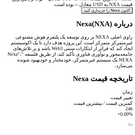
قیمت NXA به USD معادل -- بوده است.
اکنون Nexa را خریداری کنید
درباره Nexa(NXA)
راوی اصلی NEXA بر روی توسعه یک پلتفرم هوش مصنوعی
غیرمتمرکز متمرکز است. این پروژه هدف دارد تا یک اکوسیستم
ایجاد کند که فراتر از ابتکارات سنتی Web3 باشد و بر تلاش‌های
جامعه‌محور و نوآوری فناوری تأکید کند. از طریق فلسفه "Nexa"،
NEXA یک سیستم غیرمتمرکز، خودمختار و خودبهبود شونده
می‌سازد.
تاریخچه قیمت Nexa
زمان
تغییر قیمت
کمترین قیمت / بیشترین قیمت
24h
+0.00%
/
--
--