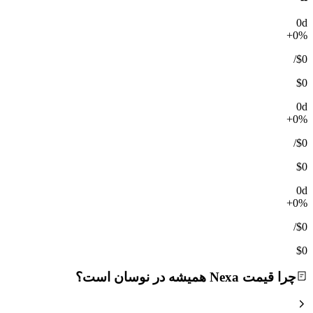
0d
+0%
/
$0
$0
0d
+0%
/
$0
$0
0d
+0%
/
$0
$0
چرا قیمت Nexa همیشه در نوسان است؟