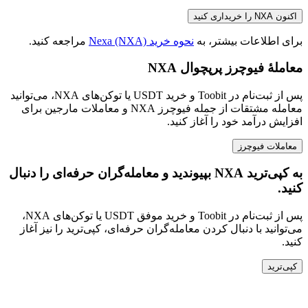
اکنون NXA را خریداری کنید
برای اطلاعات بیشتر، به
نحوه خرید Nexa (NXA)
مراجعه کنید.
معاملهٔ فیوچرز پرپچوال NXA
پس از ثبت‌نام در Toobit و خرید USDT یا توکن‌های NXA، می‌توانید
معامله مشتقات از جمله فیوچرز NXA و معاملات مارجین برای
افزایش درآمد خود را آغاز کنید.
معاملات فیوچرز
به کپی‌ترید NXA بپیوندید و معامله‌گران حرفه‌ای را دنبال
کنید.
پس از ثبت‌نام در Toobit و خرید موفق USDT یا توکن‌های NXA،
می‌توانید با دنبال کردن معامله‌گران حرفه‌ای، کپی‌ترید را نیز آغاز
کنید.
کپی‌ترید