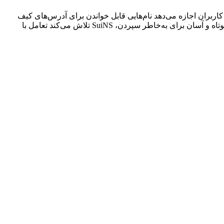
لاکچین است که بر روی شبکه Sui ساخته شده است. این سرویس به کاربران اجازه می‌دهد نام‌هایی قابل خواندن برای آدرس‌های کیف
پول، قراردادهای هوشمند و برنامه‌های غیرمتمرکز (dApps) ثبت و مدیریت کنند. با ساده‌سازی آدرس‌های طولانی رمزنگاری‌شده به نام‌های کوتاه و آسان برای به‌خاطر سپردن، SuiNS تلاش می‌کند تعامل با