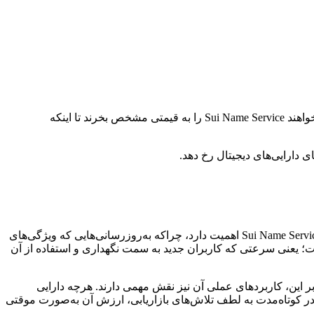
قیمت هر دارایی که در یک بازار باز معامله می‌شود، از جمله Sui Name Service، بر اساس عرضه و تقاضا تعیین می‌شود. اگر افراد بیشتری بخواهند Sui Name Service را به قیمتی مشخص بخرند تا اینکه
دارایی‌های دیجیتال رخ دهد.
عملکرد Sui Name Service می‌تواند تحت تأثیر چندین عامل کلیدی مرتبط با فناوری و کامیونیتی آن قرار گیرد. توسعه مداوم فناوری پایه‌ای Sui Name Service اهمیت دارد، چراکه به‌روزرسانی‌هایی که ویژگی‌های
است؛ یعنی سرعتی که کاربران جدید به سمت نگهداری و استفاده از آن
یک شبکه سالم و در حال رشد است. علاوه بر این، کاربردهای عملی آن نیز نقش مهمی دارند. هرچه دارایی
ر کوتاه‌مدت به لطف تلاش‌های بازاریابی، ارزش آن به‌صورت موقتی