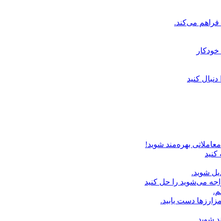
خودکار
دنبال کنید
عاملاتی بهره‌مند شوید!
 کنید
یل شوید.
اجه می‌شوید را حل کنید
م.
زارزها دست یابید.
د شوید.