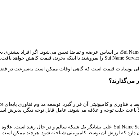
 اصلی نوسانات قیمت است که گاهی اوقات ممکن است به‌سرعت در فضای 
ولاً باعث جلب توجه و علاقه‌ می‌شوند. عامل قابل توجه دیگر، پذیرش 
برای مثال، افزایش تعداد کاربران یا افزایش کیف پول‌های فعال Sui Name Service اغلب نشانگر 
تری دارد که ارزش آن توسط کامیونیتی شناخته شود. هرچند ممکن است د