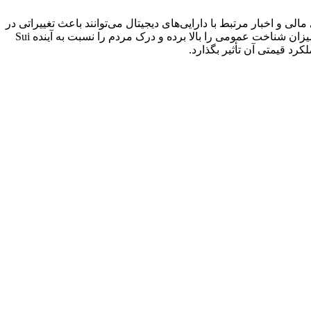
در بازارهای مالی و اخبار مرتبط با دارایی‌های دیجیتال می‌توانند باعث تغییراتی در
قیمت Sui Name Service شوند. اطلاعیه‌های مهم، پوشش قابل توجه رسانه‌ای یا بحث و گفت‌وگوی فراگیر در رسانه‌های اجتماعی می‌توانند میزان شناخت عمومی را بالا برده و درک مردم را نسبت به آینده Sui