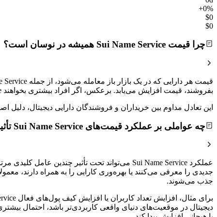
+0%
$0
$0
چرا قیمت Sui Name Service همیشه در نوسان است؟
بفروشند، قیمت افزایش می‌یابد. برعکس، اگر افراد بیشتری بخواهند Sui Name Service را بفروشند تا اینکه بخرند، قیمت کاهش خواهد یافت.
این تعادل مداوم بین خریداران و فروشندگان دارایی دیجیتال، دلیل
چه عواملی بر عملکرد قیمت‌های Sui Name Service تأثیر می‌گذارند؟
جدیدی را معرفی می‌کنند یا بهره‌وری کارایی را به همراه دارند، معم
جذب می‌شوند.
دیجیتال در موقعیت‌های دنیای واقعی کاربردی‌تر باشد، احتمال بیش
یا هیجانی افزایش پیدا کند.