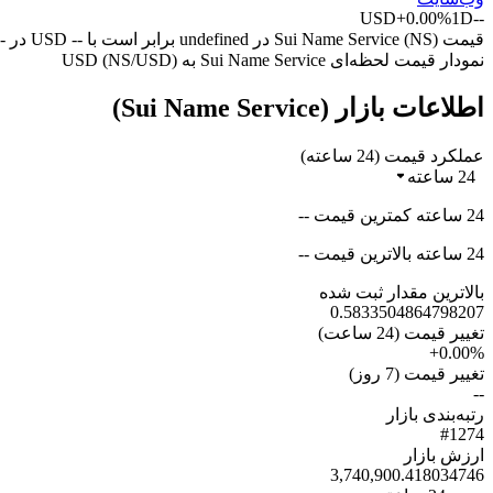
USD
+0.00%
1D
--
قیمت Sui Name Service (NS) در undefined برابر است با -- USD در -- (UTC+0) امروز.
نمودار قیمت لحظه‌ای Sui Name Service به USD (NS/USD)
اطلاعات بازار (Sui Name Service)
عملکرد قیمت (24 ساعته)
24 ساعته
24 ساعته کمترین قیمت --
24 ساعته بالاترین قیمت --
بالاترین مقدار ثبت شده
0.5833504864798207
تغییر قیمت (24 ساعت)
+0.00%
تغییر قیمت (7 روز)
--
رتبه‌بندی بازار
#1274
ارزش بازار
3,740,900.418034746