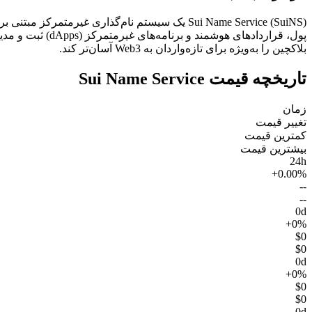
بلاکچین را به‌ویژه برای تازه‌واردان به Web3 آسان‌تر کند.
تاریخچه قیمت Sui Name Service
زمان
تغییر قیمت
کمترین قیمت
بیشترین قیمت
24h
+0.00%
--
--
0d
+0%
$0
$0
0d
+0%
$0
$0
0d