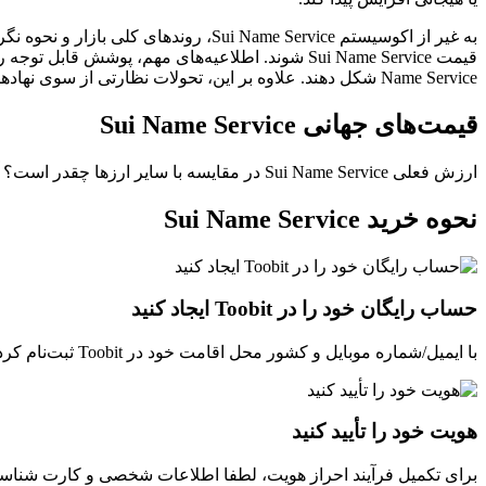
به غیر از اکوسیستم Sui Name Service،
Name Service شکل دهند. علاوه بر این، تحولات نظارتی از سوی نهادهای دولتی می‌توانند بر کل فضای دارایی‌های دیجیتال و به‌ دنبال آن بر عملکرد قیمتی آن تأثیر بگذارد.
قیمت‌های جهانی Sui Name Service
ارزش فعلی Sui Name Service در مقایسه با سایر ارزها چقدر است؟ آخرین به‌روزرسانی: --(UTC+0).
نحوه خرید Sui Name Service
حساب رایگان خود را در Toobit ایجاد کنید
با ایمیل/شماره موبایل و کشور محل اقامت خود در Toobit ثبت‌نام کرده و یک گذرواژه قوی برای امنیت حساب خود ایجاد کنید.
هویت خود را تأیید کنید
برای تکمیل فرآیند احراز هویت، لطفا اطلاعات شخصی و کارت شناسایی 