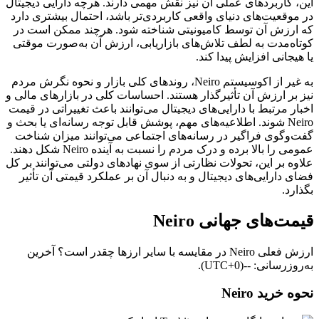
این، کاربردهای عملی آن نیز نقش مهمی دارند. هرچه دارایی دیجیتال
در موقعیت‌های دنیای واقعی کاربردی‌تر باشد، احتمال بیشتری دارد
که ارزش آن توسط کامیونیتی شناخته شود. هرچند ممکن است در
کوتاه‌مدت به لطف تلاش‌های بازاریابی، ارزش آن به‌صورت موقتی
یا هیجانی افزایش پیدا کند.
به غیر از اکوسیستم Neiro، روندهای کلی بازار و نحوه نگرش مردم
نیز بر ارزش آن تأثیرگذار هستند. احساسات کلی در بازارهای مالی و
اخبار مرتبط با دارایی‌های دیجیتال می‌توانند باعث تغییراتی در قیمت
Neiro شوند. اطلاعیه‌های مهم، پوشش قابل توجه رسانه‌ای یا بحث و
گفت‌وگوی فراگیر در رسانه‌های اجتماعی می‌توانند میزان شناخت
عمومی را بالا برده و درک مردم را نسبت به آینده Neiro شکل دهند.
علاوه بر این، تحولات نظارتی از سوی نهادهای دولتی می‌توانند بر کل
فضای دارایی‌های دیجیتال و به‌ دنبال آن بر عملکرد قیمتی آن تأثیر
بگذارد.
قیمت‌های جهانی Neiro
ارزش فعلی Neiro در مقایسه با سایر ارزها چقدر است؟ آخرین
به‌روزرسانی: --(UTC+0).
نحوه خرید Neiro