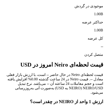
موجودی در گردش
1.00B
حداکثر عرضه
1.00B
کل عرضه
--
متصل کردن
قیمت لحظه‌ای Neiro امروز در USD
قیمت لحظه‌ای Neiro در حال حاضر -- است، با ارزش بازار فعلی
معادل --. قیمت Neiro در 24 ساعت گذشته 0.00% افزایش یافته
است و حجم معاملات 24 ساعته آن -- می‌باشد. نرخ تبدیل
NEIRO/USD (NEIRO به USD) به‌صورت آنی به‌روزرسانی
می‌شود.
ارزش 1 واحد از NEIRO در چقدر است؟