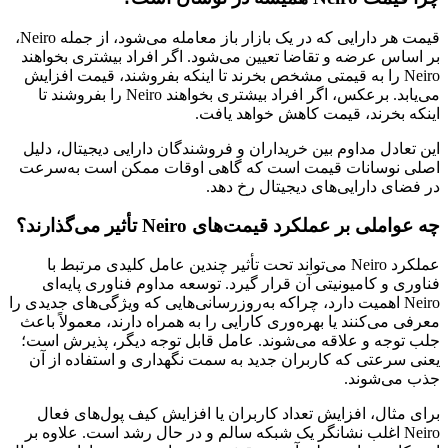
قیمت هر دارایی که در یک بازار باز معامله می‌شود، از جمله Neiro،
بر اساس عرضه و تقاضا تعیین می‌شود. اگر افراد بیشتری بخواهند
Neiro را به قیمتی مشخص بخرند تا اینکه بفروشند، قیمت افزایش
می‌یابد. برعکس، اگر افراد بیشتری بخواهند Neiro را بفروشند تا
اینکه بخرند، قیمت کاهش خواهد یافت.
این تعادل مداوم بین خریداران و فروشندگان دارایی دیجیتال، دلیل
اصلی نوسانات قیمت است که گاهی اوقات ممکن است به‌سرعت
در فضای دارایی‌های دیجیتال رخ دهد.
چه عواملی بر عملکرد قیمت‌های Neiro تأثیر می‌گذارند؟
عملکرد Neiro می‌تواند تحت تأثیر چندین عامل کلیدی مرتبط با
فناوری و کامیونیتی آن قرار گیرد. توسعه مداوم فناوری پایه‌ای
Neiro اهمیت دارد، چراکه به‌روزرسانی‌هایی که ویژگی‌های جدیدی را
معرفی می‌کنند یا بهره‌وری کارایی را به همراه دارند، معمولاً باعث
جلب توجه و علاقه‌ می‌شوند. عامل قابل توجه دیگر، پذیرش است؛
یعنی سرعتی که کاربران جدید به سمت نگهداری و استفاده از آن
جذب می‌شوند.
برای مثال، افزایش تعداد کاربران یا افزایش کیف پول‌های فعال
Neiro اغلب نشانگر یک شبکه سالم و در حال رشد است. علاوه بر