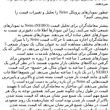
می‌دهند.
چطور نمودارهای پروتکل Neiro را تحلیل و تغییرات قیمت را
پیش‌بینی کنیم؟
بیشتر معامله‌گران برای تحلیل قیمت Neiro (NEIRO) به نمودارهای
شمعی تکیه می‌کنند، زیرا این نمودارها اطلاعات دقیق‌تری نسبت به
نمودارهای خطی ساده ارائه می‌دهند. نمودارهای شمعی به
معامله‌گران اجازه می‌دهند تا حرکات قیمت Neiro را با میزان
دقت‌های مختلف مشاهده کنند. به عنوان مثال، یک نمودار شمعی 5
دقیقه‌ای، حرکات کوتاه‌مدت قیمت را نشان می‌دهد، در حالی که یک
نمودار هفتگی برای شناسایی روندهای بلندمدت مفید است.
نمودارهای شمعی 1 ساعته، 4 ساعته و 1 روزه به خصوص برای
گرفتن دیدگاه‌های مختلف بازار محبوب هستند. با در نظر گرفتن یک
نمودار شمعی 1 ساعته به عنوان مثال، هر «شمع» حرکت قیمت
NEIRO را در یک بازه 1 ساعته نمایش می‌دهد. این شمع‌ها اطلاعات
کلیدی مانند قیمت باز شدن، قیمت بسته شدن و بالاترین و پایین‌ترین
قیمت‌هایی که Neiro در آن بازه زمانی به دست آورده است را
نمایش می‌دهند. این ساختار به معامله‌گران کمک می‌کند تا بفهمند
قیمت در طول زمان چگونه تغییر می‌کند. همچنین توجه به رنگ هر
شمع مهم است. یک شمع سبز نشان می‌دهد که قیمت بسته شدن
بالاتر از قیمت باز شدن بوده است که نشان‌دهنده یک روند صعودی
است. در مقابل، شمع قرمز نشان می‌دهد که قیمت بسته شدن
پایین‌تر از قیمت باز شدن بوده است که به معنی یک روند نزولی