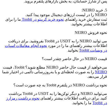
پس از شارژ حسابتان، به بخش بازارهای پلتفرم بروید.
5. خرید NEIRO:
NEIRO را در لیست ارزهای دیجیتال موجود پیدا کنید.
ثبت سفارش خرید راهنمای
نحوه خرید کریپتو در Toobit
ما را برای
اطلاعات بیشتر بخوانید.
نحوه فروش NEIRO
می توانید NEIRO را به USDT در Toobit بفروشید. برای دریافت
اطلاعات بیشتر راهنمای ما را در مورد
نحوه انجام معاملات اسپات
در وبسایت Toobit
بخوانید
قیمت NEIRO در حال حاضر چقدر است؟
می‌خواهید از قیمت حال حاضر NEIRO مطلع شوید؟ Toobit، قیمت
NEIRO
را به صورت لحظه‌ای و با به‌روزرسانی دائمی در اختیار شما
قرار می‌دهد.
نحوه برداشت NEIRO در پلتفرم Toobit به چه صورت است؟
می‌توانید NEIRO و دیگر توکن‌ها را به USDT در Toobit برداشت
کنید. برای دریافت اطلاعات بیشتر راهنمای
نحوه برداشت رمزارز
در Toobit
ما را بخوانید.