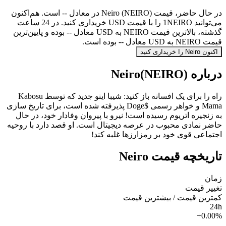
در حال حاضر، قیمت Neiro (NEIRO) در معادل -- است. هم‌اکنون
می‌توانید 1NEIRO را با قیمت USD خریداری کنید. در 24 ساعت
گذشته، بالاترین قیمت NEIRO به USD معادل -- بوده و پایین‌ترین
قیمت NEIRO به USD معادل -- بوده است.
اکنون Neiro را خریداری کنید
درباره Neiro(NEIRO)
راه را برای یک افسانه باز کنید: شیبا اینو جدید که توسط Kabosu
Mama و خواهر رسمی $Doge پذیرفته شده است، برای تاریخ سازی
به زنجیره اتریوم رسیده است! نیرو با پیروان وفادار خود، در حال
حاضر نمادی محبوب در عرصه دیجیتال است. او قصد دارد با روحیه
اجتماعی قوی خود بر رمزارزها غلبه کند!
تاریخچه قیمت Neiro
زمان
تغییر قیمت
کمترین قیمت / بیشترین قیمت
24h
+0.00%