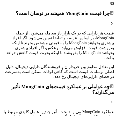
$0
چرا قیمت MongCoin همیشه در نوسان است؟
قیمت هر دارایی که در یک بازار باز معامله می‌شود، از جمله
MongCoin، بر اساس عرضه و تقاضا تعیین می‌شود. اگر افراد
بیشتری بخواهند MongCoin را به قیمتی مشخص بخرند تا اینکه
بفروشند، قیمت افزایش می‌یابد. برعکس، اگر افراد بیشتری
بخواهند MongCoin را بفروشند تا اینکه بخرند، قیمت کاهش خواهد
یافت.
این تعادل مداوم بین خریداران و فروشندگان دارایی دیجیتال، دلیل
اصلی نوسانات قیمت است که گاهی اوقات ممکن است به‌سرعت
در فضای دارایی‌های دیجیتال رخ دهد.
چه عواملی بر عملکرد قیمت‌های MongCoin تأثیر
می‌گذارند؟
عملکرد MongCoin می‌تواند تحت تأثیر چندین عامل کلیدی مرتبط با