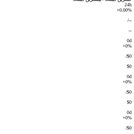
24h
+0.00%
/
--
--
0d
+0%
/
$0
$0
0d
+0%
/
$0
$0
0d
+0%
/
$0