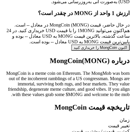
USD) به‌صورت آنی به‌روزرسانی می‌شود.
ارزش 1 واحد از MONG در چقدر است؟
در حال حاضر، قیمت MongCoin (MONG) در معادل -- است.
هم‌اکنون می‌توانید 1MONG را با قیمت USD خریداری کنید. در 24
ساعت گذشته، بالاترین قیمت MONG به USD معادل -- بوده و
پایین‌ترین قیمت MONG به USD معادل -- بوده است.
اکنون MongCoin را خریداری کنید
درباره MongCoin(MONG)
MongCoin is a meme coin on Ethereum. The MongMob was born
out of the incoherent ramblings of a US congressman. Mongs are
immortal, surviving both rugs, and bear markets. They value
friendship, degenerate meme culture, and good vibes. If you align
with these values grab some $MONG and welcome to the mob.
تاریخچه قیمت MongCoin
زمان
تغییر قیمت
کمترین قیمت / بیشترین قیمت