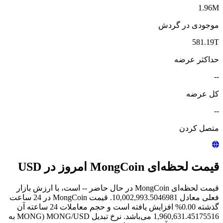
1.96M
موجودی در گردش
581.19T
حداکثر عرضه
--
کل عرضه
--
متصل کردن
قیمت لحظه‌ای MongCoin امروز در USD
قیمت لحظه‌ای MongCoin در حال حاضر -- است، با ارزش بازار
فعلی معادل 10,002,993.5046981. قیمت MongCoin در 24 ساعت
گذشته 0.00% افزایش یافته است و حجم معاملات 24 ساعته آن
1,960,631.45175516 می‌باشد. نرخ تبدیل MONG/USD (MONG به