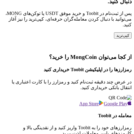
دنبال کنید.
پس از ثبت‌نام در Toobit و خرید موفق USDT یا توکن‌های MONG،
می‌توانید با دنبال کردن معامله‌گران حرفه‌ای، کپی‌ترید را نیز آغاز
کنید.
کپی‌ترید
از کجا می‌توان MongCoin را خرید؟
رمزارزها را در اپلیکیشن Toobit خریداری کنید
در عرض چند دقیقه ثبت‌نام کنید و رمزارز را با کارت اعتباری یا
انتقال بانکی خریداری کنید.
App Store
Google Play
معامله در Toobit
رمزارزهای خود را به Toobit واریز کنید و از نقدینگی بالا و
کارمزدهای پایین معاملات لذت ببرید.