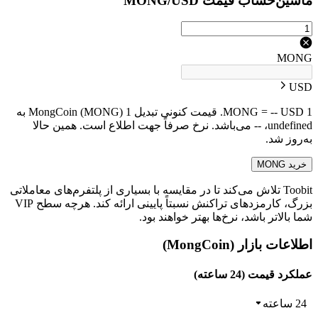
ماشین‌حساب قیمت MONG/USD
MONG
USD
1 MONG = -- USD. قیمت کنونی تبدیل 1 MongCoin (MONG) به
undefined، -- می‌باشد. نرخ صرفاً جهت اطلاع است. همین حالا
به‌روز شد.
خرید MONG
Toobit تلاش می‌کند تا در مقایسه با بسیاری از پلتفرم‌های معاملاتی
بزرگ، کارمزدهای تراکنش نسبتاً پایینی ارائه کند. هرچه سطح VIP
شما بالاتر باشد، نرخ‌ها بهتر خواهند بود.
اطلاعات بازار (MongCoin)
عملکرد قیمت (24 ساعته)
24 ساعته