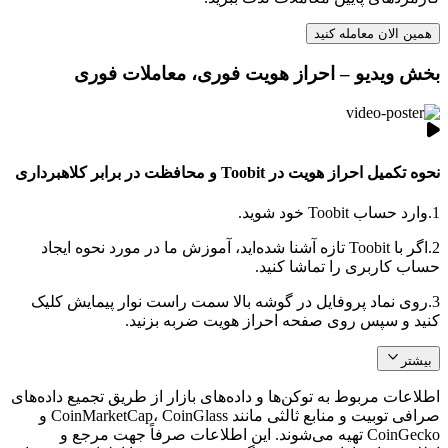
همین الان معامله کنید
بخش ویدیو – احراز هویت فوری، معاملات فوری
نحوه تکمیل احراز هویت در Toobit و محافظت در برابر کلاهبرداری
1.
وارد حساب Toobit خود شوید.
2.
اگر با Toobit تازه آشنا شده‌اید، آموزش ما در مورد نحوه ایجاد
حساب کاربری را تماشا کنید.
3.
روی نماد پروفایل در گوشه بالا سمت راست نوار پیمایش کلیک
کنید و سپس روی صفحه احراز هویت ضربه بزنید.
بیشتر
اطلاعات مربوط به توکن‌ها و داده‌های بازار از طریق تجمیع داده‌های
صرافی توبیت و منابع ثالثی مانند CoinMarketCap، CoinGlass و
CoinGecko تهیه می‌شوند. این اطلاعات صرفاً جهت مرجع و