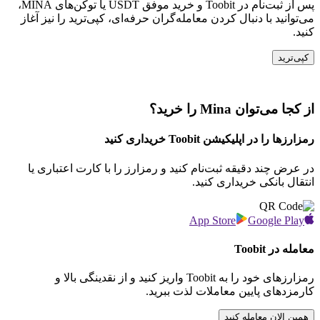
پس از ثبت‌نام در Toobit و خرید موفق USDT یا توکن‌های MINA،
می‌توانید با دنبال کردن معامله‌گران حرفه‌ای، کپی‌ترید را نیز آغاز
کنید.
کپی‌ترید
از کجا می‌توان Mina را خرید؟
رمزارزها را در اپلیکیشن Toobit خریداری کنید
در عرض چند دقیقه ثبت‌نام کنید و رمزارز را با کارت اعتباری یا
انتقال بانکی خریداری کنید.
App Store
Google Play
معامله در Toobit
رمزارزهای خود را به Toobit واریز کنید و از نقدینگی بالا و
کارمزدهای پایین معاملات لذت ببرید.
همین الان معامله کنید