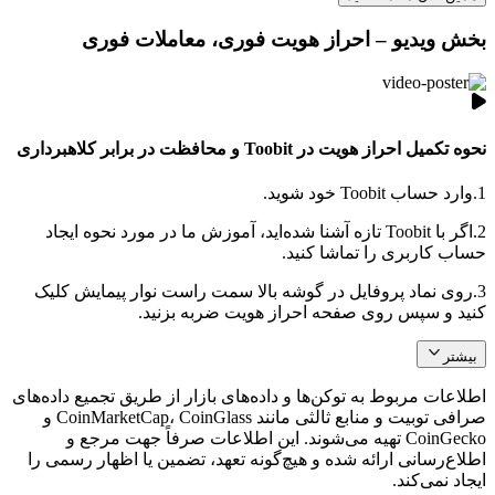
بخش ویدیو – احراز هویت فوری، معاملات فوری
نحوه تکمیل احراز هویت در Toobit و محافظت در برابر کلاهبرداری
1.
وارد حساب Toobit خود شوید.
2.
اگر با Toobit تازه آشنا شده‌اید، آموزش ما در مورد نحوه ایجاد
حساب کاربری را تماشا کنید.
3.
روی نماد پروفایل در گوشه بالا سمت راست نوار پیمایش کلیک
کنید و سپس روی صفحه احراز هویت ضربه بزنید.
بیشتر
اطلاعات مربوط به توکن‌ها و داده‌های بازار از طریق تجمیع داده‌های
صرافی توبیت و منابع ثالثی مانند CoinMarketCap، CoinGlass و
CoinGecko تهیه می‌شوند. این اطلاعات صرفاً جهت مرجع و
اطلاع‌رسانی ارائه شده و هیچ‌گونه تعهد، تضمین یا اظهار رسمی را
ایجاد نمی‌کند.