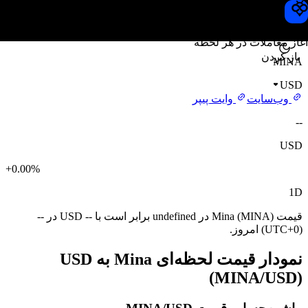
قیمت Mina
Toobit
آغاز معاملات در هر لحظه
باز کردن
MINA
USD
وب‌سایت
وایت پیپر
--
USD
+0.00%
1D
قیمت Mina (MINA) در undefined برابر است با -- USD در --
(UTC+0) امروز.
نمودار قیمت لحظه‌ای Mina به USD
(MINA/USD)