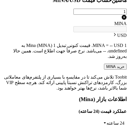
ماشین‌حساب قیمت MINA/USD
MINA
USD
1 MINA = -- USD. قیمت کنونی تبدیل 1 Mina (MINA) به
undefined، -- می‌باشد. نرخ صرفاً جهت اطلاع است. همین حالا
به‌روز شد.
خرید MINA
Toobit تلاش می‌کند تا در مقایسه با بسیاری از پلتفرم‌های معاملاتی
بزرگ، کارمزدهای تراکنش نسبتاً پایینی ارائه کند. هرچه سطح VIP
شما بالاتر باشد، نرخ‌ها بهتر خواهند بود.
اطلاعات بازار (Mina)
عملکرد قیمت (24 ساعته)
24 ساعته