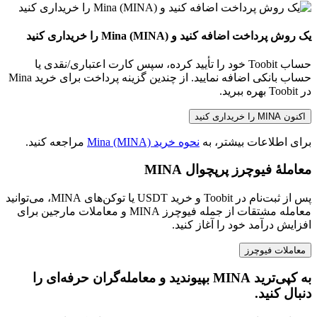
یک روش پرداخت اضافه کنید و Mina (MINA) را خریداری کنید
حساب Toobit خود را تأیید کرده، سپس کارت اعتباری/نقدی یا
حساب بانکی اضافه نمایید. از چندین گزینه پرداخت برای خرید Mina
در Toobit بهره ببرید.
اکنون MINA را خریداری کنید
برای اطلاعات بیشتر، به
نحوه خرید Mina (MINA)
مراجعه کنید.
معاملهٔ فیوچرز پرپچوال MINA
پس از ثبت‌نام در Toobit و خرید USDT یا توکن‌های MINA، می‌توانید
معامله مشتقات از جمله فیوچرز MINA و معاملات مارجین برای
افزایش درآمد خود را آغاز کنید.
معاملات فیوچرز
به کپی‌ترید MINA بپیوندید و معامله‌گران حرفه‌ای را
دنبال کنید.