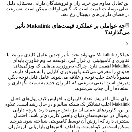
این تعادل مداوم بین خریداران و فروشندگان دارایی دیجیتال، دلیل
اصلی نوسانات قیمت است که گاهی اوقات ممکن است به‌سرعت
در فضای دارایی‌های دیجیتال رخ دهد.
چه عواملی بر عملکرد قیمت‌های Makalink تأثیر
می‌گذارند؟
عملکرد Makalink می‌تواند تحت تأثیر چندین عامل کلیدی مرتبط با
فناوری و کامیونیتی آن قرار گیرد. توسعه مداوم فناوری پایه‌ای
Makalink اهمیت دارد، چراکه به‌روزرسانی‌هایی که ویژگی‌های
جدیدی را معرفی می‌کنند یا بهره‌وری کارایی را به همراه دارند،
معمولاً باعث جلب توجه و علاقه‌ می‌شوند. عامل قابل توجه دیگر،
پذیرش است؛ یعنی سرعتی که کاربران جدید به سمت نگهداری و
استفاده از آن جذب می‌شوند.
برای مثال، افزایش تعداد کاربران یا افزایش کیف پول‌های فعال
Makalink اغلب نشانگر یک شبکه سالم و در حال رشد است. علاوه
بر این، کاربردهای عملی آن نیز نقش مهمی دارند. هرچه دارایی
دیجیتال در موقعیت‌های دنیای واقعی کاربردی‌تر باشد، احتمال
بیشتری دارد که ارزش آن توسط کامیونیتی شناخته شود. هرچند
ممکن است در کوتاه‌مدت به لطف تلاش‌های بازاریابی، ارزش آن