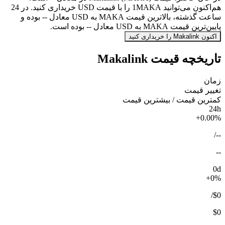
هم‌اکنون می‌توانید 1MAKA را با قیمت USD خریداری کنید. در 24
ساعت گذشته، بالاترین قیمت MAKA به USD معادل -- بوده و
پایین‌ترین قیمت MAKA به USD معادل -- بوده است.
اکنون Makalink را خریداری کنید
تاریخچه قیمت Makalink
زمان
تغییر قیمت
کمترین قیمت / بیشترین قیمت
24h
+0.00%
/
--
--
0d
+0%
/
$0
$0