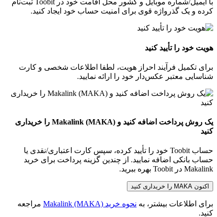
با ایمیل/شماره موبایل و کشور محل اقامت خود در Toobit ثبت‌نام
کرده و یک گذرواژه قوی برای امنیت حساب خود ایجاد کنید.
هویت خود را تأیید کنید
برای تکمیل فرآیند احراز هویت، لطفا اطلاعات شخصی و کارت
شناسایی معتبر عکس‌دار خود را ارائه نمایید.
یک روش پرداخت اضافه کنید و Makalink (MAKA) را خریداری
کنید
حساب Toobit خود را تأیید کرده، سپس کارت اعتباری/نقدی یا
حساب بانکی اضافه نمایید. از چندین گزینه پرداخت برای خرید
Makalink در Toobit بهره ببرید.
اکنون MAKA را خریداری کنید
برای اطلاعات بیشتر، به
نحوه خرید Makalink (MAKA)
مراجعه
کنید.