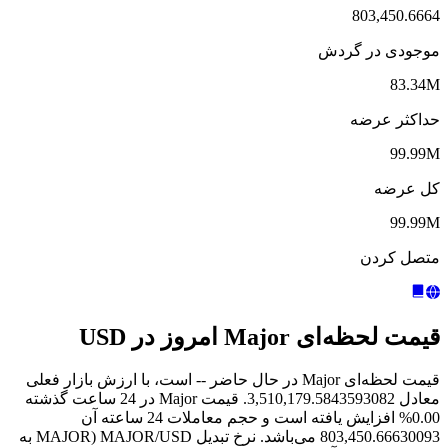
803,450.6664
موجودی در گردش
83.34M
حداکثر عرضه
99.99M
کل عرضه
99.99M
متصل کردن
قیمت لحظه‌ای Major امروز در USD
قیمت لحظه‌ای Major در حال حاضر -- است، با ارزش بازار فعلی
معادل 3,510,179.5843593082. قیمت Major در 24 ساعت گذشته
0.00% افزایش یافته است و حجم معاملات 24 ساعته آن
803,450.66630093 می‌باشد. نرخ تبدیل MAJOR/USD (MAJOR به