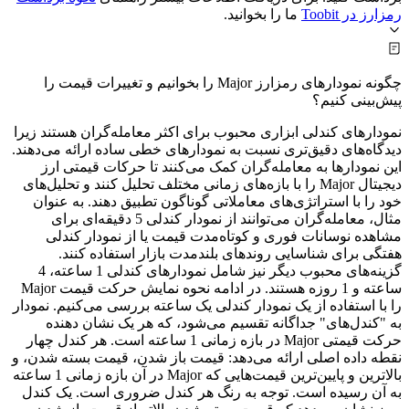
رمزارز در Toobit
ما را بخوانید.
چگونه نمودارهای رمزارز Major را بخوانیم و تغییرات قیمت را
پیش‌بینی کنیم؟
نمودارهای کندلی ابزاری محبوب برای اکثر معامله‌گران هستند زیرا
دیدگاه‌های دقیق‌تری نسبت به نمودارهای خطی ساده ارائه می‌دهند.
این نمودارها به معامله‌گران کمک می‌کنند تا حرکات قیمتی ارز
دیجیتال Major را با بازه‌های زمانی مختلف تحلیل کنند و تحلیل‌های
خود را با استراتژی‌های معاملاتی گوناگون تطبیق دهند. به عنوان
مثال، معامله‌گران می‌توانند از نمودار کندلی 5 دقیقه‌ای برای
مشاهده نوسانات فوری و کوتاه‌مدت قیمت یا از نمودار کندلی
هفتگی برای شناسایی روندهای بلندمدت بازار استفاده کنند.
گزینه‌های محبوب دیگر نیز شامل نمودارهای کندلی 1 ساعته، 4
ساعته و 1 روزه هستند. در ادامه نحوه نمایش حرکت قیمت Major
را با استفاده از یک نمودار کندلی یک ساعته بررسی می‌کنیم. نمودار
به "کندل‌های" جداگانه تقسیم می‌شود، که هر یک نشان دهنده
حرکت قیمتی Major در بازه زمانی 1 ساعته است. هر کندل چهار
نقطه داده اصلی ارائه می‌دهد: قیمت باز شدن، قیمت بسته شدن، و
بالاترین و پایین‌ترین قیمت‌هایی که Major در آن بازه زمانی 1 ساعته
به آن رسیده است. توجه به رنگ هر کندل ضروری است. یک کندل