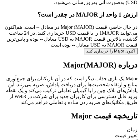
USD) به‌صورت آنی به‌روزرسانی می‌شود.
ارزش 1 واحد از MAJOR در چقدر است؟
در حال حاضر، قیمت Major (MAJOR) در معادل -- است. هم‌اکنون
می‌توانید 1MAJOR را با قیمت USD خریداری کنید. در 24 ساعت
گذشته، بالاترین قیمت MAJOR به USD معادل -- بوده و پایین‌ترین
قیمت MAJOR به USD معادل -- بوده است.
اکنون Major را خریداری کنید
درباره Major(MAJOR)
Major یک بازی جذاب دیگر است که در آن بازیکنان برای جمع‌آوری
منابع و ارتقاء شخصیت‌ها برای دریافت پاداش، ضربه می‌زنند. این
پاداش‌های بلاک چین را با گیم‌پلی تعاملی ترکیب می‌کند و یک نقطه
ورود قابل دسترسی برای کاربران جدید برای شرکت در Web3 از
طریق مکانیک‌های ضربه زدن ساده و تعاملی فراهم می‌کند.
تاریخچه قیمت Major
زمان
تغییر قیمت