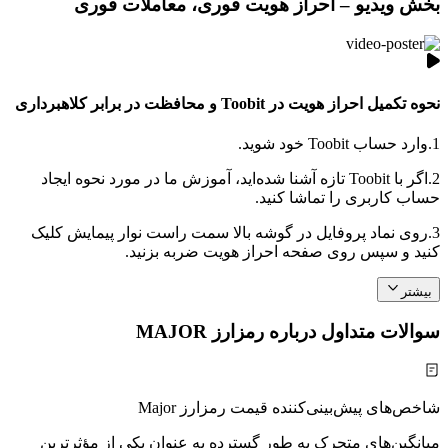
بخش ویدیو – احراز هویت فوری، معاملات فوری
نحوه تکمیل احراز هویت در Toobit و محافظت در برابر کلاهبرداری
1.
وارد حساب Toobit خود شوید.
2.
اگر با Toobit تازه آشنا شده‌اید، آموزش ما در مورد نحوه ایجاد
حساب کاربری را تماشا کنید.
3.
روی نماد پروفایل در گوشه بالا سمت راست نوار پیمایش کلیک
کنید و سپس روی صفحه احراز هویت ضربه بزنید.
بیشتر
سوالات متداول درباره رمزارز MAJOR
شاخص‌های پیش‌بینی‌کننده قیمت رمزارز Major
میانگین‌های متحرک به طور گسترده به عنوان یکی از مؤثرترین