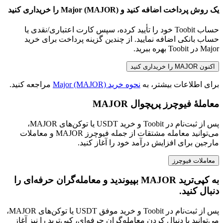
یک روش پرداخت اضافه کنید و Major (MAJOR) را خریداری کنید
حساب Toobit خود را تأیید کرده، سپس کارت اعتباری/نقدی یا
حساب بانکی اضافه نمایید. از چندین گزینه پرداخت برای خرید
Major در Toobit بهره ببرید.
اکنون MAJOR را خریداری کنید
برای اطلاعات بیشتر، به
نحوه خرید Major (MAJOR)
مراجعه کنید.
معاملهٔ فیوچرز پرپچوال MAJOR
پس از ثبت‌نام در Toobit و خرید USDT یا توکن‌های MAJOR،
می‌توانید معامله مشتقات از جمله فیوچرز MAJOR و معاملات
مارجین برای افزایش درآمد خود را آغاز کنید.
معاملات فیوچرز
به کپی‌ترید MAJOR بپیوندید و معامله‌گران حرفه‌ای را
دنبال کنید.
پس از ثبت‌نام در Toobit و خرید موفق USDT یا توکن‌های MAJOR،
می‌توانید با دنبال کردن معامله‌گران حرفه‌ای، کپی‌ترید را نیز آغاز