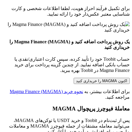
برای تکمیل فرآیند احراز هویت، لطفا اطلاعات شخصی و کارت
شناسایی معتبر عکس‌دار خود را ارائه نمایید.
یک روش پرداخت اضافه کنید و Magma Finance (MAGMA) را
خریداری کنید
حساب Toobit خود را تأیید کرده، سپس کارت اعتباری/نقدی یا
حساب بانکی اضافه نمایید. از چندین گزینه پرداخت برای خرید
Magma Finance در Toobit بهره ببرید.
اکنون MAGMA را خریداری کنید
برای اطلاعات بیشتر، به
نحوه خرید Magma Finance (MAGMA)
مراجعه کنید.
معاملهٔ فیوچرز پرپچوال MAGMA
پس از ثبت‌نام در Toobit و خرید USDT یا توکن‌های MAGMA،
می‌توانید معامله مشتقات از جمله فیوچرز MAGMA و معاملات
مارجین برای افزایش درآمد خود را آغاز کنید.