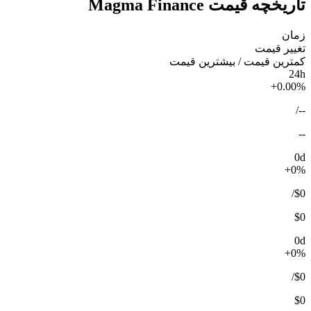
تاریخچه قیمت Magma Finance
زمان
تغییر قیمت
کمترین قیمت / بیشترین قیمت
24h
+0.00%
/
--
--
0d
+0%
/
$0
$0
0d
+0%
/
$0
$0