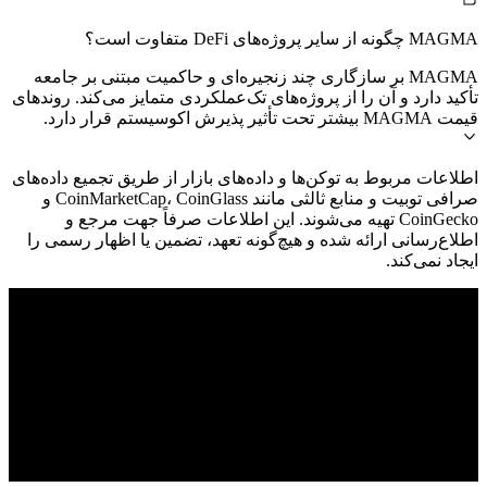
MAGMA چگونه از سایر پروژه‌های DeFi متفاوت است؟
MAGMA بر سازگاری چند زنجیره‌ای و حاکمیت مبتنی بر جامعه
تأکید دارد و آن را از پروژه‌های تک‌عملکردی متمایز می‌کند. روندهای
قیمت MAGMA بیشتر تحت تأثیر پذیرش اکوسیستم قرار دارد.
اطلاعات مربوط به توکن‌ها و داده‌های بازار از طریق تجمیع داده‌های
صرافی توبیت و منابع ثالثی مانند CoinMarketCap، CoinGlass و
CoinGecko تهیه می‌شوند. این اطلاعات صرفاً جهت مرجع و
اطلاع‌رسانی ارائه شده و هیچ‌گونه تعهد، تضمین یا اظهار رسمی را
ایجاد نمی‌کند.
© 2026 Toobit.com. All rights reserved.
هشدار