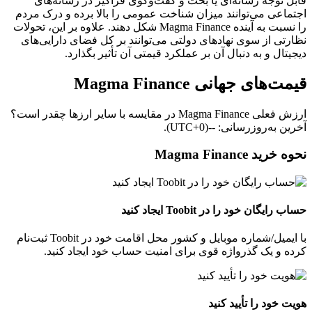
قابل توجه رسانه‌ای یا بحث و گفت‌وگوی فراگیر در رسانه‌های
اجتماعی می‌توانند میزان شناخت عمومی را بالا برده و درک مردم
را نسبت به آینده Magma Finance شکل دهند. علاوه بر این، تحولات
نظارتی از سوی نهادهای دولتی می‌توانند بر کل فضای دارایی‌های
دیجیتال و به‌ دنبال آن بر عملکرد قیمتی آن تأثیر بگذارد.
قیمت‌های جهانی Magma Finance
ارزش فعلی Magma Finance در مقایسه با سایر ارزها چقدر است؟
آخرین به‌روزرسانی: --(UTC+0).
نحوه خرید Magma Finance
حساب رایگان خود را در Toobit ایجاد کنید
با ایمیل/شماره موبایل و کشور محل اقامت خود در Toobit ثبت‌نام
کرده و یک گذرواژه قوی برای امنیت حساب خود ایجاد کنید.
هویت خود را تأیید کنید