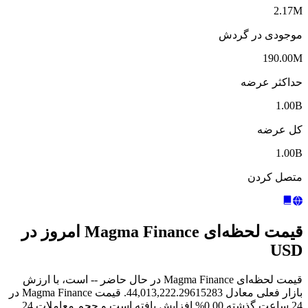
2.17M
موجودی در گردش
190.00M
حداکثر عرضه
1.00B
کل عرضه
1.00B
متصل کردن
قیمت لحظه‌ای Magma Finance امروز در
USD
قیمت لحظه‌ای Magma Finance در حال حاضر -- است، با ارزش
بازار فعلی معادل 44,013,222.29615283. قیمت Magma Finance در
24 ساعت گذشته 0.00% افزایش یافته است و حجم معاملات 24