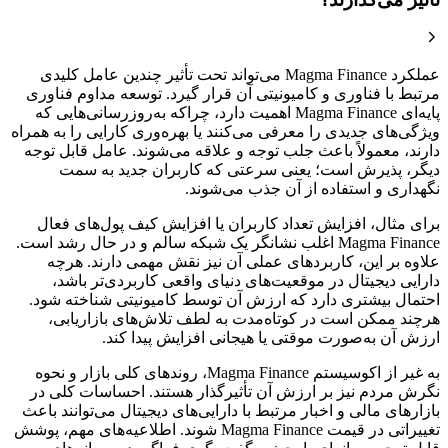
عملکرد Magma Finance می‌تواند تحت تأثیر چندین عامل کلیدی
مرتبط با فناوری و کامیونیتی آن قرار گیرد. توسعه مداوم فناوری
پایه‌ای Magma Finance اهمیت دارد، چراکه به‌روزرسانی‌هایی که
ویژگی‌های جدیدی را معرفی می‌کنند یا بهره‌وری کارایی را به همراه
دارند، معمولاً باعث جلب توجه و علاقه‌ می‌شوند. عامل قابل توجه
دیگر، پذیرش است؛ یعنی سرعتی که کاربران جدید به سمت
نگهداری و استفاده از آن جذب می‌شوند.
برای مثال، افزایش تعداد کاربران یا افزایش کیف پول‌های فعال
Magma Finance اغلب نشانگر یک شبکه سالم و در حال رشد است.
علاوه بر این، کاربردهای عملی آن نیز نقش مهمی دارند. هرچه
دارایی دیجیتال در موقعیت‌های دنیای واقعی کاربردی‌تر باشد،
احتمال بیشتری دارد که ارزش آن توسط کامیونیتی شناخته شود.
هرچند ممکن است در کوتاه‌مدت به لطف تلاش‌های بازاریابی،
ارزش آن به‌صورت موقتی یا هیجانی افزایش پیدا کند.
به غیر از اکوسیستم Magma Finance، روندهای کلی بازار و نحوه
نگرش مردم نیز بر ارزش آن تأثیرگذار هستند. احساسات کلی در
بازارهای مالی و اخبار مرتبط با دارایی‌های دیجیتال می‌توانند باعث
تغییراتی در قیمت Magma Finance شوند. اطلاعیه‌های مهم، پوشش