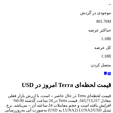
--
موجودی در گردش
801.76M
حداکثر عرضه
1.18B
کل عرضه
1.18B
متصل کردن
قیمت لحظه‌ای Terra امروز در USD
قیمت لحظه‌ای Terra در حال حاضر -- است، با ارزش بازار فعلی
معادل 343,713,317. قیمت Terra در 24 ساعت گذشته 0.00%
افزایش یافته است و حجم معاملات 24 ساعته آن -- می‌باشد. نرخ
تبدیل LUNA2/USD (LUNA2 به USD) به‌صورت آنی به‌روزرسانی