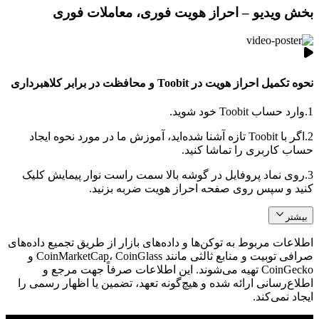
بخش ویدیو – احراز هویت فوری، معاملات فوری
نحوه تکمیل احراز هویت در Toobit و محافظت در برابر کلاهبرداری
1.
وارد حساب Toobit خود شوید.
2.
اگر با Toobit تازه آشنا شده‌اید، آموزش ما در مورد نحوه ایجاد
حساب کاربری را تماشا کنید.
3.
روی نماد پروفایل در گوشه بالا سمت راست نوار پیمایش کلیک
کنید و سپس روی صفحه احراز هویت ضربه بزنید.
بیشتر
اطلاعات مربوط به توکن‌ها و داده‌های بازار از طریق تجمیع داده‌های
صرافی توبیت و منابع ثالثی مانند CoinMarketCap، CoinGlass و
CoinGecko تهیه می‌شوند. این اطلاعات صرفاً جهت مرجع و
اطلاع‌رسانی ارائه شده و هیچ‌گونه تعهد، تضمین یا اظهار رسمی را
ایجاد نمی‌کند.