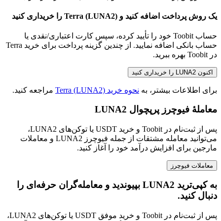
یک روش پرداخت اضافه کنید و Terra (LUNA2) را خریداری کنید
حساب Toobit خود را تأیید کرده، سپس کارت اعتباری/نقدی یا
حساب بانکی اضافه نمایید. از چندین گزینه پرداخت برای خرید Terra
در Toobit بهره ببرید.
اکنون LUNA2 را خریداری کنید
برای اطلاعات بیشتر، به
نحوه خرید Terra (LUNA2)
مراجعه کنید.
معاملهٔ فیوچرز پرپچوال LUNA2
پس از ثبت‌نام در Toobit و خرید USDT یا توکن‌های LUNA2،
می‌توانید معامله مشتقات از جمله فیوچرز LUNA2 و معاملات
مارجین برای افزایش درآمد خود را آغاز کنید.
معاملات فیوچرز
به کپی‌ترید LUNA2 بپیوندید و معامله‌گران حرفه‌ای را
دنبال کنید.
پس از ثبت‌نام در Toobit و خرید موفق USDT یا توکن‌های LUNA2،