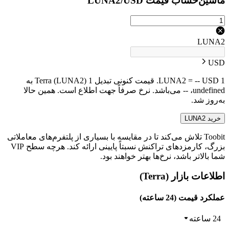
ماشین‌حساب قیمت LUNA2/USD
LUNA2
USD
1 LUNA2 = -- USD. قیمت کنونی تبدیل 1 Terra (LUNA2) به
undefined، -- می‌باشد. نرخ صرفاً جهت اطلاع است. همین حالا
به‌روز شد.
خرید LUNA2
Toobit تلاش می‌کند تا در مقایسه با بسیاری از پلتفرم‌های معاملاتی
بزرگ، کارمزدهای تراکنش نسبتاً پایینی ارائه کند. هرچه سطح VIP
شما بالاتر باشد، نرخ‌ها بهتر خواهند بود.
اطلاعات بازار (Terra)
عملکرد قیمت (24 ساعته)
24 ساعته