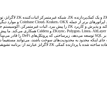
گسترش است تا چالش‌های کلیدی پیش روی جمع‌آوری‌ها را برطرف کند و پذیرش و کاربر
درآمد پروتکل دست یابیم. لاگرانژ همچ
جای اینکه محدود به محدودیت‌های سوخت باشند، می‌توانند مستقیماً د
را به صورت غیرهمزمان در زنجیره تأیید کنند. نمونه‌هایی از موارد ا