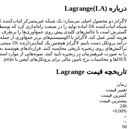
درباره Lagrange(LA)
تراکنش‌های روی زنجیره تاریخی محاسبه کنند. قراردادهای هوشمند به 
DEXها و محاسبات نرخ تأمین مالی برای پروتکل‌های آپشن یا perps.
تاریخچه قیمت Lagrange
زمان
تغییر قیمت
کمترین قیمت
بیشترین قیمت
24h
+0.00%
--
--
0d