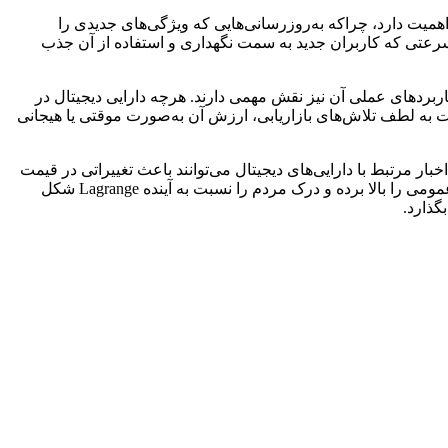
کرد Lagrange می‌تواند تحت تأثیر چندین عامل کلیدی مرتبط با فناوری و کامیونیتی آن قرار گیرد. توسعه مداوم فناوری پایه‌ای Lagrange اهمیت دارد، چراکه به‌روزرسانی‌هایی که ویژگی‌های جدیدی را
ی سرعتی که کاربران جدید به سمت نگهداری و استفاده از آن جذب
 در حال رشد است. علاوه بر این، کاربردهای عملی آن نیز نقش مهمی دارند. هرچه دارایی دیجیتال در
 به لطف تلاش‌های بازاریابی، ارزش آن به‌صورت موقتی یا هیجانی
 مالی و اخبار مرتبط با دارایی‌های دیجیتال می‌توانند باعث تغییراتی در قیمت
Lagrange شوند. اطلاعیه‌های مهم، پوشش قابل توجه رسانه‌ای یا بحث و گفت‌وگوی فراگیر در رسانه‌های اجتماعی می‌توانند میزان شناخت عمومی را بالا برده و درک مردم را نسبت به آینده Lagrange شکل
گذارد.