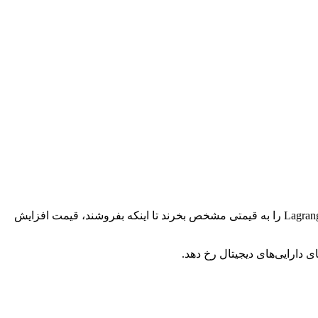
قیمت هر دارایی که در یک بازار باز معامله می‌شود، از جمله Lagrange، بر اساس عرضه و تقاضا تعیین می‌شود. اگر افراد بیشتری بخواهند Lagrange را به قیمتی مشخص بخرند تا اینکه بفروشند، قیمت افزایش
دارایی‌های دیجیتال رخ دهد.