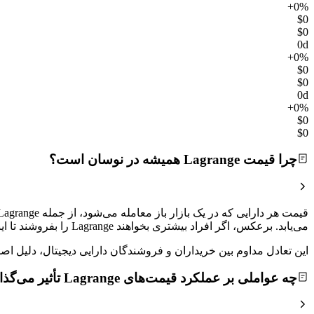
+0%
$0
$0
0d
+0%
$0
$0
0d
+0%
$0
$0
چرا قیمت Lagrange همیشه در نوسان است؟
می‌یابد. برعکس، اگر افراد بیشتری بخواهند Lagrange را بفروشند تا اینکه بخرند، قیمت کاهش خواهد یافت.
این تعادل مداوم بین خریداران و فروشندگان دارایی دیجیتال، دلیل
چه عواملی بر عملکرد قیمت‌های Lagrange تأثیر می‌گذارند؟