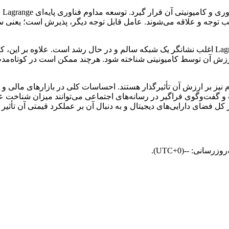
عمل
ث جلب توجه و علاقه‌ می‌شوند. عامل قابل توجه دیگر، پذیرش است؛ یعن
برای مثال، افزایش تعداد کاربران یا افزایش کیف پول‌های فعال Lagrange اغلب نشانگر یک شبکه سالم و
ارزش آن توسط کامیونیتی شناخته شود. هرچند ممکن است در کوتاه‌مدت
زار و نحوه نگرش مردم نیز بر ارزش آن تأثیرگذار هستند. احساسات کلی در بازارهای
 کل فضای دارایی‌های دیجیتال و به‌ دنبال آن بر عملکرد قیمتی آن تأثیر ب