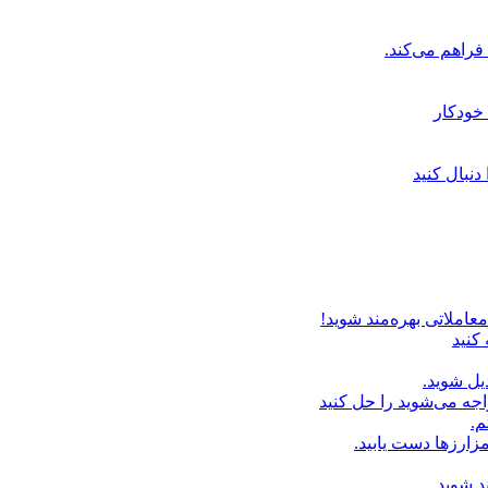
خودکار
دنبال کنید
عاملاتی بهره‌مند شوید!
 کنید
یل شوید.
اجه می‌شوید را حل کنید
م.
زارزها دست یابید.
د شوید.