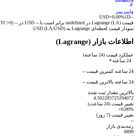
وایت پیپر
USD
+0.00%
1D
--
قیمت Lagrange (LA) در undefined برابر است با -- USD در -- (UTC+0) امروز.
نمودار قیمت لحظه‌ای Lagrange به USD (LA/USD)
اطلاعات بازار (Lagrange)
عملکرد قیمت (24 ساعته)
24 ساعته
24 ساعته کمترین قیمت --
24 ساعته بالاترین قیمت --
بالاترین مقدار ثبت شده
4.502285725294072
تغییر قیمت (24 ساعت)
+0.00%
تغییر قیمت (7 روز)
--
رتبه‌بندی بازار
#899