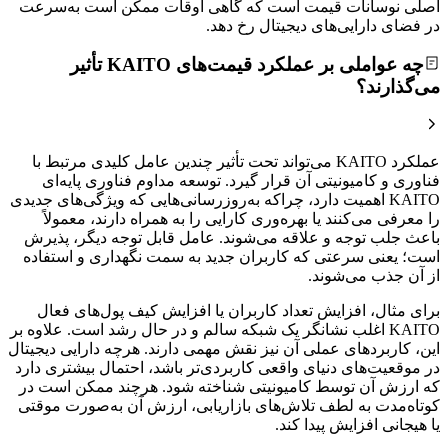
اصلی نوسانات قیمت است که گاهی اوقات ممکن است به‌سرعت
در فضای دارایی‌های دیجیتال رخ دهد.
چه عواملی بر عملکرد قیمت‌های KAITO تأثیر
می‌گذارند؟
عملکرد KAITO می‌تواند تحت تأثیر چندین عامل کلیدی مرتبط با
فناوری و کامیونیتی آن قرار گیرد. توسعه مداوم فناوری پایه‌ای
KAITO اهمیت دارد، چراکه به‌روزرسانی‌هایی که ویژگی‌های جدیدی
را معرفی می‌کنند یا بهره‌وری کارایی را به همراه دارند، معمولاً
باعث جلب توجه و علاقه‌ می‌شوند. عامل قابل توجه دیگر، پذیرش
است؛ یعنی سرعتی که کاربران جدید به سمت نگهداری و استفاده
از آن جذب می‌شوند.
برای مثال، افزایش تعداد کاربران یا افزایش کیف پول‌های فعال
KAITO اغلب نشانگر یک شبکه سالم و در حال رشد است. علاوه بر
این، کاربردهای عملی آن نیز نقش مهمی دارند. هرچه دارایی دیجیتال
در موقعیت‌های دنیای واقعی کاربردی‌تر باشد، احتمال بیشتری دارد
که ارزش آن توسط کامیونیتی شناخته شود. هرچند ممکن است در
کوتاه‌مدت به لطف تلاش‌های بازاریابی، ارزش آن به‌صورت موقتی
یا هیجانی افزایش پیدا کند.