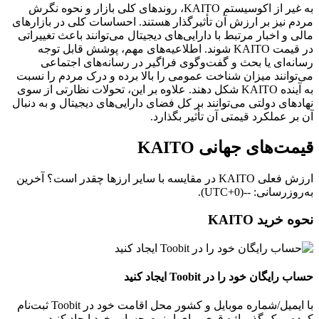
به غیر از اکوسیستم KAITO، روندهای کلی بازار و نحوه نگرش
مردم نیز بر ارزش آن تأثیرگذار هستند. احساسات کلی در بازارهای
مالی و اخبار مرتبط با دارایی‌های دیجیتال می‌توانند باعث تغییراتی
در قیمت KAITO شوند. اطلاعیه‌های مهم، پوشش قابل توجه
رسانه‌ای یا بحث و گفت‌وگوی فراگیر در رسانه‌های اجتماعی
می‌توانند میزان شناخت عمومی را بالا برده و درک مردم را نسبت
به آینده KAITO شکل دهند. علاوه بر این، تحولات نظارتی از سوی
نهادهای دولتی می‌توانند بر کل فضای دارایی‌های دیجیتال و به‌ دنبال
آن بر عملکرد قیمتی آن تأثیر بگذارد.
قیمت‌های جهانی KAITO
ارزش فعلی KAITO در مقایسه با سایر ارزها چقدر است؟ آخرین
به‌روزرسانی: --(UTC+0).
نحوه خرید KAITO
حساب رایگان خود را در Toobit ایجاد کنید
با ایمیل/شماره موبایل و کشور محل اقامت خود در Toobit ثبت‌نام
کرده و یک گذرواژه قوی برای امنیت حساب خود ایجاد کنید.