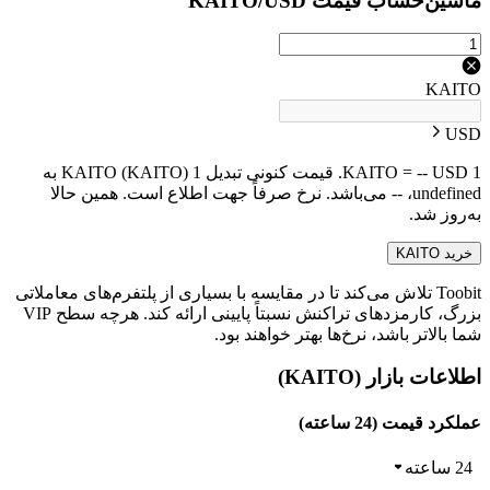
ماشین‌حساب قیمت KAITO/USD
KAITO
USD
1 KAITO = -- USD. قیمت کنونی تبدیل 1 KAITO (KAITO) به
undefined، -- می‌باشد. نرخ صرفاً جهت اطلاع است. همین حالا
به‌روز شد.
خرید KAITO
Toobit تلاش می‌کند تا در مقایسه با بسیاری از پلتفرم‌های معاملاتی
بزرگ، کارمزدهای تراکنش نسبتاً پایینی ارائه کند. هرچه سطح VIP
شما بالاتر باشد، نرخ‌ها بهتر خواهند بود.
اطلاعات بازار (KAITO)
عملکرد قیمت (24 ساعته)
24 ساعته