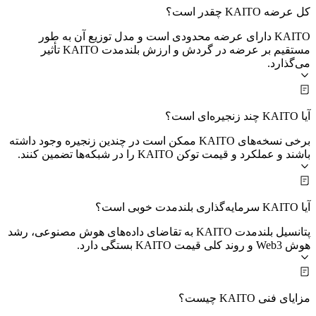
کل عرضه KAITO چقدر است؟
KAITO دارای عرضه محدودی است و مدل توزیع آن به طور
مستقیم بر عرضه در گردش و ارزش بلندمدت KAITO تأثیر
می‌گذارد.
آیا KAITO چند زنجیره‌ای است؟
برخی نسخه‌های KAITO ممکن است در چندین زنجیره وجود داشته
باشند و عملکرد و قیمت توکن KAITO را در شبکه‌ها تضمین کنند.
آیا KAITO سرمایه‌گذاری بلندمدت خوبی است؟
پتانسیل بلندمدت KAITO به تقاضای داده‌های هوش مصنوعی، رشد
هوش Web3 و روند کلی قیمت KAITO بستگی دارد.
مزایای فنی KAITO چیست؟