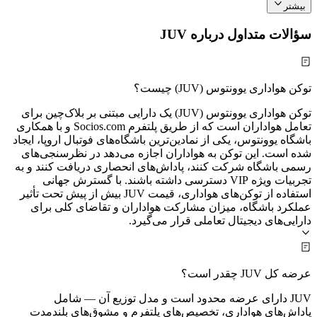
بیشتر
سؤالات متداول درباره JUV
توکن هواداری یوونتوس (JUV) چیست؟
توکن هواداری یوونتوس (JUV) یک دارایی مبتنی بر بلاک‌چین برای
تعامل هواداران است که از طریق پلتفرم Socios.com و با همکاری
باشگاه یوونتوس، یکی از نمادین‌ترین باشگاه‌های فوتبال اروپا، ایجاد
شده است. این توکن به هواداران اجازه می‌دهد در نظرسنجی‌های
رسمی باشگاه شرکت کنند، پاداش‌های انحصاری دریافت کنند و به
تجربیات ویژه VIP دسترسی داشته باشند. با گسترش جهانی
استفاده از توکن‌های هواداری، قیمت JUV بیش از پیش تحت تأثیر
عملکرد باشگاه، میزان مشارکت هواداران و تقاضای کلی برای
دارایی‌های دیجیتال تعاملی قرار می‌گیرد.
عرضه کل JUV چقدر است؟
JUV دارای عرضه محدود است و مدل توزیع آن — شامل
پاداش‌های هواداری، تخصیص‌های پلتفرم و مشوق‌های بلندمدت