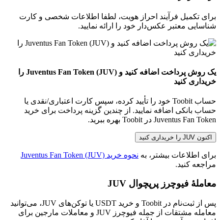
برای تکمیل فرآیند احراز هویت، لطفا اطلاعات شخصی و کارت
شناسایی معتبر عکس‌دار خود را ارائه نمایید.
یک روش پرداخت اضافه کنید و Juventus Fan Token (JUV) را
خریداری کنید
حساب Toobit خود را تأیید کرده، سپس کارت اعتباری/نقدی یا
حساب بانکی اضافه نمایید. از چندین گزینه پرداخت برای خرید
Juventus Fan Token در Toobit بهره ببرید.
اکنون JUV را خریداری کنید
برای اطلاعات بیشتر، به
نحوه خرید Juventus Fan Token (JUV)
مراجعه کنید.
معاملهٔ فیوچرز پرپچوال JUV
پس از ثبت‌نام در Toobit و خرید USDT یا توکن‌های JUV، می‌توانید
معامله مشتقات از جمله فیوچرز JUV و معاملات مارجین برای