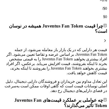
+0%
/
$0
$0
چرا قیمت Juventus Fan Token همیشه در نوسان
است؟
قیمت هر دارایی که در یک بازار باز معامله می‌شود، از جمله
Juventus Fan Token، بر اساس عرضه و تقاضا تعیین می‌شود. اگر
افراد بیشتری بخواهند Juventus Fan Token را به قیمتی مشخص
بخرند تا اینکه بفروشند، قیمت افزایش می‌یابد. برعکس، اگر افراد
بیشتری بخواهند Juventus Fan Token را بفروشند تا اینکه بخرند،
قیمت کاهش خواهد یافت.
این تعادل مداوم بین خریداران و فروشندگان دارایی دیجیتال، دلیل
اصلی نوسانات قیمت است که گاهی اوقات ممکن است به‌سرعت
در فضای دارایی‌های دیجیتال رخ دهد.
چه عواملی بر عملکرد قیمت‌های Juventus Fan
Token تأثیر می‌گذارند؟