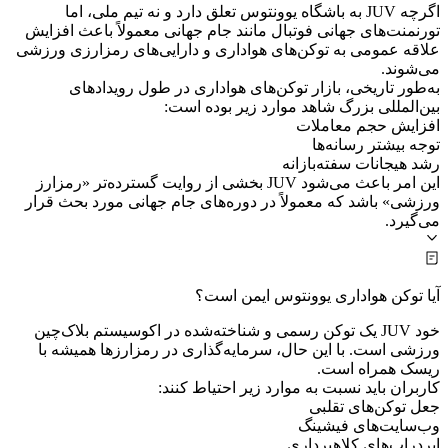
اگرچه JUV به باشگاه یوونتوس تعلق دارد و نه تیم ملی، اما
تورنمنت‌های جهانی فوتبال مانند جام جهانی معمولاً باعث افزایش
علاقه عمومی به توکن‌های هواداری و دارایی‌های رمزارزی ورزشی
می‌شوند.
به‌طور تاریخی، بازار توکن‌های هواداری در طول رویدادهای
بین‌المللی بزرگ شاهد موارد زیر بوده است:
افزایش حجم معاملات
توجه بیشتر رسانه‌ها
رشد هیجانات سفته‌بازانه
این امر باعث می‌شود JUV بخشی از روایت گسترده‌تر «رمزارز
ورزشی» باشد که معمولاً در دوره‌های جام جهانی مورد بحث قرار
می‌گیرد.
آیا توکن هواداری یوونتوس ایمن است؟
خود JUV یک توکن رسمی و شناخته‌شده در اکوسیستم بلاک‌چین
ورزشی است. با این حال، سرمایه‌گذاری در رمزارزها همیشه با
ریسک همراه است.
کاربران باید نسبت به موارد زیر احتیاط کنند:
جعل توکن‌های تقلبی
وب‌سایت‌های فیشینگ
ایردراپ‌های کلاهبرداری