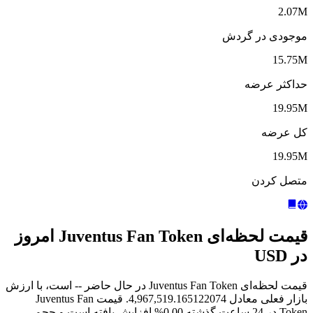
2.07M
موجودی در گردش
15.75M
حداکثر عرضه
19.95M
کل عرضه
19.95M
متصل کردن
قیمت لحظه‌ای Juventus Fan Token امروز
در USD
قیمت لحظه‌ای Juventus Fan Token در حال حاضر -- است، با ارزش
بازار فعلی معادل 4,967,519.165122074. قیمت Juventus Fan
Token در 24 ساعت گذشته 0.00% افزایش یافته است و حجم