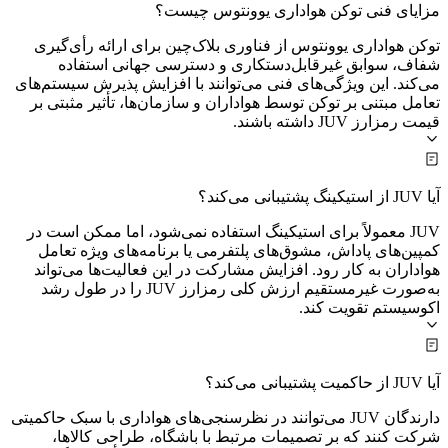
مزایای فنی توکن هواداری یوونتوس چیست؟
توکن هواداری یوونتوس از فناوری بلاک‌چین برای ارائه رأی‌گیری
شفاف، سوابق غیرقابل‌دستکاری و دسترسی جهانی استفاده
می‌کند. این ویژگی‌های فنی می‌توانند با افزایش پذیرش سیستم‌های
تعامل مبتنی بر توکن توسط هواداران و سازمان‌ها، تأثیر مثبتی بر
قیمت رمزارز JUV داشته باشند.
آیا JUV از استیکینگ پشتیبانی می‌کند؟
JUV معمولاً برای استیکینگ استفاده نمی‌شود، اما ممکن است در
کمپین‌های پاداش، مشوق‌های پلتفرمی یا برنامه‌های ویژه تعامل
هواداران به کار رود. افزایش مشارکت در این فعالیت‌ها می‌تواند
به‌صورت غیرمستقیم ارزش کلی رمزارز JUV را در طول رشد
اکوسیستم تقویت کند.
آیا JUV از حاکمیت پشتیبانی می‌کند؟
دارندگان JUV می‌توانند در نظرسنجی‌های هواداری با سبک حاکمیتی
شرکت کنند که بر تصمیمات مرتبط با باشگاه، طراحی کالاها،