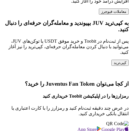
افزایش درآمد خود را آغاز کنید.
معاملات فیوچرز
به کپی‌ترید JUV بپیوندید و معامله‌گران حرفه‌ای را دنبال
کنید.
پس از ثبت‌نام در Toobit و خرید موفق USDT یا توکن‌های JUV،
می‌توانید با دنبال کردن معامله‌گران حرفه‌ای، کپی‌ترید را نیز آغاز
کنید.
کپی‌ترید
از کجا می‌توان Juventus Fan Token را خرید؟
رمزارزها را در اپلیکیشن Toobit خریداری کنید
در عرض چند دقیقه ثبت‌نام کنید و رمزارز را با کارت اعتباری یا
انتقال بانکی خریداری کنید.
App Store
Google Play