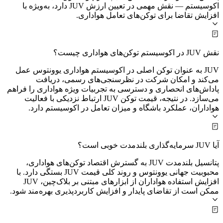
اکوسیستم — نقش مهمی در تعیین ارزش JUV دارد، به‌ویژه با
افزایش تقاضا برای توکن‌های تعامل هواداری.
نقش JUV در اکوسیستم توکن‌های هواداری چیست؟
JUV به عنوان توکن اصلی در اکوسیستم هواداری یوونتوس عمل
می‌کند و امکان شرکت در نظرسنجی‌های رسمی، دریافت
پاداش‌های انحصاری و دسترسی به تجربیات ویژه هواداری را فراهم
می‌سازد. در نتیجه، قیمت توکن JUV ارتباط نزدیکی با فعالیت
هواداران، عملکرد باشگاه و میزان تعامل در اکوسیستم دارد.
آیا JUV سرمایه‌گذاری بلندمدت خوبی است؟
پتانسیل بلندمدت JUV به گسترش اقتصاد توکن‌های هواداری،
محبوبیت جهانی یوونتوس و روند کلی قیمت JUV بستگی دارد. با
افزایش استفاده هواداران از ابزارهای مبتنی بر بلاک‌چین، JUV
ممکن است از تقاضای پایدار و افزایش کاربردپذیری بهره‌مند شود.