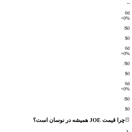
--
0d
+0%
/
$0
$0
0d
+0%
/
$0
$0
0d
+0%
/
$0
$0
چرا قیمت JOE همیشه در نوسان است؟