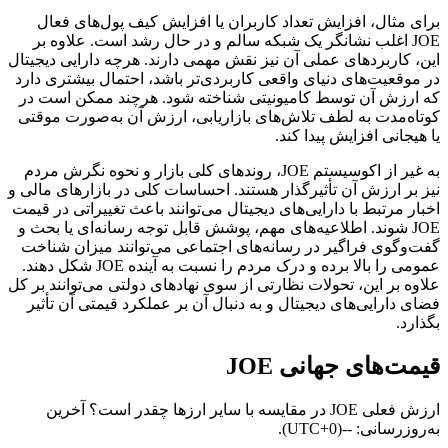
برای مثال، افزایش تعداد کاربران یا افزایش کیف پول‌های فعال
JOE اغلب نشانگر یک شبکه سالم و در حال رشد است. علاوه بر
این، کاربردهای عملی آن نیز نقش مهمی دارند. هرچه دارایی دیجیتال
در موقعیت‌های دنیای واقعی کاربردی‌تر باشد، احتمال بیشتری دارد
که ارزش آن توسط کامیونیتی شناخته شود. هرچند ممکن است در
کوتاه‌مدت به لطف تلاش‌های بازاریابی، ارزش آن به‌صورت موقتی
یا هیجانی افزایش پیدا کند.
به غیر از اکوسیستم JOE، روندهای کلی بازار و نحوه نگرش مردم
نیز بر ارزش آن تأثیرگذار هستند. احساسات کلی در بازارهای مالی و
اخبار مرتبط با دارایی‌های دیجیتال می‌توانند باعث تغییراتی در قیمت
JOE شوند. اطلاعیه‌های مهم، پوشش قابل توجه رسانه‌ای یا بحث و
گفت‌وگوی فراگیر در رسانه‌های اجتماعی می‌توانند میزان شناخت
عمومی را بالا برده و درک مردم را نسبت به آینده JOE شکل دهند.
علاوه بر این، تحولات نظارتی از سوی نهادهای دولتی می‌توانند بر کل
فضای دارایی‌های دیجیتال و به‌ دنبال آن بر عملکرد قیمتی آن تأثیر
بگذارد.
قیمت‌های جهانی JOE
ارزش فعلی JOE در مقایسه با سایر ارزها چقدر است؟ آخرین
به‌روزرسانی: --(UTC+0).