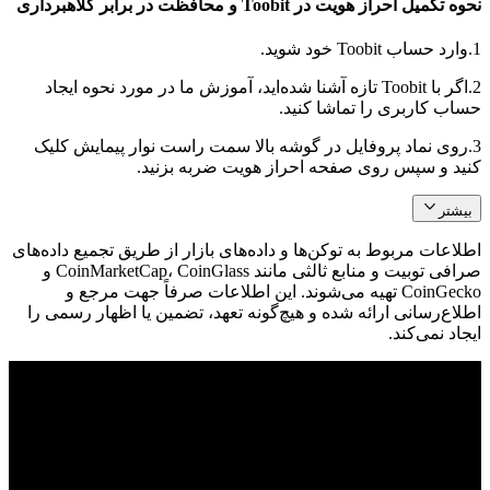
نحوه تکمیل احراز هویت در Toobit و محافظت در برابر کلاهبرداری
1.
وارد حساب Toobit خود شوید.
2.
اگر با Toobit تازه آشنا شده‌اید، آموزش ما در مورد نحوه ایجاد
حساب کاربری را تماشا کنید.
3.
روی نماد پروفایل در گوشه بالا سمت راست نوار پیمایش کلیک
کنید و سپس روی صفحه احراز هویت ضربه بزنید.
بیشتر
اطلاعات مربوط به توکن‌ها و داده‌های بازار از طریق تجمیع داده‌های
صرافی توبیت و منابع ثالثی مانند CoinMarketCap، CoinGlass و
CoinGecko تهیه می‌شوند. این اطلاعات صرفاً جهت مرجع و
اطلاع‌رسانی ارائه شده و هیچ‌گونه تعهد، تضمین یا اظهار رسمی را
ایجاد نمی‌کند.
© 2026 Toobit.com. All rights reserved.