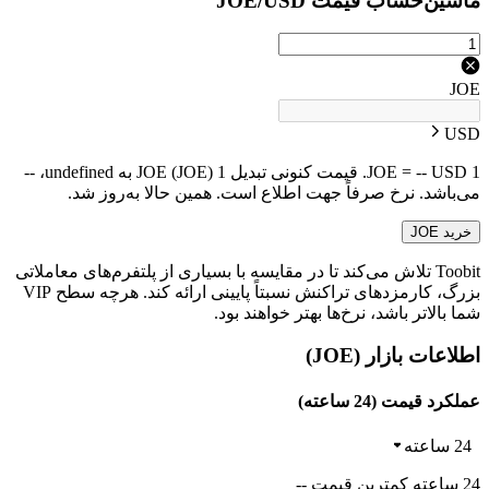
ماشین‌حساب قیمت JOE/USD
JOE
USD
1 JOE = -- USD. قیمت کنونی تبدیل 1 JOE (JOE) به undefined، --
می‌باشد. نرخ صرفاً جهت اطلاع است. همین حالا به‌روز شد.
خرید JOE
Toobit تلاش می‌کند تا در مقایسه با بسیاری از پلتفرم‌های معاملاتی
بزرگ، کارمزدهای تراکنش نسبتاً پایینی ارائه کند. هرچه سطح VIP
شما بالاتر باشد، نرخ‌ها بهتر خواهند بود.
اطلاعات بازار (JOE)
عملکرد قیمت (24 ساعته)
24 ساعته
24 ساعته کمترین قیمت --