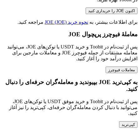
اکنون JOE را خریداری کنید
برای اطلاعات بیشتر، به
نحوه خرید JOE (JOE)
مراجعه کنید.
معاملهٔ فیوچرز پرپچوال JOE
پس از ثبت‌نام در Toobit و خرید USDT یا توکن‌های JOE، می‌توانید
معامله مشتقات از جمله فیوچرز JOE و معاملات مارجین برای
افزایش درآمد خود را آغاز کنید.
معاملات فیوچرز
به کپی‌ترید JOE بپیوندید و معامله‌گران حرفه‌ای را دنبال
کنید.
پس از ثبت‌نام در Toobit و خرید موفق USDT یا توکن‌های JOE،
می‌توانید با دنبال کردن معامله‌گران حرفه‌ای، کپی‌ترید را نیز آغاز
کنید.
کپی‌ترید