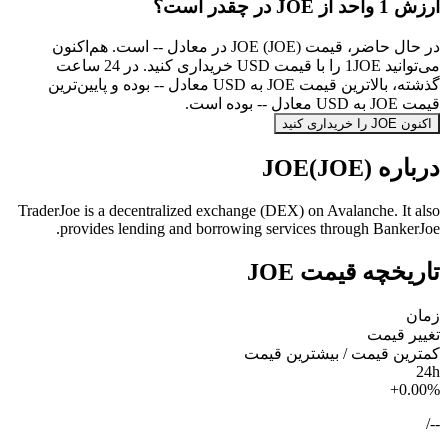
ارزش 1 واحد از JOE در چقدر است؟
در حال حاضر، قیمت JOE (JOE) در معادل -- است. هم‌اکنون
می‌توانید 1JOE را با قیمت USD خریداری کنید. در 24 ساعت
گذشته، بالاترین قیمت JOE به USD معادل -- بوده و پایین‌ترین
قیمت JOE به USD معادل -- بوده است.
اکنون JOE را خریداری کنید
درباره JOE(JOE)
TraderJoe is a decentralized exchange (DEX) on Avalanche. It also
provides lending and borrowing services through BankerJoe.
تاریخچه قیمت JOE
زمان
تغییر قیمت
کمترین قیمت / بیشترین قیمت
24h
+0.00%
/
--