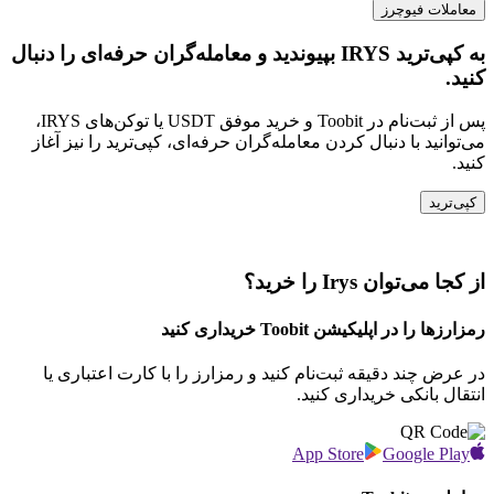
معاملات فیوچرز
به کپی‌ترید IRYS بپیوندید و معامله‌گران حرفه‌ای را دنبال
کنید.
پس از ثبت‌نام در Toobit و خرید موفق USDT یا توکن‌های IRYS،
می‌توانید با دنبال کردن معامله‌گران حرفه‌ای، کپی‌ترید را نیز آغاز
کنید.
کپی‌ترید
از کجا می‌توان Irys را خرید؟
رمزارزها را در اپلیکیشن Toobit خریداری کنید
در عرض چند دقیقه ثبت‌نام کنید و رمزارز را با کارت اعتباری یا
انتقال بانکی خریداری کنید.
App Store
Google Play