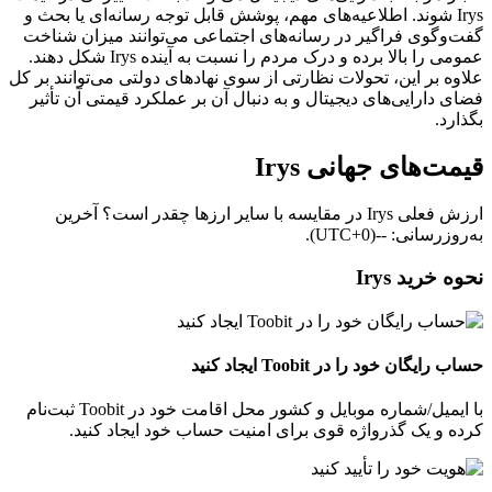
Irys شوند. اطلاعیه‌های مهم، پوشش قابل توجه رسانه‌ای یا بحث و
گفت‌وگوی فراگیر در رسانه‌های اجتماعی می‌توانند میزان شناخت
عمومی را بالا برده و درک مردم را نسبت به آینده Irys شکل دهند.
علاوه بر این، تحولات نظارتی از سوی نهادهای دولتی می‌توانند بر کل
فضای دارایی‌های دیجیتال و به‌ دنبال آن بر عملکرد قیمتی آن تأثیر
بگذارد.
قیمت‌های جهانی Irys
ارزش فعلی Irys در مقایسه با سایر ارزها چقدر است؟ آخرین
به‌روزرسانی: --(UTC+0).
نحوه خرید Irys
حساب رایگان خود را در Toobit ایجاد کنید
با ایمیل/شماره موبایل و کشور محل اقامت خود در Toobit ثبت‌نام
کرده و یک گذرواژه قوی برای امنیت حساب خود ایجاد کنید.