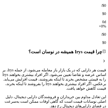
/
$0
$0
0d
+0%
/
$0
$0
چرا قیمت Irys همیشه در نوسان است؟
قیمت هر دارایی که در یک بازار باز معامله می‌شود، از جمله Irys، بر
اساس عرضه و تقاضا تعیین می‌شود. اگر افراد بیشتری بخواهند Irys
را به قیمتی مشخص بخرند تا اینکه بفروشند، قیمت افزایش می‌یابد.
برعکس، اگر افراد بیشتری بخواهند Irys را بفروشند تا اینکه بخرند،
قیمت کاهش خواهد یافت.
این تعادل مداوم بین خریداران و فروشندگان دارایی دیجیتال، دلیل
اصلی نوسانات قیمت است که گاهی اوقات ممکن است به‌سرعت
در فضای دارایی‌های دیجیتال رخ دهد.