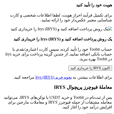
هویت خود را تأیید کنید
برای تکمیل فرآیند احراز هویت، لطفا اطلاعات شخصی و کارت
شناسایی معتبر عکس‌دار خود را ارائه نمایید.
یک روش پرداخت اضافه کنید و Irys (IRYS) را خریداری کنید
حساب Toobit خود را تأیید کرده، سپس کارت اعتباری/نقدی یا
حساب بانکی اضافه نمایید. از چندین گزینه پرداخت برای خرید Irys
در Toobit بهره ببرید.
اکنون IRYS را خریداری کنید
برای اطلاعات بیشتر، به
نحوه خرید Irys (IRYS)
مراجعه کنید.
معاملهٔ فیوچرز پرپچوال IRYS
پس از ثبت‌نام در Toobit و خرید USDT یا توکن‌های IRYS، می‌توانید
معامله مشتقات از جمله فیوچرز IRYS و معاملات مارجین برای
افزایش درآمد خود را آغاز کنید.