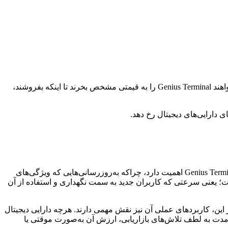
قیمت هر دارایی که در یک بازار باز معامله می‌شود، از جمله Genius Terminal، بر اساس عرضه و تقاضا تعیین می‌شود. اگر افراد بیشتری بخواهند Genius Terminal را به قیمتی مشخص بخرند تا اینکه بفروشند،
دارایی‌های دیجیتال رخ دهد.
عملکرد Genius Terminal می‌تواند تحت تأثیر چندین عامل کلیدی مرتبط با فناوری و کامیونیتی آن قرار گیرد. توسعه مداوم فناوری پایه‌ای Genius Terminal اهمیت دارد، چراکه به‌روزرسانی‌هایی که ویژگی‌های
است؛ یعنی سرعتی که کاربران جدید به سمت نگهداری و استفاده از آن
ک شبکه سالم و در حال رشد است. علاوه بر این، کاربردهای عملی آن نیز نقش مهمی دارند. هرچه دارایی دیجیتال
مدت به لطف تلاش‌های بازاریابی، ارزش آن به‌صورت موقتی یا