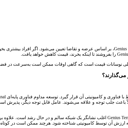
 اصلی نوسانات قیمت است که گاهی اوقات ممکن است به‌سرعت در فضای 
ولاً باعث جلب توجه و علاقه‌ می‌شوند. عامل قابل توجه دیگر، پذیرش 
برای مثال، افزایش تعداد کاربران یا افزایش کیف پول‌های فعال Genius Terminal اغلب نشانگر ی
که ارزش آن توسط کامیونیتی شناخته شود. هرچند ممکن است در کوتاه‌