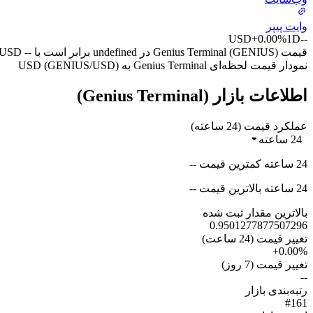
وایت پیپر
USD
+0.00%
1D
--
قیمت Genius Terminal (GENIUS) در undefined برابر است با -- USD در -- (UTC+0) امروز.
نمودار قیمت لحظه‌ای Genius Terminal به USD (GENIUS/USD)
اطلاعات بازار (Genius Terminal)
عملکرد قیمت (24 ساعته)
24 ساعته
24 ساعته کمترین قیمت --
24 ساعته بالاترین قیمت --
بالاترین مقدار ثبت شده
0.9501277877507296
تغییر قیمت (24 ساعت)
+0.00%
تغییر قیمت (7 روز)
--
رتبه‌بندی بازار
#161