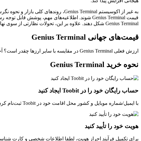
هیجانی افزایش پیدا کند.
به غیر از اکوسیستم Genius Terminal، ر
قیمت Genius Terminal شوند. اطلاعیه‌های مهم، پوشش
Genius Terminal شکل دهند. علاوه بر این، تحولات نظارتی از سوی نهادهای دولتی می‌توانند بر کل فضای دارایی‌های دیجیتال و به‌ دنبال آن بر عملکرد قیمتی آن تأثیر بگذارد.
قیمت‌های جهانی Genius Terminal
ارزش فعلی Genius Terminal در مقایسه با سایر ارزها چقدر است؟ آخرین به‌روزرسانی: --(UTC+0).
نحوه خرید Genius Terminal
حساب رایگان خود را در Toobit ایجاد کنید
با ایمیل/شماره موبایل و کشور محل اقامت خود در Toobit ثبت‌نام کرده و یک گذرواژه قوی برای امنیت حساب خود ایجاد کنید.
هویت خود را تأیید کنید
برای تکمیل فرآیند احراز هویت، لطفا اطلاعات شخصی و کارت شناسایی 