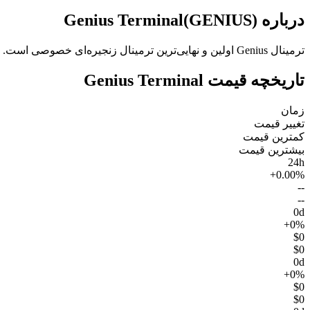
درباره Genius Terminal(GENIUS)
ترمینال Genius اولین و نهایی‌ترین ترمینال زنجیره‌ای خصوصی است.
تاریخچه قیمت Genius Terminal
زمان
تغییر قیمت
کمترین قیمت
بیشترین قیمت
24h
+0.00%
--
--
0d
+0%
$0
$0
0d
+0%
$0
$0