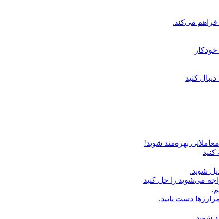
خودکار
دنبال کنید
عاملاتی بهره‌مند شوید!
 کنید
یل شوید.
اجه می‌شوید را حل کنید
م.
زارزها دست یابید.
د شوید.