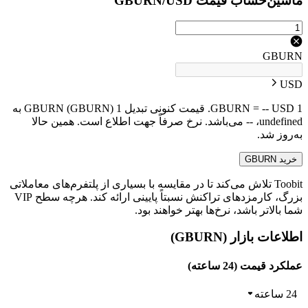
ماشین‌حساب قیمت GBURN/USD
GBURN
USD
1 GBURN = -- USD. قیمت کنونی تبدیل 1 GBURN (GBURN) به
undefined، -- می‌باشد. نرخ صرفاً جهت اطلاع است. همین حالا
به‌روز شد.
خرید GBURN
Toobit تلاش می‌کند تا در مقایسه با بسیاری از پلتفرم‌های معاملاتی
بزرگ، کارمزدهای تراکنش نسبتاً پایینی ارائه کند. هرچه سطح VIP
شما بالاتر باشد، نرخ‌ها بهتر خواهند بود.
اطلاعات بازار (GBURN)
عملکرد قیمت (24 ساعته)
24 ساعته