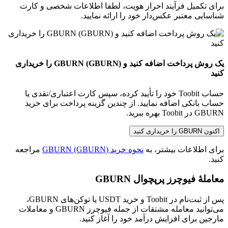
برای تکمیل فرآیند احراز هویت، لطفا اطلاعات شخصی و کارت
شناسایی معتبر عکس‌دار خود را ارائه نمایید.
یک روش پرداخت اضافه کنید و GBURN (GBURN) را خریداری
کنید
حساب Toobit خود را تأیید کرده، سپس کارت اعتباری/نقدی یا
حساب بانکی اضافه نمایید. از چندین گزینه پرداخت برای خرید
GBURN در Toobit بهره ببرید.
اکنون GBURN را خریداری کنید
برای اطلاعات بیشتر، به
نحوه خرید GBURN (GBURN)
مراجعه
کنید.
معاملهٔ فیوچرز پرپچوال GBURN
پس از ثبت‌نام در Toobit و خرید USDT یا توکن‌های GBURN،
می‌توانید معامله مشتقات از جمله فیوچرز GBURN و معاملات
مارجین برای افزایش درآمد خود را آغاز کنید.