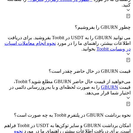
کنید.
چطور GBURN را بفروشیم؟
می توانید GBURN را به USDT در Toobit بفروشید. برای دریافت
اطلاعات بیشتر، راهنمای ما را در مورد
نحوه انجام معاملات اسپات
در وبسایت Toobit
بخوانید.
قیمت GBURN در حال حاضر چقدر است؟
می‌خواهید از قیمت حال حاضر GBURN مطلع شوید؟ Toobit،
قیمت
GBURN
را به صورت لحظه‌ای و با به‌روزرسانی دائمی در
اختیار شما قرار می‌دهد.
نحوه برداشت GBURN در پلتفرم Toobit به چه صورت است؟
امکان برداشت GBURN و سایر توکن‌ها به USDT در Toobit فراهم
است. برای دریافت اطلاعات بیشتر، راهنمای ما در مورد
نحوه