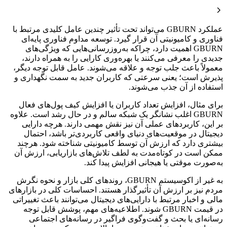
عملکرد GBURN می‌تواند تحت تأثیر چندین عامل کلیدی مرتبط با
فناوری و کامیونیتی آن قرار گیرد. توسعه مداوم فناوری پایه‌ای
GBURN اهمیت دارد، چراکه به‌روزرسانی‌هایی که ویژگی‌های
جدیدی را معرفی می‌کنند یا بهره‌وری کارایی را به همراه دارند،
معمولاً باعث جلب توجه و علاقه‌ می‌شوند. عامل قابل توجه دیگر،
پذیرش است؛ یعنی سرعتی که کاربران جدید به سمت نگهداری و
استفاده از آن جذب می‌شوند.
برای مثال، افزایش تعداد کاربران یا افزایش کیف پول‌های فعال
GBURN اغلب نشانگر یک شبکه سالم و در حال رشد است. علاوه
بر این، کاربردهای عملی آن نیز نقش مهمی دارند. هرچه دارایی
دیجیتال در موقعیت‌های دنیای واقعی کاربردی‌تر باشد، احتمال
بیشتری دارد که ارزش آن توسط کامیونیتی شناخته شود. هرچند
ممکن است در کوتاه‌مدت به لطف تلاش‌های بازاریابی، ارزش آن
به‌صورت موقتی یا هیجانی افزایش پیدا کند.
به غیر از اکوسیستم GBURN، روندهای کلی بازار و نحوه نگرش
مردم نیز بر ارزش آن تأثیرگذار هستند. احساسات کلی در بازارهای
مالی و اخبار مرتبط با دارایی‌های دیجیتال می‌توانند باعث تغییراتی
در قیمت GBURN شوند. اطلاعیه‌های مهم، پوشش قابل توجه
رسانه‌ای یا بحث و گفت‌وگوی فراگیر در رسانه‌های اجتماعی