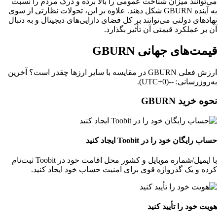
می‌توانند میزان شناخت عمومی را بالا برده و درک مردم را نسبت
به آینده GBURN شکل دهند. علاوه بر این، تحولات نظارتی از سوی
نهادهای دولتی می‌توانند بر کل فضای دارایی‌های دیجیتال و به‌ دنبال
آن بر عملکرد قیمتی آن تأثیر بگذارد.
قیمت‌های جهانی GBURN
ارزش فعلی GBURN در مقایسه با سایر ارزها چقدر است؟ آخرین
به‌روزرسانی: --(UTC+0).
نحوه خرید GBURN
حساب رایگان خود را در Toobit ایجاد کنید
با ایمیل/شماره موبایل و کشور محل اقامت خود در Toobit ثبت‌نام
کرده و یک گذرواژه قوی برای امنیت حساب خود ایجاد کنید.
هویت خود را تأیید کنید