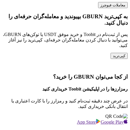
معاملات فیوچرز
به کپی‌ترید GBURN بپیوندید و معامله‌گران حرفه‌ای را
دنبال کنید.
پس از ثبت‌نام در Toobit و خرید موفق USDT یا توکن‌های GBURN،
می‌توانید با دنبال کردن معامله‌گران حرفه‌ای، کپی‌ترید را نیز آغاز
کنید.
کپی‌ترید
از کجا می‌توان GBURN را خرید؟
رمزارزها را در اپلیکیشن Toobit خریداری کنید
در عرض چند دقیقه ثبت‌نام کنید و رمزارز را با کارت اعتباری یا
انتقال بانکی خریداری کنید.
App Store
Google Play