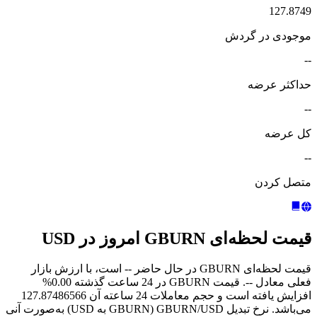
127.8749
موجودی در گردش
--
حداکثر عرضه
--
کل عرضه
--
متصل کردن
قیمت لحظه‌ای GBURN امروز در USD
قیمت لحظه‌ای GBURN در حال حاضر -- است، با ارزش بازار
فعلی معادل --. قیمت GBURN در 24 ساعت گذشته 0.00%
افزایش یافته است و حجم معاملات 24 ساعته آن 127.87486566
می‌باشد. نرخ تبدیل GBURN/USD (GBURN به USD) به‌صورت آنی