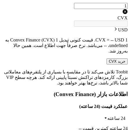
CVX
USD
1 CVX = -- USD. قیمت کنونی تبدیل 1 Convex Finance (CVX) به
undefined، -- می‌باشد. نرخ صرفاً جهت اطلاع است. همین حالا
به‌روز شد.
خرید CVX
Toobit تلاش می‌کند تا در مقایسه با بسیاری از پلتفرم‌های معاملاتی
بزرگ، کارمزدهای تراکنش نسبتاً پایینی ارائه کند. هرچه سطح VIP
شما بالاتر باشد، نرخ‌ها بهتر خواهند بود.
اطلاعات بازار (Convex Finance)
عملکرد قیمت (24 ساعته)
24 ساعته
24 ساعته کمترین قیمت --