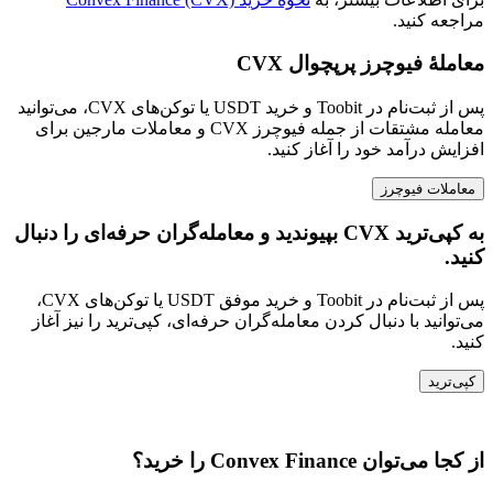
مراجعه کنید.
معاملهٔ فیوچرز پرپچوال CVX
پس از ثبت‌نام در Toobit و خرید USDT یا توکن‌های CVX، می‌توانید
معامله مشتقات از جمله فیوچرز CVX و معاملات مارجین برای
افزایش درآمد خود را آغاز کنید.
معاملات فیوچرز
به کپی‌ترید CVX بپیوندید و معامله‌گران حرفه‌ای را دنبال
کنید.
پس از ثبت‌نام در Toobit و خرید موفق USDT یا توکن‌های CVX،
می‌توانید با دنبال کردن معامله‌گران حرفه‌ای، کپی‌ترید را نیز آغاز
کنید.
کپی‌ترید
از کجا می‌توان Convex Finance را خرید؟