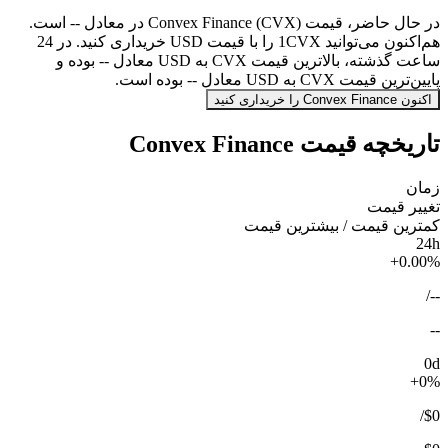
در حال حاضر، قیمت Convex Finance (CVX) در معادل -- است.
هم‌اکنون می‌توانید 1CVX را با قیمت USD خریداری کنید. در 24
ساعت گذشته، بالاترین قیمت CVX به USD معادل -- بوده و
پایین‌ترین قیمت CVX به USD معادل -- بوده است.
اکنون Convex Finance را خریداری کنید
تاریخچه قیمت Convex Finance
زمان
تغییر قیمت
کمترین قیمت / بیشترین قیمت
24h
+0.00%
/
--
--
0d
+0%
/
$0