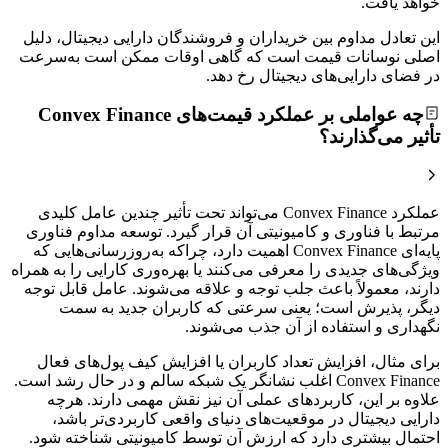
خواهد یافت.
این تعادل مداوم بین خریداران و فروشندگان دارایی دیجیتال، دلیل
اصلی نوسانات قیمت است که گاهی اوقات ممکن است به‌سرعت
در فضای دارایی‌های دیجیتال رخ دهد.
چه عواملی بر عملکرد قیمت‌های Convex Finance
تأثیر می‌گذارند؟
عملکرد Convex Finance می‌تواند تحت تأثیر چندین عامل کلیدی
مرتبط با فناوری و کامیونیتی آن قرار گیرد. توسعه مداوم فناوری
پایه‌ای Convex Finance اهمیت دارد، چراکه به‌روزرسانی‌هایی که
ویژگی‌های جدیدی را معرفی می‌کنند یا بهره‌وری کارایی را به همراه
دارند، معمولاً باعث جلب توجه و علاقه‌ می‌شوند. عامل قابل توجه
دیگر، پذیرش است؛ یعنی سرعتی که کاربران جدید به سمت
نگهداری و استفاده از آن جذب می‌شوند.
برای مثال، افزایش تعداد کاربران یا افزایش کیف پول‌های فعال
Convex Finance اغلب نشانگر یک شبکه سالم و در حال رشد است.
علاوه بر این، کاربردهای عملی آن نیز نقش مهمی دارند. هرچه
دارایی دیجیتال در موقعیت‌های دنیای واقعی کاربردی‌تر باشد،
احتمال بیشتری دارد که ارزش آن توسط کامیونیتی شناخته شود.