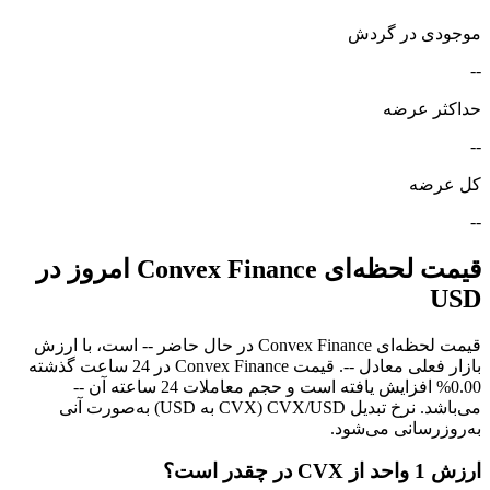
موجودی در گردش
--
حداکثر عرضه
--
کل عرضه
--
قیمت لحظه‌ای Convex Finance امروز در
USD
قیمت لحظه‌ای Convex Finance در حال حاضر -- است، با ارزش
بازار فعلی معادل --. قیمت Convex Finance در 24 ساعت گذشته
0.00% افزایش یافته است و حجم معاملات 24 ساعته آن --
می‌باشد. نرخ تبدیل CVX/USD (CVX به USD) به‌صورت آنی
به‌روزرسانی می‌شود.
ارزش 1 واحد از CVX در چقدر است؟