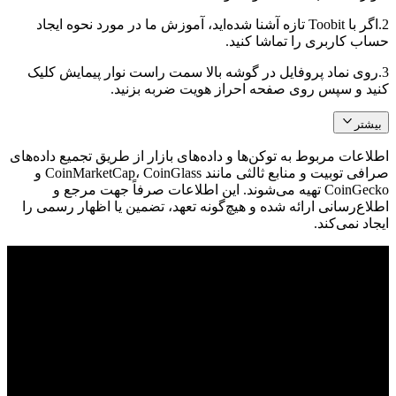
2.
اگر با Toobit تازه آشنا شده‌اید، آموزش ما در مورد نحوه ایجاد
حساب کاربری را تماشا کنید.
3.
روی نماد پروفایل در گوشه بالا سمت راست نوار پیمایش کلیک
کنید و سپس روی صفحه احراز هویت ضربه بزنید.
بیشتر
اطلاعات مربوط به توکن‌ها و داده‌های بازار از طریق تجمیع داده‌های
صرافی توبیت و منابع ثالثی مانند CoinMarketCap، CoinGlass و
CoinGecko تهیه می‌شوند. این اطلاعات صرفاً جهت مرجع و
اطلاع‌رسانی ارائه شده و هیچ‌گونه تعهد، تضمین یا اظهار رسمی را
ایجاد نمی‌کند.
© 2026 Toobit.com. All rights reserved.
هشدار