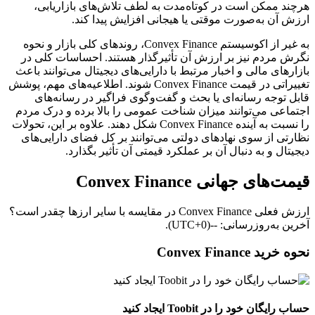
هرچند ممکن است در کوتاه‌مدت به لطف تلاش‌های بازاریابی،
ارزش آن به‌صورت موقتی یا هیجانی افزایش پیدا کند.
به غیر از اکوسیستم Convex Finance، روندهای کلی بازار و نحوه
نگرش مردم نیز بر ارزش آن تأثیرگذار هستند. احساسات کلی در
بازارهای مالی و اخبار مرتبط با دارایی‌های دیجیتال می‌توانند باعث
تغییراتی در قیمت Convex Finance شوند. اطلاعیه‌های مهم، پوشش
قابل توجه رسانه‌ای یا بحث و گفت‌وگوی فراگیر در رسانه‌های
اجتماعی می‌توانند میزان شناخت عمومی را بالا برده و درک مردم
را نسبت به آینده Convex Finance شکل دهند. علاوه بر این، تحولات
نظارتی از سوی نهادهای دولتی می‌توانند بر کل فضای دارایی‌های
دیجیتال و به‌ دنبال آن بر عملکرد قیمتی آن تأثیر بگذارد.
قیمت‌های جهانی Convex Finance
ارزش فعلی Convex Finance در مقایسه با سایر ارزها چقدر است؟
آخرین به‌روزرسانی: --(UTC+0).
نحوه خرید Convex Finance
حساب رایگان خود را در Toobit ایجاد کنید