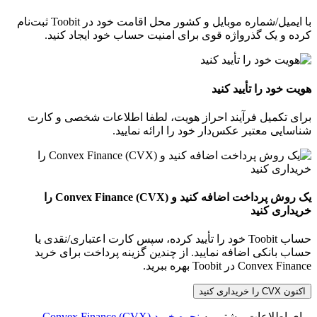
با ایمیل/شماره موبایل و کشور محل اقامت خود در Toobit ثبت‌نام
کرده و یک گذرواژه قوی برای امنیت حساب خود ایجاد کنید.
هویت خود را تأیید کنید
برای تکمیل فرآیند احراز هویت، لطفا اطلاعات شخصی و کارت
شناسایی معتبر عکس‌دار خود را ارائه نمایید.
یک روش پرداخت اضافه کنید و Convex Finance (CVX) را
خریداری کنید
حساب Toobit خود را تأیید کرده، سپس کارت اعتباری/نقدی یا
حساب بانکی اضافه نمایید. از چندین گزینه پرداخت برای خرید
Convex Finance در Toobit بهره ببرید.
اکنون CVX را خریداری کنید
برای اطلاعات بیشتر، به
نحوه خرید Convex Finance (CVX)