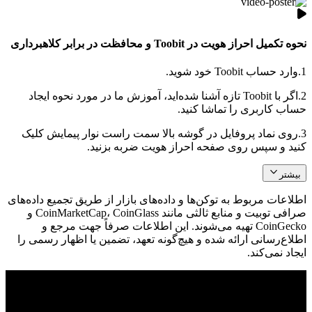
نحوه تکمیل احراز هویت در Toobit و محافظت در برابر کلاهبرداری
1.
وارد حساب Toobit خود شوید.
2.
اگر با Toobit تازه آشنا شده‌اید، آموزش ما در مورد نحوه ایجاد
حساب کاربری را تماشا کنید.
3.
روی نماد پروفایل در گوشه بالا سمت راست نوار پیمایش کلیک
کنید و سپس روی صفحه احراز هویت ضربه بزنید.
بیشتر
اطلاعات مربوط به توکن‌ها و داده‌های بازار از طریق تجمیع داده‌های
صرافی توبیت و منابع ثالثی مانند CoinMarketCap، CoinGlass و
CoinGecko تهیه می‌شوند. این اطلاعات صرفاً جهت مرجع و
اطلاع‌رسانی ارائه شده و هیچ‌گونه تعهد، تضمین یا اظهار رسمی را
ایجاد نمی‌کند.