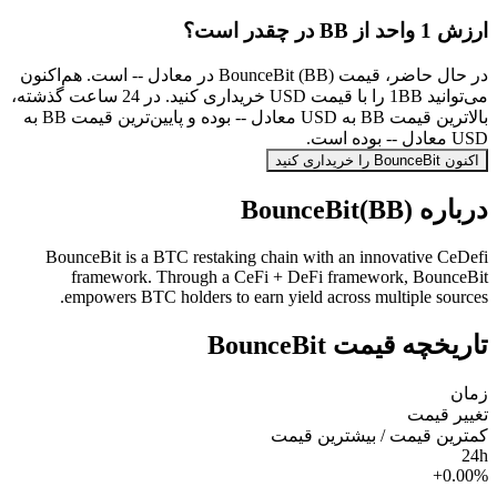
ارزش 1 واحد از BB در چقدر است؟
در حال حاضر، قیمت BounceBit (BB) در معادل -- است. هم‌اکنون
می‌توانید 1BB را با قیمت USD خریداری کنید. در 24 ساعت گذشته،
بالاترین قیمت BB به USD معادل -- بوده و پایین‌ترین قیمت BB به
USD معادل -- بوده است.
اکنون BounceBit را خریداری کنید
درباره BounceBit(BB)
BounceBit is a BTC restaking chain with an innovative CeDefi
framework. Through a CeFi + DeFi framework, BounceBit
empowers BTC holders to earn yield across multiple sources.
تاریخچه قیمت BounceBit
زمان
تغییر قیمت
کمترین قیمت / بیشترین قیمت
24h
+0.00%