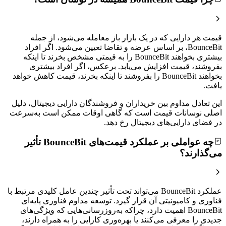
قیمت هر دارایی که در یک بازار باز معامله می‌شود، از جمله
BounceBit، بر اساس عرضه و تقاضا تعیین می‌شود. اگر افراد
بیشتری بخواهند BounceBit را به قیمتی مشخص بخرند تا اینکه
بفروشند، قیمت افزایش می‌یابد. برعکس، اگر افراد بیشتری
بخواهند BounceBit را بفروشند تا اینکه بخرند، قیمت کاهش خواهد
یافت.
این تعادل مداوم بین خریداران و فروشندگان دارایی دیجیتال، دلیل
اصلی نوسانات قیمت است که گاهی اوقات ممکن است به‌سرعت
در فضای دارایی‌های دیجیتال رخ دهد.
چه عواملی بر عملکرد قیمت‌های BounceBit تأثیر
می‌گذارند؟
عملکرد BounceBit می‌تواند تحت تأثیر چندین عامل کلیدی مرتبط با
فناوری و کامیونیتی آن قرار گیرد. توسعه مداوم فناوری پایه‌ای
BounceBit اهمیت دارد، چراکه به‌روزرسانی‌هایی که ویژگی‌های
جدیدی را معرفی می‌کنند یا بهره‌وری کارایی را به همراه دارند،