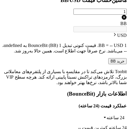
ماشین‌حساب قیمت BB/USD
BB
USD
1 BB = -- USD. قیمت کنونی تبدیل 1 BounceBit (BB) به undefined،
-- می‌باشد. نرخ صرفاً جهت اطلاع است. همین حالا به‌روز شد.
خرید BB
Toobit تلاش می‌کند تا در مقایسه با بسیاری از پلتفرم‌های معاملاتی
بزرگ، کارمزدهای تراکنش نسبتاً پایینی ارائه کند. هرچه سطح VIP
شما بالاتر باشد، نرخ‌ها بهتر خواهند بود.
اطلاعات بازار (BounceBit)
عملکرد قیمت (24 ساعته)
24 ساعته
24 ساعته کمترین قیمت --