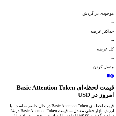
--
موجودی در گردش
--
حداکثر عرضه
--
کل عرضه
--
متصل کردن
قیمت لحظه‌ای Basic Attention Token
امروز در USD
قیمت لحظه‌ای Basic Attention Token در حال حاضر -- است، با
ارزش بازار فعلی معادل --. قیمت Basic Attention Token در 24
ساعت گذشته 0.00% افزایش یافته است و حجم معاملات 24