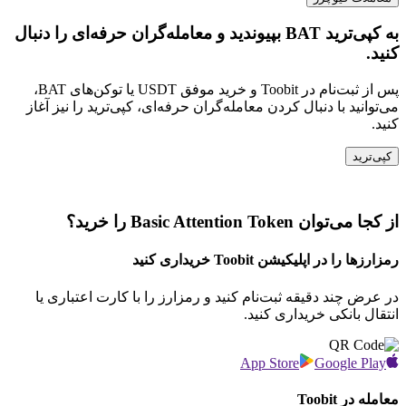
به کپی‌ترید BAT بپیوندید و معامله‌گران حرفه‌ای را دنبال
کنید.
پس از ثبت‌نام در Toobit و خرید موفق USDT یا توکن‌های BAT،
می‌توانید با دنبال کردن معامله‌گران حرفه‌ای، کپی‌ترید را نیز آغاز
کنید.
کپی‌ترید
از کجا می‌توان Basic Attention Token را خرید؟
رمزارزها را در اپلیکیشن Toobit خریداری کنید
در عرض چند دقیقه ثبت‌نام کنید و رمزارز را با کارت اعتباری یا
انتقال بانکی خریداری کنید.
App Store
Google Play
معامله در Toobit