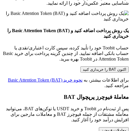
شناسایی معتبر عکس‌دار خود را ارائه نمایید.
یک روش پرداخت اضافه کنید و Basic Attention Token (BAT) را
خریداری کنید
حساب Toobit خود را تأیید کرده، سپس کارت اعتباری/نقدی یا
حساب بانکی اضافه نمایید. از چندین گزینه پرداخت برای خرید Basic
Attention Token در Toobit بهره ببرید.
اکنون BAT را خریداری کنید
برای اطلاعات بیشتر، به
نحوه خرید Basic Attention Token (BAT)
مراجعه کنید.
معاملهٔ فیوچرز پرپچوال BAT
پس از ثبت‌نام در Toobit و خرید USDT یا توکن‌های BAT، می‌توانید
معامله مشتقات از جمله فیوچرز BAT و معاملات مارجین برای
افزایش درآمد خود را آغاز کنید.
معاملات فیوچرز