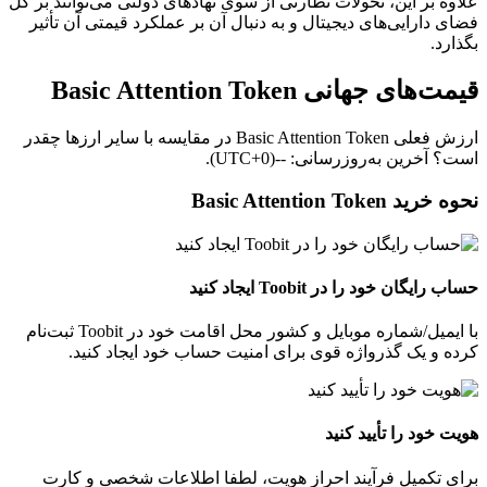
علاوه بر این، تحولات نظارتی از سوی نهادهای دولتی می‌توانند بر کل
فضای دارایی‌های دیجیتال و به‌ دنبال آن بر عملکرد قیمتی آن تأثیر
بگذارد.
قیمت‌های جهانی Basic Attention Token
ارزش فعلی Basic Attention Token در مقایسه با سایر ارزها چقدر
است؟ آخرین به‌روزرسانی: --(UTC+0).
نحوه خرید Basic Attention Token
حساب رایگان خود را در Toobit ایجاد کنید
با ایمیل/شماره موبایل و کشور محل اقامت خود در Toobit ثبت‌نام
کرده و یک گذرواژه قوی برای امنیت حساب خود ایجاد کنید.
هویت خود را تأیید کنید
برای تکمیل فرآیند احراز هویت، لطفا اطلاعات شخصی و کارت