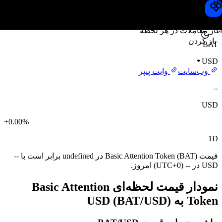
قیمت Basic Attention Token
Toobit
آغاز معاملات در هر لحظه
باز کردن
BAT
USD
وب‌سایت
وایت پیپر
--
USD
+0.00%
1D
قیمت Basic Attention Token (BAT) در undefined برابر است با --
USD در -- (UTC+0) امروز.
نمودار قیمت لحظه‌ای Basic Attention
Token به USD (BAT/USD)