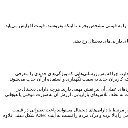
قیمت هر دارایی که در یک بازار باز معامله می‌شود، از جمله Aztec، بر اساس عرضه و تقاضا تعیین می‌شود. اگر افراد بیشتری بخواهند Aztec را به قیمتی مشخص بخرند تا اینکه بفروشند، قیمت افزایش می‌یابد.
دارایی‌های دیجیتال رخ دهد.
تحت تأثیر چندین عامل کلیدی مرتبط با فناوری و کامیونیتی آن قرار گیرد. توسعه مداوم فناوری پایه‌ای Aztec اهمیت دارد، چراکه به‌روزرسانی‌هایی که ویژگی‌های جدیدی را معرفی
 که کاربران جدید به سمت نگهداری و استفاده از آن جذب می‌شوند.
ل رشد است. علاوه بر این، کاربردهای عملی آن نیز نقش مهمی دارند. هرچه دارایی دیجیتال در
 به لطف تلاش‌های بازاریابی، ارزش آن به‌صورت موقتی یا هیجانی
 و اخبار مرتبط با دارایی‌های دیجیتال می‌توانند باعث تغییراتی در قیمت
Aztec شوند. اطلاعیه‌های مهم، پوشش قابل توجه رسانه‌ای یا بحث و گفت‌وگوی فراگیر در رسانه‌های اجتماعی می‌توانند میزان شناخت عمومی را بالا برده و درک مردم را نسبت به آینده Aztec شکل دهند. علاوه