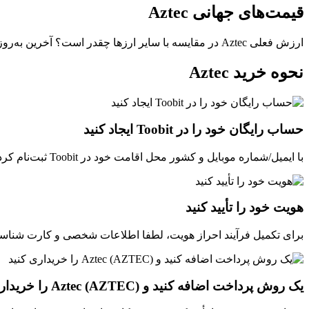
قیمت‌های جهانی Aztec
ارزش فعلی Aztec در مقایسه با سایر ارزها چقدر است؟ آخرین به‌روزرسانی: --(UTC+0).
نحوه خرید Aztec
حساب رایگان خود را در Toobit ایجاد کنید
با ایمیل/شماره موبایل و کشور محل اقامت خود در Toobit ثبت‌نام کرده و یک گذرواژه قوی برای امنیت حساب خود ایجاد کنید.
هویت خود را تأیید کنید
برای تکمیل فرآیند احراز هویت، لطفا اطلاعات شخصی و کارت شناسایی 
یک روش پرداخت اضافه کنید و Aztec (AZTEC) را خریداری کنید