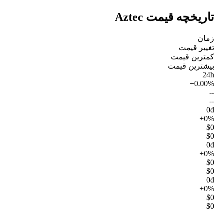
تاریخچه قیمت Aztec
زمان
تغییر قیمت
کمترین قیمت
بیشترین قیمت
24h
+0.00%
--
--
0d
+0%
$0
$0
0d
+0%
$0
$0
0d
+0%
$0
$0