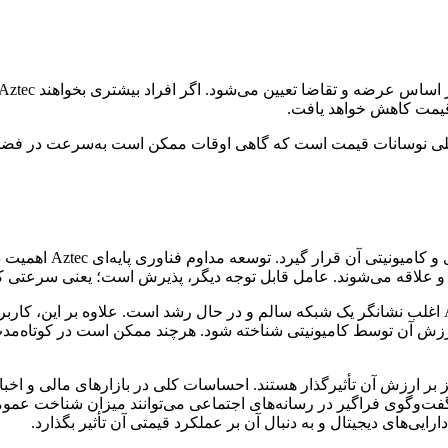
 اصلی نوسانات قیمت است که گاهی اوقات ممکن است به‌سرعت در فضای 
عملکرد Aztec می‌تواند 
وجه و علاقه‌ می‌شوند. عامل قابل توجه دیگر، پذیرش است؛ یعنی سرعتی
برای مثال، افزایش تعداد کاربران یا افزایش کیف پول‌های فعال Aztec اغلب نشانگر یک شبکه سالم و در حا
ارزش آن توسط کامیونیتی شناخته شود. هرچند ممکن است در کوتاه‌مدت
نحوه نگرش مردم نیز بر ارزش آن تأثیرگذار هستند. احساسات کلی در بازارهای مالی
ایی‌های دیجیتال و به‌ دنبال آن بر عملکرد قیمتی آن تأثیر بگذارد.