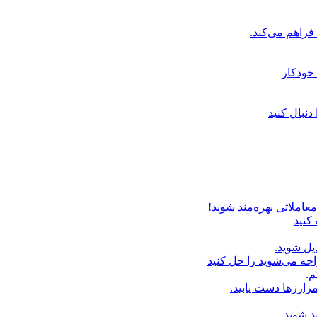
خودکار
دنبال کنید
عاملاتی بهره‌مند شوید!
 کنید
یل شوید.
اجه می‌شوید را حل کنید
م.
زارزها دست یابید.
د شوید.