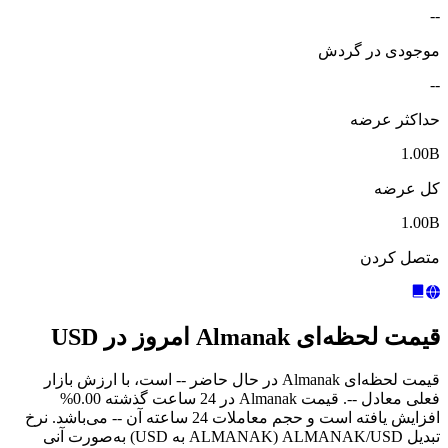
--
موجودی در گردش
--
حداکثر عرضه
1.00B
کل عرضه
1.00B
متصل کردن
قیمت لحظه‌ای Almanak امروز در USD
قیمت لحظه‌ای Almanak در حال حاضر -- است، با ارزش بازار
فعلی معادل --. قیمت Almanak در 24 ساعت گذشته 0.00%
افزایش یافته است و حجم معاملات 24 ساعته آن -- می‌باشد. نرخ
تبدیل ALMANAK/USD (ALMANAK به USD) به‌صورت آنی