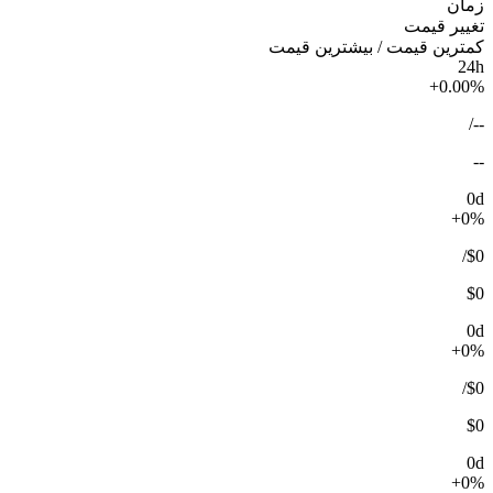
زمان
تغییر قیمت
کمترین قیمت / بیشترین قیمت
24h
+0.00%
/
--
--
0d
+0%
/
$0
$0
0d
+0%
/
$0
$0
0d
+0%