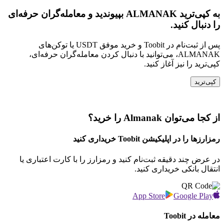
به کپی‌ترید ALMANAK بپیوندید و معامله‌گران حرفه‌ای
را دنبال کنید.
پس از ثبت‌نام در Toobit و خرید موفق USDT یا توکن‌های
ALMANAK، می‌توانید با دنبال کردن معامله‌گران حرفه‌ای،
کپی‌ترید را نیز آغاز کنید.
کپی‌ترید
از کجا می‌توان Almanak را خرید؟
رمزارزها را در اپلیکیشن Toobit خریداری کنید
در عرض چند دقیقه ثبت‌نام کنید و رمزارز را با کارت اعتباری یا
انتقال بانکی خریداری کنید.
App Store
Google Play
معامله در Toobit