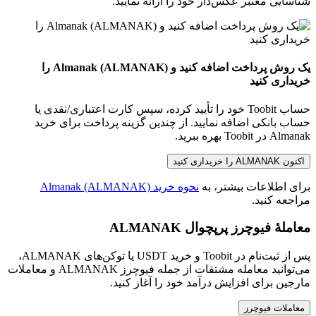
شناسایی معتبر عکس‌دار خود را ارائه نمایید.
یک روش پرداخت اضافه کنید و Almanak (ALMANAK) را
خریداری کنید
حساب Toobit خود را تأیید کرده، سپس کارت اعتباری/نقدی یا
حساب بانکی اضافه نمایید. از چندین گزینه پرداخت برای خرید
Almanak در Toobit بهره ببرید.
اکنون ALMANAK را خریداری کنید
برای اطلاعات بیشتر، به
نحوه خرید Almanak (ALMANAK)
مراجعه کنید.
معاملهٔ فیوچرز پرپچوال ALMANAK
پس از ثبت‌نام در Toobit و خرید USDT یا توکن‌های ALMANAK،
می‌توانید معامله مشتقات از جمله فیوچرز ALMANAK و معاملات
مارجین برای افزایش درآمد خود را آغاز کنید.
معاملات فیوچرز