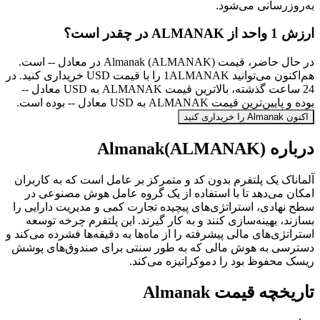
به‌روزرسانی می‌شود.
ارزش 1 واحد از ALMANAK در چقدر است؟
در حال حاضر، قیمت Almanak (ALMANAK) در معادل -- است.
هم‌اکنون می‌توانید 1ALMANAK را با قیمت USD خریداری کنید. در
24 ساعت گذشته، بالاترین قیمت ALMANAK به USD معادل --
بوده و پایین‌ترین قیمت ALMANAK به USD معادل -- بوده است.
اکنون Almanak را خریداری کنید
درباره Almanak(ALMANAK)
آلماناک یک پلتفرم بدون کد و متمرکز بر عامل است که به کاربران
امکان می‌دهد تا با استفاده از یک گروه عامل هوش مصنوعی در
سطح نهادی، استراتژی‌های پیچیده تجارت کمی و مدیریت دارایی را
بسازند، بهینه‌سازی کنند و به کار گیرند. این پلتفرم چرخه توسعه
استراتژی‌های مالی پیشرفته را از ماه‌ها به دقیقه‌ها فشرده می‌کند و
دسترسی به هوش مالی که به طور سنتی برای صندوق‌های پوشش
ریسک محفوظ بود را دموکراتیزه می‌کند.
تاریخچه قیمت Almanak