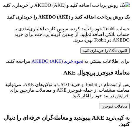
یک روش پرداخت اضافه کنید و AKEDO (AKE) را خریداری کنید
حساب Toobit خود را تأیید کرده، سپس کارت اعتباری/نقدی یا
حساب بانکی اضافه نمایید. از چندین گزینه پرداخت برای خرید
AKEDO در Toobit بهره ببرید.
اکنون AKE را خریداری کنید
برای اطلاعات بیشتر، به
نحوه خرید AKEDO (AKE)
مراجعه کنید.
معاملهٔ فیوچرز پرپچوال AKE
پس از ثبت‌نام در Toobit و خرید USDT یا توکن‌های AKE، می‌توانید
معامله مشتقات از جمله فیوچرز AKE و معاملات مارجین برای
افزایش درآمد خود را آغاز کنید.
معاملات فیوچرز
به کپی‌ترید AKE بپیوندید و معامله‌گران حرفه‌ای را دنبال
کنید.