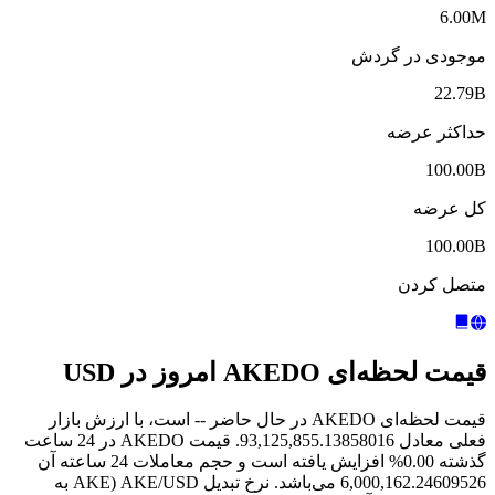
6.00M
موجودی در گردش
22.79B
حداکثر عرضه
100.00B
کل عرضه
100.00B
متصل کردن
قیمت لحظه‌ای AKEDO امروز در USD
قیمت لحظه‌ای AKEDO در حال حاضر -- است، با ارزش بازار
فعلی معادل 93,125,855.13858016. قیمت AKEDO در 24 ساعت
گذشته 0.00% افزایش یافته است و حجم معاملات 24 ساعته آن
6,000,162.24609526 می‌باشد. نرخ تبدیل AKE/USD (AKE به