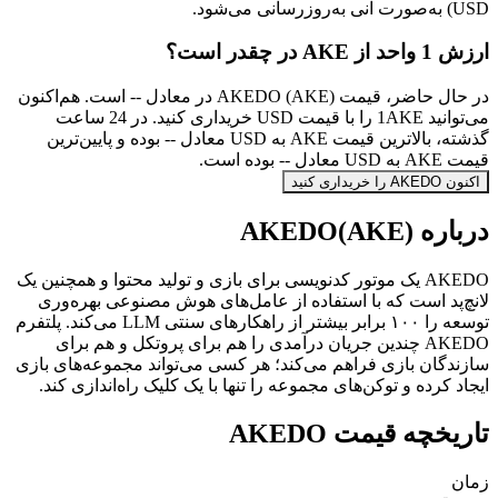
USD) به‌صورت آنی به‌روزرسانی می‌شود.
ارزش 1 واحد از AKE در چقدر است؟
در حال حاضر، قیمت AKEDO (AKE) در معادل -- است. هم‌اکنون
می‌توانید 1AKE را با قیمت USD خریداری کنید. در 24 ساعت
گذشته، بالاترین قیمت AKE به USD معادل -- بوده و پایین‌ترین
قیمت AKE به USD معادل -- بوده است.
اکنون AKEDO را خریداری کنید
درباره AKEDO(AKE)
AKEDO یک موتور کدنویسی برای بازی و تولید محتوا و همچنین یک
لانچ‌پد است که با استفاده از عامل‌های هوش مصنوعی بهره‌وری
توسعه را ۱۰۰ برابر بیشتر از راهکارهای سنتی LLM می‌کند. پلتفرم
AKEDO چندین جریان درآمدی را هم برای پروتکل و هم برای
سازندگان بازی فراهم می‌کند؛ هر کسی می‌تواند مجموعه‌های بازی
ایجاد کرده و توکن‌های مجموعه را تنها با یک کلیک راه‌اندازی کند.
تاریخچه قیمت AKEDO
زمان