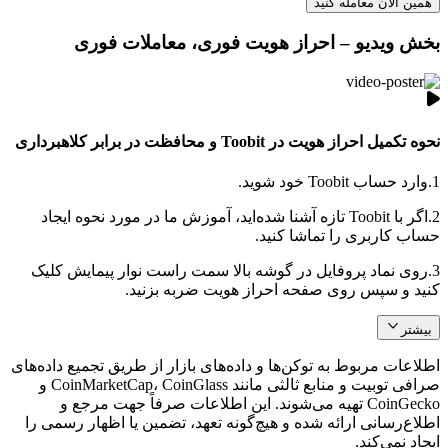
همین الان معامله کنید
بخش ویدیو – احراز هویت فوری، معاملات فوری
نحوه تکمیل احراز هویت در Toobit و محافظت در برابر کلاهبرداری
1.
وارد حساب Toobit خود شوید.
2.
اگر با Toobit تازه آشنا شده‌اید، آموزش ما در مورد نحوه ایجاد
حساب کاربری را تماشا کنید.
3.
روی نماد پروفایل در گوشه بالا سمت راست نوار پیمایش کلیک
کنید و سپس روی صفحه احراز هویت ضربه بزنید.
بیشتر
اطلاعات مربوط به توکن‌ها و داده‌های بازار از طریق تجمیع داده‌های
صرافی توبیت و منابع ثالثی مانند CoinMarketCap، CoinGlass و
CoinGecko تهیه می‌شوند. این اطلاعات صرفاً جهت مرجع و
اطلاع‌رسانی ارائه شده و هیچ‌گونه تعهد، تضمین یا اظهار رسمی را
ایجاد نمی‌کند.