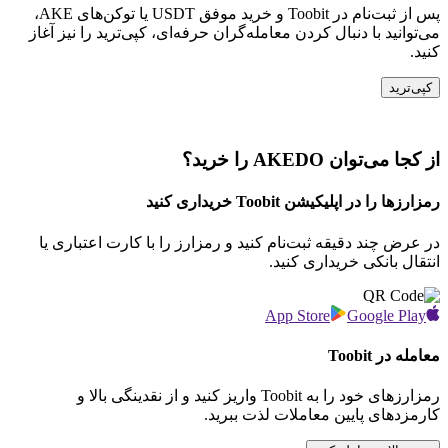
پس از ثبت‌نام در Toobit و خرید موفق USDT یا توکن‌های AKE،
می‌توانید با دنبال کردن معامله‌گران حرفه‌ای، کپی‌ترید را نیز آغاز
کنید.
کپی‌ترید
از کجا می‌توان AKEDO را خرید؟
رمزارزها را در اپلیکیشن Toobit خریداری کنید
در عرض چند دقیقه ثبت‌نام کنید و رمزارز را با کارت اعتباری یا
انتقال بانکی خریداری کنید.
App Store
Google Play
معامله در Toobit
رمزارزهای خود را به Toobit واریز کنید و از نقدینگی بالا و
کارمزدهای پایین معاملات لذت ببرید.