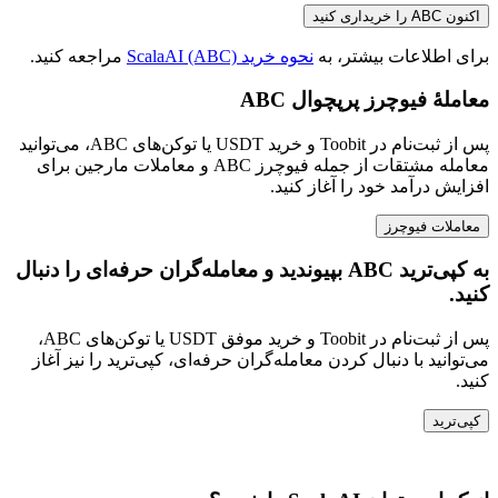
اکنون ABC را خریداری کنید
برای اطلاعات بیشتر، به
نحوه خرید ScalaAI (ABC)
مراجعه کنید.
معاملهٔ فیوچرز پرپچوال ABC
پس از ثبت‌نام در Toobit و خرید USDT یا توکن‌های ABC، می‌توانید
معامله مشتقات از جمله فیوچرز ABC و معاملات مارجین برای
افزایش درآمد خود را آغاز کنید.
معاملات فیوچرز
به کپی‌ترید ABC بپیوندید و معامله‌گران حرفه‌ای را دنبال
کنید.
پس از ثبت‌نام در Toobit و خرید موفق USDT یا توکن‌های ABC،
می‌توانید با دنبال کردن معامله‌گران حرفه‌ای، کپی‌ترید را نیز آغاز
کنید.
کپی‌ترید