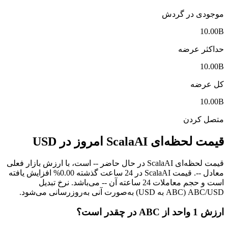
موجودی در گردش
10.00B
حداکثر عرضه
10.00B
کل عرضه
10.00B
متصل کردن
قیمت لحظه‌ای ScalaAI امروز در USD
قیمت لحظه‌ای ScalaAI در حال حاضر -- است، با ارزش بازار فعلی
معادل --. قیمت ScalaAI در 24 ساعت گذشته 0.00% افزایش یافته
است و حجم معاملات 24 ساعته آن -- می‌باشد. نرخ تبدیل
ABC/USD (ABC به USD) به‌صورت آنی به‌روزرسانی می‌شود.
ارزش 1 واحد از ABC در چقدر است؟