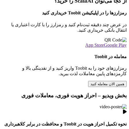
از کجا می‌توان ScalaAI را خرید؟
رمزارزها را در اپلیکیشن Toobit خریداری کنید
در عرض چند دقیقه ثبت‌نام کنید و رمزارز را با کارت اعتباری یا
انتقال بانکی خریداری کنید.
App Store
Google Play
معامله در Toobit
رمزارزهای خود را به Toobit واریز کنید و از نقدینگی بالا و
کارمزدهای پایین معاملات لذت ببرید.
همین الان معامله کنید
بخش ویدیو – احراز هویت فوری، معاملات فوری
نحوه تکمیل احراز هویت در Toobit و محافظت در برابر کلاهبرداری