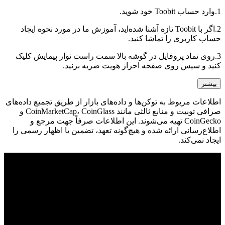
1.
وارد حساب Toobit خود شوید.
2.
اگر با Toobit تازه آشنا شده‌اید، آموزش ما در مورد نحوه ایجاد
حساب کاربری را تماشا کنید.
3.
روی نماد پروفایل در گوشه بالا سمت راست نوار پیمایش کلیک
کنید و سپس روی صفحه احراز هویت ضربه بزنید.
بیشتر
اطلاعات مربوط به توکن‌ها و داده‌های بازار از طریق تجمیع داده‌های
صرافی توبیت و منابع ثالثی مانند CoinMarketCap، CoinGlass و
CoinGecko تهیه می‌شوند. این اطلاعات صرفاً جهت مرجع و
اطلاع‌رسانی ارائه شده و هیچ‌گونه تعهد، تضمین یا اظهار رسمی را
ایجاد نمی‌کند.
© 2026 Toobit.com. All rights reserved.