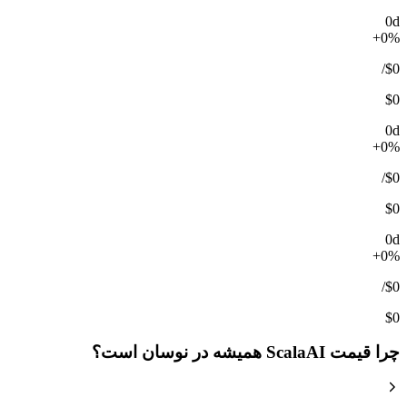
0d
+0%
/
$0
$0
0d
+0%
/
$0
$0
0d
+0%
/
$0
$0
چرا قیمت ScalaAI همیشه در نوسان است؟