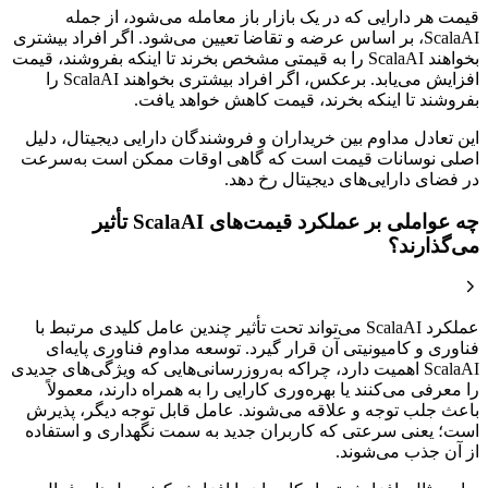
قیمت هر دارایی که در یک بازار باز معامله می‌شود، از جمله
ScalaAI، بر اساس عرضه و تقاضا تعیین می‌شود. اگر افراد بیشتری
بخواهند ScalaAI را به قیمتی مشخص بخرند تا اینکه بفروشند، قیمت
افزایش می‌یابد. برعکس، اگر افراد بیشتری بخواهند ScalaAI را
بفروشند تا اینکه بخرند، قیمت کاهش خواهد یافت.
این تعادل مداوم بین خریداران و فروشندگان دارایی دیجیتال، دلیل
اصلی نوسانات قیمت است که گاهی اوقات ممکن است به‌سرعت
در فضای دارایی‌های دیجیتال رخ دهد.
چه عواملی بر عملکرد قیمت‌های ScalaAI تأثیر
می‌گذارند؟
عملکرد ScalaAI می‌تواند تحت تأثیر چندین عامل کلیدی مرتبط با
فناوری و کامیونیتی آن قرار گیرد. توسعه مداوم فناوری پایه‌ای
ScalaAI اهمیت دارد، چراکه به‌روزرسانی‌هایی که ویژگی‌های جدیدی
را معرفی می‌کنند یا بهره‌وری کارایی را به همراه دارند، معمولاً
باعث جلب توجه و علاقه‌ می‌شوند. عامل قابل توجه دیگر، پذیرش
است؛ یعنی سرعتی که کاربران جدید به سمت نگهداری و استفاده
از آن جذب می‌شوند.