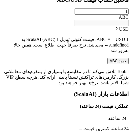
ABC
USD
1 ABC = -- USD. قیمت کنونی تبدیل 1 ScalaAI (ABC) به
undefined، -- می‌باشد. نرخ صرفاً جهت اطلاع است. همین حالا
به‌روز شد.
خرید ABC
Toobit تلاش می‌کند تا در مقایسه با بسیاری از پلتفرم‌های معاملاتی
بزرگ، کارمزدهای تراکنش نسبتاً پایینی ارائه کند. هرچه سطح VIP
شما بالاتر باشد، نرخ‌ها بهتر خواهند بود.
اطلاعات بازار (ScalaAI)
عملکرد قیمت (24 ساعته)
24 ساعته
24 ساعته کمترین قیمت --