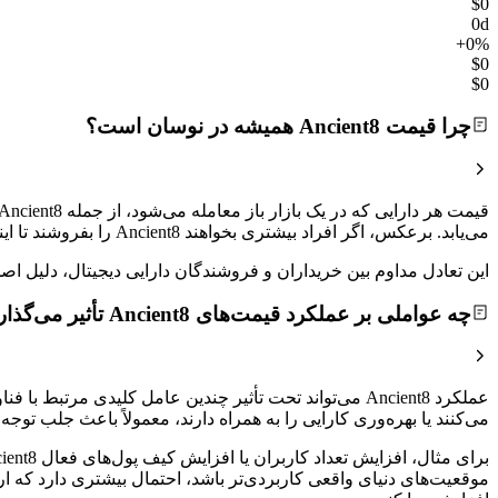
$0
0d
+0%
$0
$0
چرا قیمت Ancient8 همیشه در نوسان است؟
می‌یابد. برعکس، اگر افراد بیشتری بخواهند Ancient8 را بفروشند تا اینکه بخرند، قیمت کاهش خواهد یافت.
این تعادل مداوم بین خریداران و فروشندگان دارایی دیجیتال، دلیل
چه عواملی بر عملکرد قیمت‌های Ancient8 تأثیر می‌گذارند؟
می‌کنند یا بهره‌وری کارایی را به همراه دارند، معمولاً باعث جلب ت
موقعیت‌های دنیای واقعی کاربردی‌تر باشد، احتمال بیشتری دارد که 