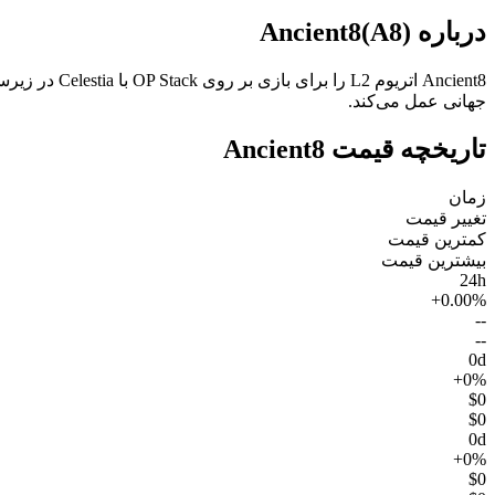
درباره Ancient8(A8)
جهانی عمل می‌کند.
تاریخچه قیمت Ancient8
زمان
تغییر قیمت
کمترین قیمت
بیشترین قیمت
24h
+0.00%
--
--
0d
+0%
$0
$0
0d
+0%
$0