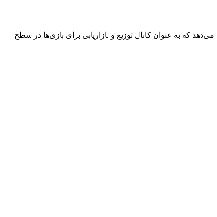
ا برای بازی بر روی OP Stack با Celestia در زیرساخت می‌سازد و مجموعه‌ای از ابزارهای زیرساخت بازی Web3 را ارائه می‌دهد که به عنوان کانال توزیع و بازاریابی برای بازی‌ها در سطح