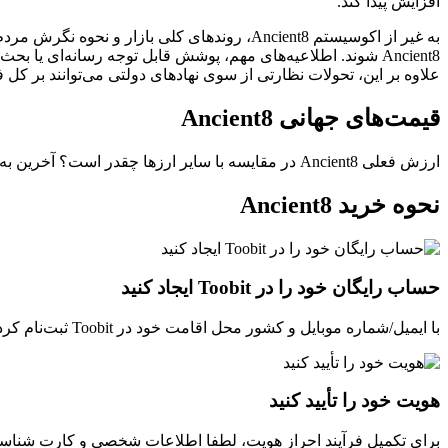
افزایش پیدا کند.
به غیر از اکوسیستم Ancient8، روندهای کلی با
علاوه بر این، تحولات نظارتی از سوی نهادهای دولتی می‌توانند بر کل فض
قیمت‌های جهانی Ancient8
ارزش فعلی Ancient8 در مقایسه با سایر ارزها چقدر است؟ آخرین به‌روزرسانی: --(UTC+0).
نحوه خرید Ancient8
حساب رایگان خود را در Toobit ایجاد کنید
با ایمیل/شماره موبایل و کشور محل اقامت خود در Toobit ثبت‌نام کرده و یک گذرواژه قوی برای امنیت حساب خود ایجاد کنید.
هویت خود را تأیید کنید
برای تکمیل فرآیند احراز هویت، لطفا اطلاعات شخصی و کارت شناسایی 