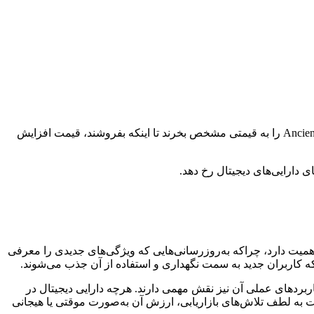
قیمت هر دارایی که در یک بازار باز معامله می‌شود، از جمله Ancient8، بر اساس عرضه و تقاضا تعیین می‌شود. اگر افراد بیشتری بخواهند Ancient8 را به قیمتی مشخص بخرند تا اینکه بفروشند، قیمت افزایش
دارایی‌های دیجیتال رخ دهد.
رد Ancient8 می‌تواند تحت تأثیر چندین عامل کلیدی مرتبط با فناوری و کامیونیتی آن قرار گیرد. توسعه مداوم فناوری پایه‌ای Ancient8 اهمیت دارد، چراکه به‌روزرسانی‌هایی که ویژگی‌های جدیدی را معرفی
 که کاربران جدید به سمت نگهداری و استفاده از آن جذب می‌شوند.
 در حال رشد است. علاوه بر این، کاربردهای عملی آن نیز نقش مهمی دارند. هرچه دارایی دیجیتال در
 به لطف تلاش‌های بازاریابی، ارزش آن به‌صورت موقتی یا هیجانی