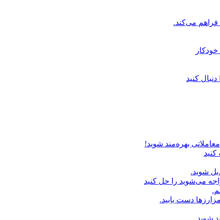
خودکار
دنبال کنید
عاملاتی بهره‌مند شوید!
 کنید
یل شوید.
اجه می‌شوید را حل کنید
م.
زارزها دست یابید.
د شوید.