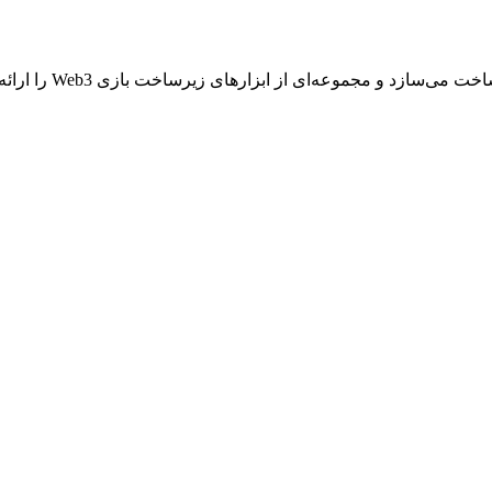
Ancient8 اتریوم L2 ر