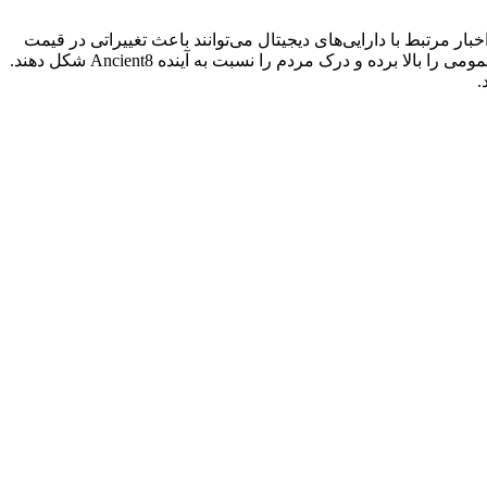
مالی و اخبار مرتبط با دارایی‌های دیجیتال می‌توانند باعث تغییراتی در قیمت
Ancient8 شوند. اطلاعیه‌های مهم، پوشش قابل توجه رسانه‌ای یا بحث و گفت‌وگوی فراگیر در رسانه‌های اجتماعی می‌توانند میزان شناخت عمومی را بالا برده و درک مردم را نسبت به آینده Ancient8 شکل دهند.
.