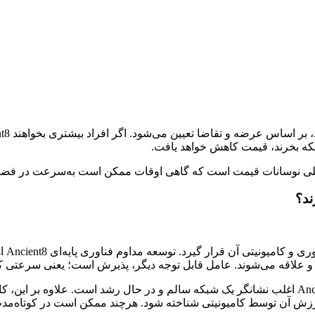
 اصلی نوسانات قیمت است که گاهی اوقات ممکن است به‌سرعت در فضای 
عملک
وجه و علاقه‌ می‌شوند. عامل قابل توجه دیگر، پذیرش است؛ یعنی سرعتی
برای مثال، افزایش تعداد کاربران یا افزایش کیف پول‌های فعال Ancient8 اغلب نشانگر یک شبکه سالم و
ارزش آن توسط کامیونیتی شناخته شود. هرچند ممکن است در کوتاه‌مدت