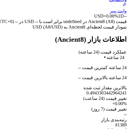
وایت پیپر
USD
+0.00%
1D
--
قیمت Ancient8 (A8) در undefined برابر است با -- USD در -- (UTC+0) امروز.
نمودار قیمت لحظه‌ای Ancient8 به USD (A8/USD)
اطلاعات بازار (Ancient8)
عملکرد قیمت (24 ساعته)
24 ساعته
24 ساعته کمترین قیمت --
24 ساعته بالاترین قیمت --
بالاترین مقدار ثبت شده
0.4943303442964241
تغییر قیمت (24 ساعت)
+0.00%
تغییر قیمت (7 روز)
--
رتبه‌بندی بازار
#1389