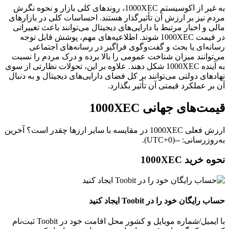
به غیر از اکوسیستم 1000XEC، روندهای کلی بازار و نحوه نگرش
مردم نیز بر ارزش آن تأثیرگذار هستند. احساسات کلی در بازارهای
مالی و اخبار مرتبط با دارایی‌های دیجیتال می‌توانند باعث تغییراتی
در قیمت 1000XEC شوند. اطلاعیه‌های مهم، پوشش قابل توجه
رسانه‌ای یا بحث و گفت‌وگوی فراگیر در رسانه‌های اجتماعی
می‌توانند میزان شناخت عمومی را بالا برده و درک مردم را نسبت
به آینده 1000XEC شکل دهند. علاوه بر این، تحولات نظارتی از سوی
نهادهای دولتی می‌توانند بر کل فضای دارایی‌های دیجیتال و به‌ دنبال
آن بر عملکرد قیمتی آن تأثیر بگذارد.
قیمت‌های جهانی 1000XEC
ارزش فعلی 1000XEC در مقایسه با سایر ارزها چقدر است؟ آخرین
به‌روزرسانی: --(UTC+0).
نحوه خرید 1000XEC
حساب رایگان خود را در Toobit ایجاد کنید
با ایمیل/شماره موبایل و کشور محل اقامت خود در Toobit ثبت‌نام