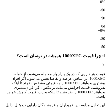
+0%
/
$0
$0
0d
+0%
/
$0
$0
چرا قیمت 1000XEC همیشه در نوسان است؟
قیمت هر دارایی که در یک بازار باز معامله می‌شود، از جمله
1000XEC، بر اساس عرضه و تقاضا تعیین می‌شود. اگر افراد
بیشتری بخواهند 1000XEC را به قیمتی مشخص بخرند تا اینکه
بفروشند، قیمت افزایش می‌یابد. برعکس، اگر افراد بیشتری
بخواهند 1000XEC را بفروشند تا اینکه بخرند، قیمت کاهش خواهد
یافت.
این تعادل مداوم بین خریداران و فروشندگان دارایی دیجیتال، دلیل