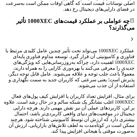
اصلی نوسانات قیمت است که گاهی اوقات ممکن است به‌سرعت
در فضای دارایی‌های دیجیتال رخ دهد.
چه عواملی بر عملکرد قیمت‌های 1000XEC تأثیر
می‌گذارند؟
عملکرد 1000XEC می‌تواند تحت تأثیر چندین عامل کلیدی مرتبط با
فناوری و کامیونیتی آن قرار گیرد. توسعه مداوم فناوری پایه‌ای
1000XEC اهمیت دارد، چراکه به‌روزرسانی‌هایی که ویژگی‌های
جدیدی را معرفی می‌کنند یا بهره‌وری کارایی را به همراه دارند،
معمولاً باعث جلب توجه و علاقه‌ می‌شوند. عامل قابل توجه دیگر،
پذیرش است؛ یعنی سرعتی که کاربران جدید به سمت نگهداری و
استفاده از آن جذب می‌شوند.
برای مثال، افزایش تعداد کاربران یا افزایش کیف پول‌های فعال
1000XEC اغلب نشانگر یک شبکه سالم و در حال رشد است. علاوه
بر این، کاربردهای عملی آن نیز نقش مهمی دارند. هرچه دارایی
دیجیتال در موقعیت‌های دنیای واقعی کاربردی‌تر باشد، احتمال
بیشتری دارد که ارزش آن توسط کامیونیتی شناخته شود. هرچند
ممکن است در کوتاه‌مدت به لطف تلاش‌های بازاریابی، ارزش آن
به‌صورت موقتی یا هیجانی افزایش پیدا کند.