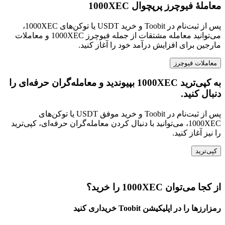
معاملهٔ فیوچرز پرپچوال 1000XEC
پس از ثبت‌نام در Toobit و خرید USDT یا توکن‌های 1000XEC،
می‌توانید معامله مشتقات از جمله فیوچرز 1000XEC و معاملات
مارجین برای افزایش درآمد خود را آغاز کنید.
معاملات فیوچرز
به کپی‌ترید 1000XEC بپیوندید و معامله‌گران حرفه‌ای را
دنبال کنید.
پس از ثبت‌نام در Toobit و خرید موفق USDT یا توکن‌های
1000XEC، می‌توانید با دنبال کردن معامله‌گران حرفه‌ای، کپی‌ترید
را نیز آغاز کنید.
کپی‌ترید
از کجا می‌توان 1000XEC را خرید؟
رمزارزها را در اپلیکیشن Toobit خریداری کنید