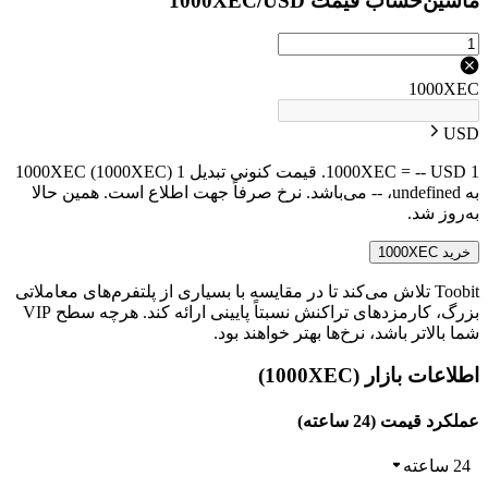
ماشین‌حساب قیمت 1000XEC/USD
1000XEC
USD
1 1000XEC = -- USD. قیمت کنونی تبدیل 1 1000XEC (1000XEC)
به undefined، -- می‌باشد. نرخ صرفاً جهت اطلاع است. همین حالا
به‌روز شد.
خرید 1000XEC
Toobit تلاش می‌کند تا در مقایسه با بسیاری از پلتفرم‌های معاملاتی
بزرگ، کارمزدهای تراکنش نسبتاً پایینی ارائه کند. هرچه سطح VIP
شما بالاتر باشد، نرخ‌ها بهتر خواهند بود.
اطلاعات بازار (1000XEC)
عملکرد قیمت (24 ساعته)
24 ساعته