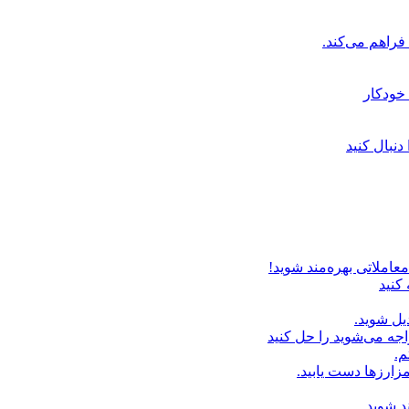
خودکار
دنبال کنید
عاملاتی بهره‌مند شوید!
 کنید
یل شوید.
اجه می‌شوید را حل کنید
م.
زارزها دست یابید.
د شوید.