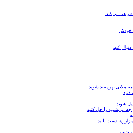
خودکار
دنبال کنید
عاملاتی بهره‌مند شوید!
 کنید
یل شوید.
اجه می‌شوید را حل کنید
م.
زارزها دست یابید.
د شوید.