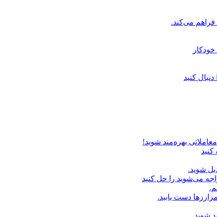
خودکار
دنبال کنید
عاملاتی بهره‌مند شوید!
 کنید
یل شوید.
اجه می‌شوید را حل کنید
م.
زارزها دست یابید.
د شوید.