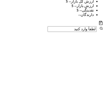
ارزش کل بازار
$ --
ارزش بازار
$ --
نقدینگی
$ --
دارندگان
--