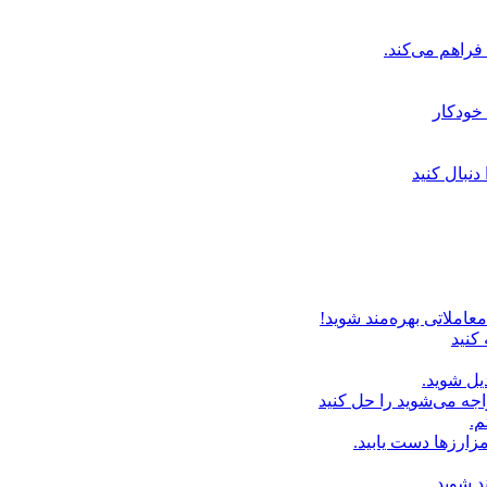
خودکار
دنبال کنید
عاملاتی بهره‌مند شوید!
 کنید
یل شوید.
اجه می‌شوید را حل کنید
م.
زارزها دست یابید.
د شوید.