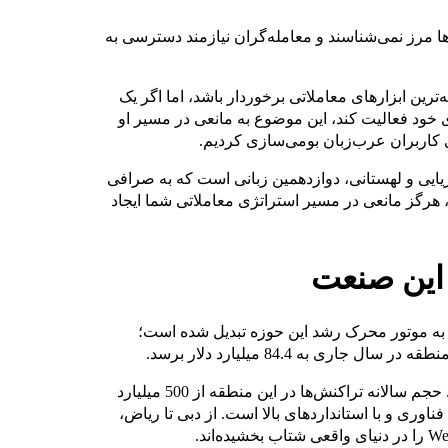
ا مرز نمی‌شناسند و معامله‌گران نیازمند دسترسی به
ترین ابزارهای معاملاتی برخوردار باشد، اما اگر یک
ی خود فعالیت کند، این موضوع به مانعی در مسیر او
زیایی و لهستانی، دوازدهمین زبانی است که به صرافی
فرم، هرگز مانعی در مسیر استراتژی معاملاتی شما ایجاد
 این صنعت
‌دهد که خاورمیانه به موتور محرک رشد این حوزه تبدیل شده است؛
ری به 84.4 میلیارد دلار برسد.
اما داستان اصلی، میزان مشارکت و فعالیت کاربران است. حجم سالانه تراکنش‌ها در این منطقه از 500 میلیارد
ناوری و با استانداردهای بالا است. از دبی تا ریاض،