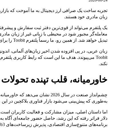
2026-06-24
تجربه ساخت یک صرافی ارز دیجیتال به ما آموخت که بازاره
زبان مادری خود هستند.
یک پلتفرم می‌تواند از قوی‌ترین دفتر ثبت سفارش و پیشرفته‌
معامله‌گر مجبور شود در محیطی با زبانی غیر از زبان مادر
تبدیل خواهد شد. از همین رو، ما رسماً پلتفرم Toobit را برای کاربران عرب‌زبان بومی‌سازی کردیم.
زبان عربی، در پی افزوده شدن اخیر زبان‌های آلمانی، اندون
Toobit می‌پیوندد. هدف ما این است که رابط کاربری پلت
نکند.
خاورمیانه، قلب تپنده تحولات
چشم‌انداز صنعت در سال 2026 نشان می
به‌طوری که پیش‌بینی می‌شود بازار فناوری بلاکچین در این منطقه در سال جا
دلار فراتر رفته که این رشد، حاصل حضور جامعه‌ای آگاه به ف
برنامه‌های متنوع‌سازی اقتصادی، پذیرش زیرساخت‌های Web3 را در دنیای واقعی شتاب بخشیده‌اند.