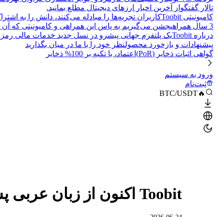
تالار گفتگو
از آخرین اخبار ارزهای دیجیتال مطلع بمانید.
کامیونیتی Toobit
کاربران تجربه‌ها را مبادله می‌کنند، دانش را به اشت
3 سال همراهی
جشن می‌گیریم به پاس این همراهی و کامیونیتی که آن 
درباره Toobit
یک پلتفرم جهانی پیشرو در نسل جدید خدمات مالی رمزا
پیشنهادات و بازخورد محصول
نظر خود را با ما در میان بگذارید
گواهی اثبات ذخایر (PoR)
اعتماد، با تکیه بر 100% ذخایر
ورود به سیستم
ثبت‌نام
🔥BTC/USDT
Toobit اکنون از زبان عربی پشتیبانی می‌کند