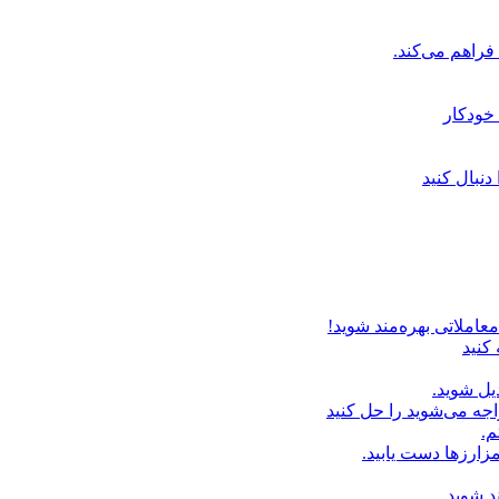
خودکار
دنبال کنید
عاملاتی بهره‌مند شوید!
 کنید
یل شوید.
اجه می‌شوید را حل کنید
م.
زارزها دست یابید.
د شوید.