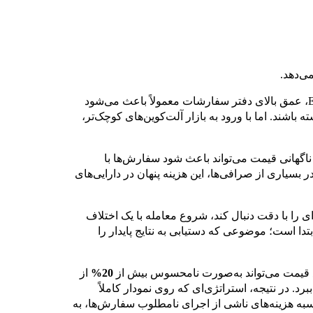
ی‌دهد.
در رمزارزهای بزرگ و پرمعامله‌ای مانند Bitcoin و Ethereum، عمق بالای دفتر سفارشات معمولاً باعث می‌شود
باشند. اما با ورود به بازار آلت‌کوین‌های کوچک‌تر،
ناگهانی قیمت می‌تواند باعث شود سفارش‌ها با
سیاری از صرافی‌ها، این هزینه پنهان در دارایی‌های
 را با دقت دنبال کند، شروع معامله با یک اختلاف
دا است؛ موضوعی که دستیابی به نتایج پایدار را
وع قیمت می‌تواند به‌صورت نامحسوس بیش از
20%
از
برد. در نتیجه، استراتژی‌ای که روی نمودار کاملاً
ه هزینه‌های ناشی از اجرای نامطلوب سفارش‌ها، به