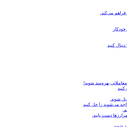
خودکار
دنبال کنید
عاملاتی بهره‌مند شوید!
 کنید
یل شوید.
اجه می‌شوید را حل کنید
م.
زارزها دست یابید.
د شوید.