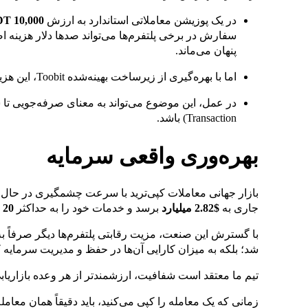
در یک پوزیشن معاملاتی استاندارد به ارزش
10,000 USDT
سفارش در برخی پلتفرم‌ها می‌تواند صدها دلار هزینه اضا
پنهان می‌ماند.
اما با بهره‌گیری از زیرساخت بهینه‌شده Toobit، این هزینه مرتبط با لغزش قیمت تا
در عمل، این موضوع می‌تواند به معنای صرفه‌جویی ت
Transaction) باشد.
بهره‌وری واقعی سرمایه
بازار جهانی معاملات کپی‌ترید با سرعت چشمگیری در حال 
جاری به
$2.82 میلیارد
برسد و خدمات خود را به حداکثر
20 میلیون
با گسترش این صنعت، مزیت رقابتی پلتفرم‌ها دیگر صرفاً به ت
شد؛ بلکه به میزان کارایی آن‌ها در حفظ و مدیریت سرمایه
تیم ما معتقد است شفافیت، ارزشمندتر از هر وعده بازاریاب
زمانی که یک معامله را کپی می‌کنید، باید دقیقاً همان معامل