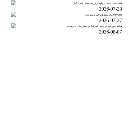
قانون CLARITY 2026: چگونه بر ارزهای دیجیتال تأثیر می‌گذارد؟
2026-07-28
TIFT 2026 برای معامله‌گران آتی چه معنا دارد؟
2026-07-27
هدایای سورپرایزی در Toobit؛ اشتراک‌گذاری رمزارز را جذاب‌تر می‌کند
2026-08-07