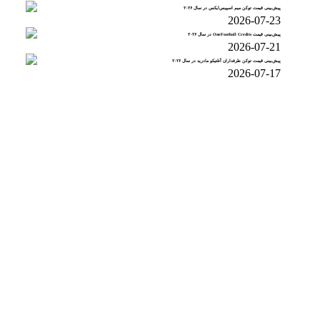
پیش‌بینی قیمت توکن میم اسپیس‌ایکس در سال ۲۰۲۶
2026-07-23
پیش‌بینی قیمت OneFootball Credits در سال ۲۰۲۶
2026-07-21
پیش‌بینی قیمت توکن طرفداران آتلتیکو مادرید در سال ۲۰۲۶
2026-07-17