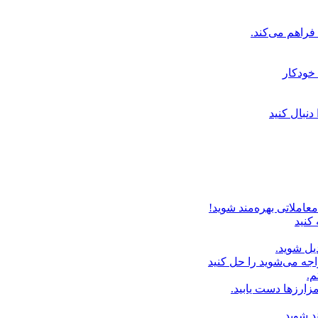
خودکار
دنبال کنید
عاملاتی بهره‌مند شوید!
 کنید
یل شوید.
اجه می‌شوید را حل کنید
م.
زارزها دست یابید.
د شوید.