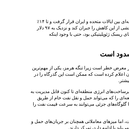
آینده نفت خام برنت به شدت تحت تأثیر خبر آتش‌بس دو هفته‌ای بین ایالات متحده و ایران قرار گرفت و تا ۱۴٪
کاهش یافت و به ۹۵ دلار در هر بشکه رسید، قبل از اینکه بخشی از این کاهش را جبران کند و نزدیک به ۹۷ دلار
 ریسک ژئوپلیتیکی بود، حتی با وجود اینکه
سدود است
در معرض خطر است زیرا تنگه هرمز، یکی از مهم‌ترین
اعلام کرده است که ممکن است این گذرگاه را در
یشتر.
رساخت‌های انرژی منطقه‌ای تا کنون قابل مدیریت به
ه‌ای را که می‌تواند حمل و نقل نفت خام از طریق
یا گلوگاه‌های جزئی می‌توانند به سرعت قیمت نفت را
 اما میزهای معاملاتی همچنان بر جریان‌های حمل و
ابد یا ادامه دارد، تمرکز دارند.