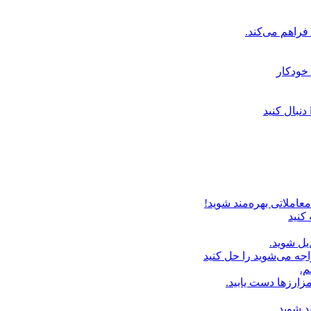
خودکار
دنبال کنید
عاملاتی بهره‌مند شوید!
 کنید
یل شوید.
اجه می‌شوید را حل کنید
م.
زارزها دست یابید.
د شوید.