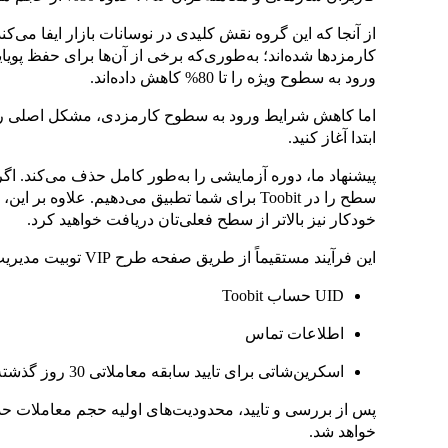
از آنجا که این گروه نقش کلیدی در نوسانات بازار ایفا می‌ک
کارمزدها شده‌اند؛ به‌طوری‌که برخی از آن‌ها برای حفظ پوی
ورود به سطوح ویژه را تا 80% کاهش داده‌اند.
اما کاهش شرایط ورود به سطوح کارمزدی، مشکل اصلی را حل
ابتدا آغاز کنید.
سطح را در Toobit برای شما تطبیق می‌دهیم. علاو
خودکار نیز بالاتر از سطح فعلی‌تان دریافت خواهید کرد.
این فرآیند مستقیماً از طریق صفحه طرح VIP توبیت مدیریت می‌شود و تنها به 3 مورد نیاز دارد:
UID حساب Toobit
اطلاعات تماس
اسکرین‌شاتی برای تایید سابقه معاملاتی 30 روز گذشته شما در صرافی فعلی
پس از بررسی و تایید، محدودیت‌های اولیه حجم معاملات ح
خواهد شد.