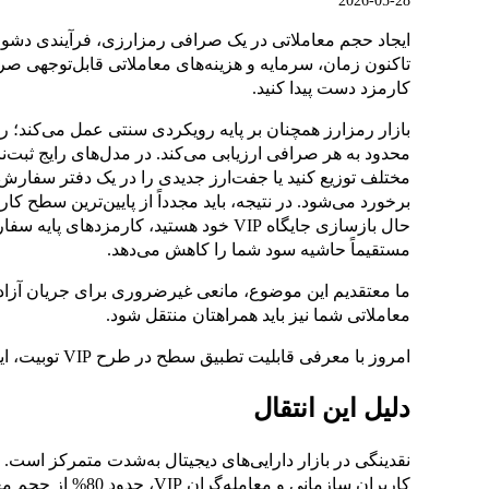
2026-05-28
ایجاد حجم معاملاتی در یک صرافی رمزارزی، فرآیندی دشوار
تاکنون زمان، سرمایه و هزینه‌های معاملاتی قابل‌توجهی صر
کارمزد دست پیدا کنید.
بازار رمزارز همچنان بر پایه رویکردی سنتی عمل می‌کند؛ رو
محدود به هر صرافی ارزیابی می‌کند. در مدل‌های رایج ثبت‌نام
مختلف توزیع کنید یا جفت‌ارز جدیدی را در یک دفتر سفارش جا
حال بازسازی جایگاه VIP خود هستید، کارمز
مستقیماً حاشیه سود شما را کاهش می‌دهد.
ما معتقدیم این موضوع، مانعی غیرضروری برای جریان آزاد 
معاملاتی شما نیز باید همراهتان منتقل شود.
امروز با معرفی قابلیت تطبیق سطح در طرح VIP توبیت، این مانع را حذف می‌کنیم.
دلیل این انتقال
نقدینگی در بازار دارایی‌های دیجیتال به‌شدت متمرکز ا
کاربران سازمانی و معامله‌گران VIP، حدود 80% از حجم معاملات جهانی صرافی‌ها را ایجاد می‌کنند.