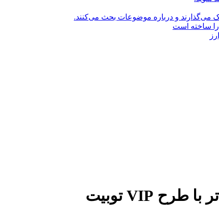
راک می‌گذارند و درباره موضوعات بحث می‌کنند.
را ساخته است
رز
ح VIP توبیت