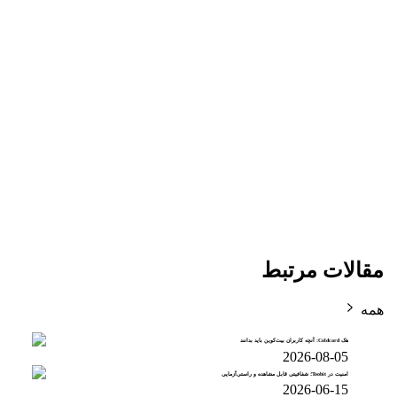
مقالات مرتبط
همه
هک Coldcard: آنچه کاربران بیت‌کوین باید بدانند
2026-08-05
امنیت در Toobit؛ شفافیتی قابل مشاهده و راستی‌آزمایی
2026-06-15