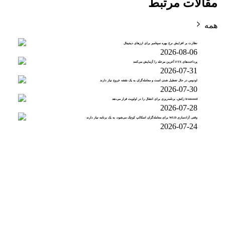
مقالات مرتبط
همه
نظارت بر افزایش نرخ بهره سپتامبر برای ارزهای دیجیتال
2026-08-06
پرداخت‌های FTX آخرین مرحله را آزمایش می‌کنند
2026-07-31
اودوس در حال تعطیل شدن است و معامله‌گران به یک نقشه خروج نیاز دارند
2026-07-30
Ironwood زکش، برنامه‌ریزی برای انتقال را در اولویت قرار می‌دهد
2026-07-28
وقتی آزادسازی WLD برای معامله‌گران اسکالپ کوچک می‌شود، به یک برنامه نیاز دارند
2026-07-24