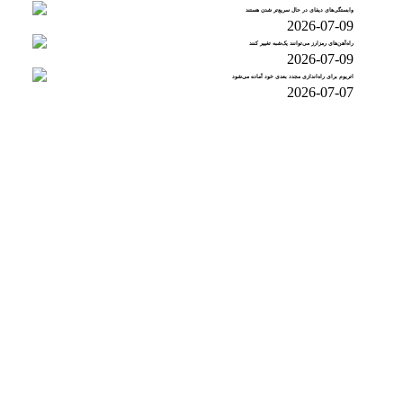
وابستگی‌های دیفای در حال سریع‌تر شدن هستند
2026-07-09
راه‌آهن‌های رمزارز می‌توانند یک‌شبه تغییر کنند
2026-07-09
اتریوم برای راه‌اندازی مجدد بعدی خود آماده می‌شود
2026-07-07