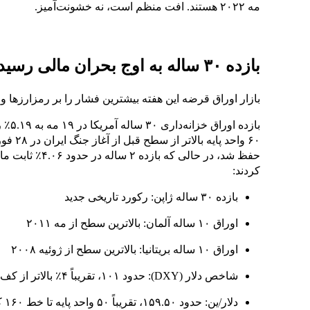
مه ۲۰۲۲ هستند. افت منظم است، نه خشونت‌آمیز.
بازده ۳۰ ساله به اوج بحران مالی رسید. این همان مانع کلان واقعی است.
بازار اوراق قرضه این هفته بیشترین فشار را بر رمزارزها وا
حفظ شد، در حالی 
کردند:
بازده ۳۰ ساله ژاپن: رکورد تاریخی جدید
اوراق ۱۰ ساله آلمان: بالاترین سطح از مه ۲۰۱۱
اوراق ۱۰ ساله بریتانیا: بالاترین سطح از ژوئیه ۲۰۰۸
شاخص دلار (DXY): حدود ۱۰۱، تقریباً ۴٪ بالاتر از کف آوریل
دلار/ین: حدود ۱۵۹.۵۰، تقریباً ۵۰ واحد پایه تا خط ۱۶۰ که معمولاً مداخله ژاپن را تحریک می‌کند