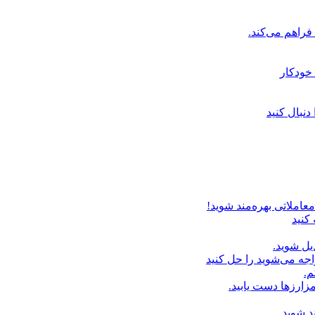
خودکار
دنبال کنید
عاملاتی بهره‌مند شوید!
 کنید
یل شوید.
اجه می‌شوید را حل کنید
م.
زارزها دست یابید.
د شوید.