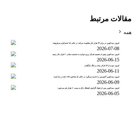
مقالات مرتبط
همه
امروز: بیت‌کوین در برابر ۶۳ هزار دلار مقاومت می‌کند در حالی که استراتژی می‌فروشد
2026-07-08
امروز: بیت‌کوین پیش از تصمیم فدرال رزرو دوباره به محدوده میانی ۶۰ هزار دلار رسید
2026-06-15
امروز: تورم از ۴٪ فراتر رفت و جنگ بازگشت
2026-06-11
امروز: بیت‌کوین آتش‌بس را نادیده می‌گیرد در حالی که شاخص CPI داغ در راه است
2026-06-09
امروز: بیت‌کوین پس از شوک گزارش اشتغال داغ به سمت ۶۰ هزار سُر می‌خورد
2026-06-05