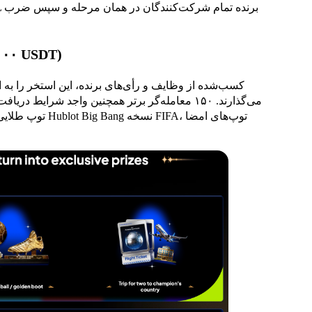
فعالیت ۳: رتبه‌بندی جدول امتیازات (۵۰۰,۰۰۰ USDT)
می‌گذارند. ۱۵۰ معامله‌گر برتر همچنین واجد شرای
توپ طلایی یا کف