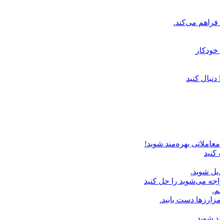
خودکار
دنبال کنید
عاملاتی بهره‌مند شوید!
 کنید
یل شوید.
اجه می‌شوید را حل کنید
م.
زارزها دست یابید.
د شوید.