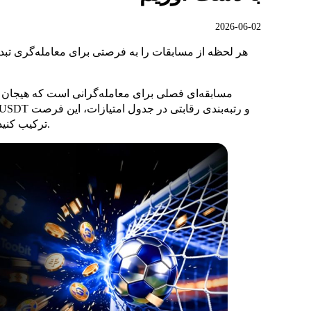
2026-06-02
شماست تا غریزه فوتبالی خود را با فعالیت در Toobit ترکیب کنید.