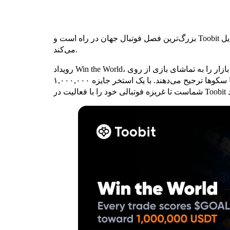
بزرگ‌ترین فصل فوتبال جهان در راه است و Toobit هر لحظه از مسابقات را به فرصتی برای معامله‌گری تبدیل
می‌کند.
رویداد Win the World، مسابقه‌ای فصلی برای معامله‌گرانی است که هیجان بازار را به تماشای بازی از روی
سکوها ترجیح می‌دهند. با یک استخر جایزه ۱,۰۰۰,۰۰۰ USDT و رتبه‌بندی رقابتی در جدول امتیازات، این فرصت