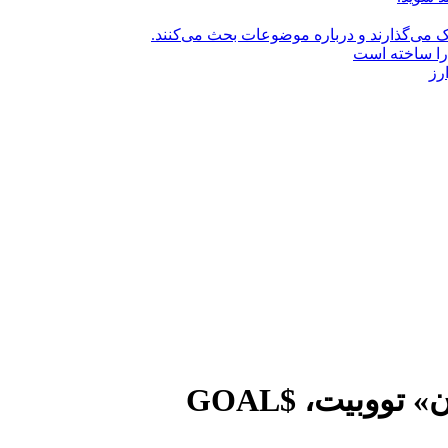
راک می‌گذارند و درباره موضوعات بحث می‌کنند.
را ساخته است
رز
چگونه در مسابقه «برنده جهان» تووبیت، $GOAL