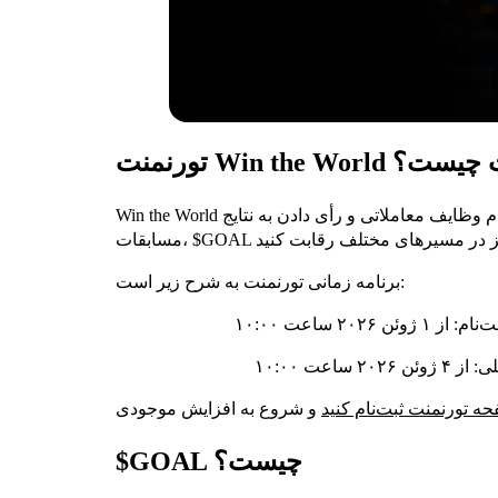
Win the تووبیت چیست؟
Win the World کمپینی با تم فوتبال است که در آن می‌توانید با انجام وظایف معاملاتی و رأی دادن به نتایج
برنامه زمانی تورنمنت به شرح زیر است:
ه تورنمنت ثبت‌نام کنید
$GOAL چیست؟