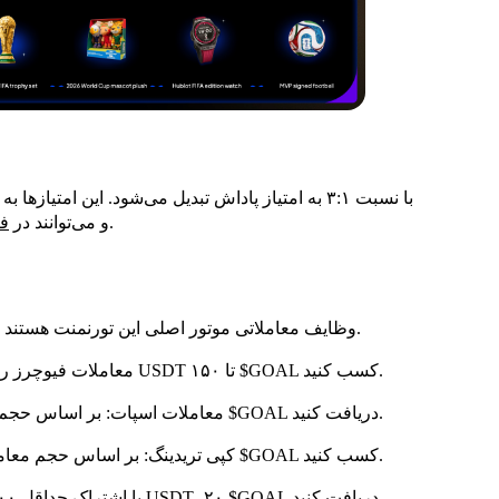
برای مزایای معاملاتی استفاده شوند.
و می‌توانند در
فر
وظایف معاملاتی موتور اصلی این تورنمنت هستند و برای فعالیت مداوم در محصولات ما طراحی شده‌اند.
معاملات فیوچرز روزانه: با حجم معاملاتی بین ۵,۰۰۰ تا ۳,۰۰۰,۰۰۰ USDT تا ۱۵۰ $GOAL کسب کنید.
معاملات اسپات: بر اساس حجم معاملات خود تا ۳۰ $GOAL دریافت کنید.
کپی تریدینگ: بر اساس حجم معاملات واجد شرایط تا ۳۰ $GOAL کسب کنید.
محصولات Earn: با اشتراک حداقل ۵,۰۰۰ USDT، ۲۰ $GOAL دریافت کنید.