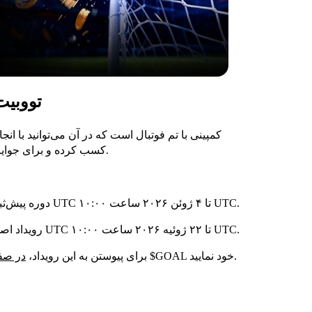
تورنمنت  World
مسابقات، $GOAL کسب کرده و برای جوایز در مسیرهای مختلف رقابت کنید.
دوره پیش‌ثبت‌نام: از ۱ ژوئن ۲۰۲۶ ساعت ۱۰:۰۰ UTC تا ۴ ژوئن ۲۰۲۶ ساعت ۱۰:۰۰ UTC.
رویداد اصلی: از ۴ ژوئن ۲۰۲۶ ساعت ۱۰:۰۰ UTC تا ۲۲ ژوئیه ۲۰۲۶ ساعت ۱۰:۰۰ UTC.
و شروع به افزایش موجودی $GOAL خود نمایید.
برای پیوستن به این رویداد،
در صفح